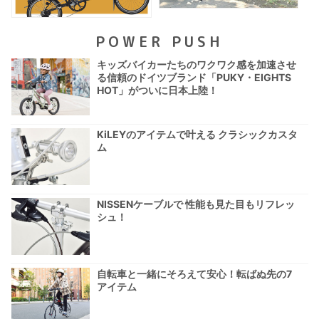
POWER PUSH
キッズバイカーたちのワクワク感を加速させ
る信頼のドイツブランド「PUKY・EIGHTS
HOT」がついに日本上陸！
KiLEYのアイテムで叶える クラシックカスタ
ム
NISSENケーブルで 性能も見た目もリフレッ
シュ！
自転車と一緒にそろえて安心！転ばぬ先の7
アイテム