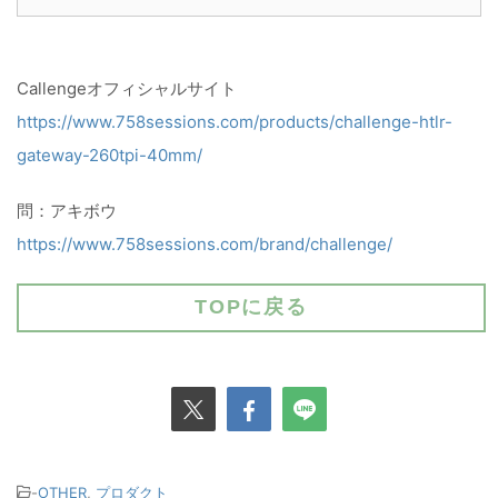
Callengeオフィシャルサイト
https://www.758sessions.com/products/challenge-htlr-
gateway-260tpi-40mm/
問：アキボウ
https://www.758sessions.com/brand/challenge/
TOPに戻る
-
OTHER
,
プロダクト