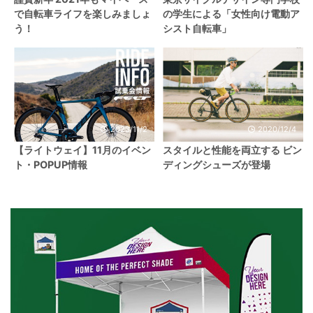
で自転車ライフを楽しみましょ
の学生による「女性向け電動ア
う！
シスト自転車」
2023/11/2
2020/12/4
【ライトウェイ】11月のイベン
スタイルと性能を両立する ビン
ト・POPUP情報
ディングシューズが登場