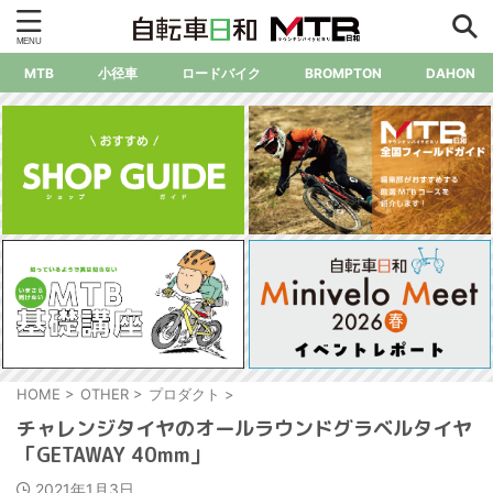
MTB
小径車
ロードバイク
BROMPTON
DAHON
HOME
>
OTHER
>
プロダクト
>
チャレンジタイヤのオールラウンドグラベルタイヤ
「GETAWAY 40mm」
2021年1月3日