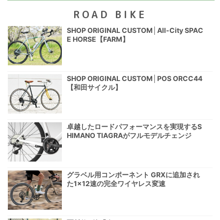
ROAD BIKE
SHOP ORIGINAL CUSTOM│All-City SPAC
E HORSE【FARM】
SHOP ORIGINAL CUSTOM│POS ORCC44
【和田サイクル】
卓越したロードパフォーマンスを実現するS
HIMANO TIAGRAがフルモデルチェンジ
グラベル用コンポーネント GRXに追加され
た1×12速の完全ワイヤレス変速