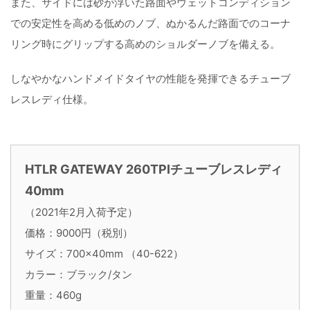
また、サイドには砂が浮いた路面やウェットコンディション
での安定性を高める低めのノブ、ぬかるんだ路面でのコーナ
リング時にグリップする高めのショルダーノブを備える。
しなやかなハンドメイドタイヤの性能を発揮できるチューブ
レスレディ仕様。
HTLR GATEWAY 260TPIチューブレスレディ
40mm
（2021年2月入荷予定）
価格：9000円（税別）
サイズ：700×40mm （40-622）
カラー：ブラック/タン
重量：460g