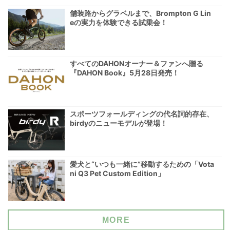
舗装路からグラベルまで、Brompton G Lin
eの実力を体験できる試乗会！
すべてのDAHONオーナー＆ファンへ贈る
『DAHON Book』5月28日発売！
スポーツフォールディングの代名詞的存在、
birdyのニューモデルが登場！
愛犬と“いつも一緒に”移動するための「Vota
ni Q3 Pet Custom Edition」
MORE