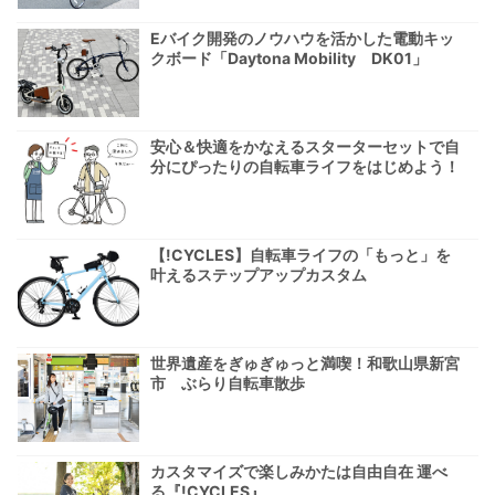
Eバイク開発のノウハウを活かした電動キッ
クボード「Daytona Mobility DK01」
安心＆快適をかなえるスターターセットで自
分にぴったりの自転車ライフをはじめよう！
【!CYCLES】自転車ライフの「もっと」を
叶えるステップアップカスタム
世界遺産をぎゅぎゅっと満喫！和歌山県新宮
市 ぶらり自転車散歩
カスタマイズで楽しみかたは自由自在 運べ
る『!CYCLES』