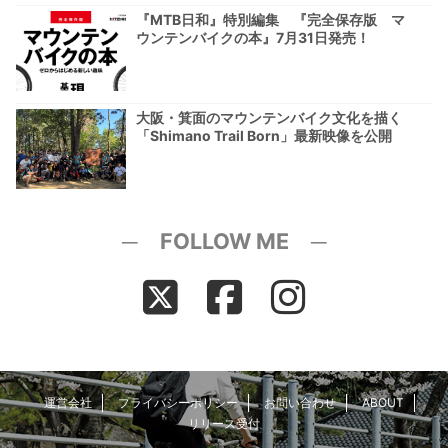
『MTB日和』特別編集 『完全保存版 マ
ウンテンバイクの本』7月31日発売！
大阪・箕面のマウンテンバイク文化を描く
「Shimano Trail Born」最新映像を公開
─ FOLLOW ME ─
運営会社
プライバシーポリシー
お問い合わせ
ABOUT
リリース受付