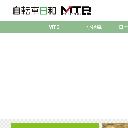
MTB
小径車
ロ