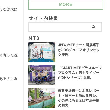
MORE
うな結末に
サイト内検索
MTB
JPFのMTBチーム所属選手
がJOCジュニアオリンピッ
ク優勝
ち寄った温
「GIANT MTBグラスルーツ
プログラム」若手ライダー
がDHシリーズに参戦
あるのに浜
末政実緒選手によるレポー
ト・日本一を決める舞台、
その先にある全日本選手権
の魅力