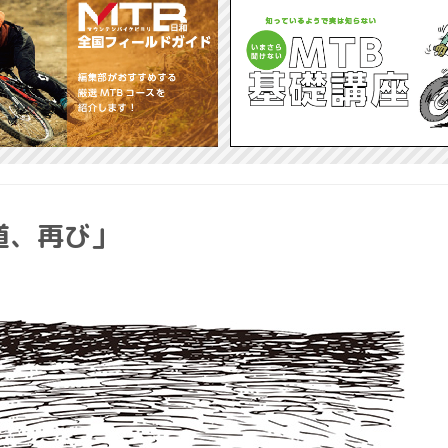
道、再び」