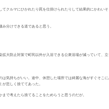
してクルマにひかれたり罠を仕掛けられたりして結果的にかわいそ
棲み分けできる道であると思う。
染拡大防止対策で町民以外が入浴できる公衆浴場が減っていて、立
のは気持ちがいい。途中、休憩した場所では綺麗な海がすぐそこに
ミが悲しく捨ててあった。
かまで考えたら捨てることをためらうと思うのだが。