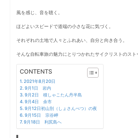
風を感じ、音を聴く。
ほどよいスピードで道端の小さな花に気づく。
それぞれの土地で人々とふれあい、自分と向き合う。
そんな自転車旅の魅力にとりつかれたサイクリストのスト
CONTENTS
2021年8月20日
9月1日 岩内
9月2日 積しゃこたん丹半島
9月4日 余市
9月12日初山別（しょさんべつ）の夜
9月15日 宗谷岬
9月18日 利尻島へ