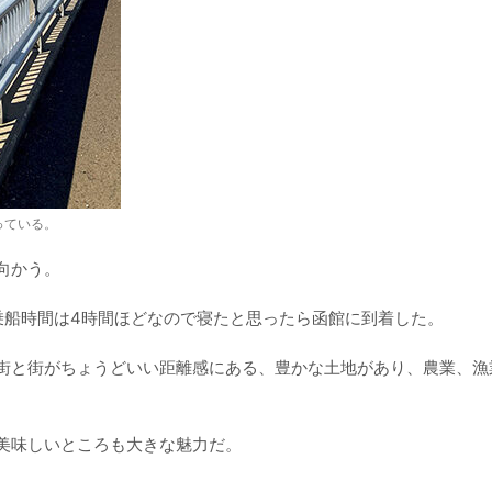
っている。
向かう。
乗船時間は4時間ほどなので寝たと思ったら函館に到着した。
街と街がちょうどいい距離感にある、豊かな土地があり、農業、漁
美味しいところも大きな魅力だ。