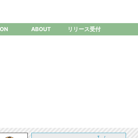
ON
ABOUT
リリース受付