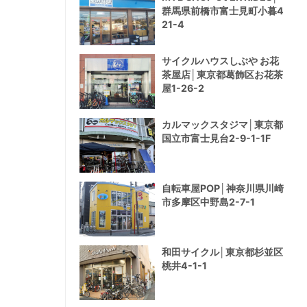
群馬県前橋市富士見町小暮4
21-4
サイクルハウスしぶや お花
茶屋店│東京都葛飾区お花茶
屋1-26-2
カルマックスタジマ│東京都
国立市富士見台2-9-1-1F
自転車屋POP│神奈川県川崎
市多摩区中野島2-7-1
和田サイクル│東京都杉並区
桃井4-1-1