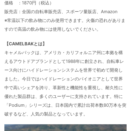
価格 ：1870円（税込）
販売店：全国の自転車販売店、スポーツ量販店、Amazon
※常温以下の飲み物にのみ使用できます。火傷の恐れがありま
すので高温の飲み物には使用しないでください。
【CAMELBAKとは】
キャメルバックは、アメリカ・カリフォルニア州に本拠を構
えるアウトドアブランドとして1988年に創立され、自転車レ
ース向けにハイドレーションシステムを世界で初めて開発し
ました。今日ではハイドレーションのパイオニアとして世界
中で高いシェアを誇り、革新性と機能性を重視し、耐久性に
優れた製品群は、多くのユーザーに支持されています。特に
「Podium」シリーズは、日本国内で累計出荷本数80万本を突
破するなど、人気の製品となっています。