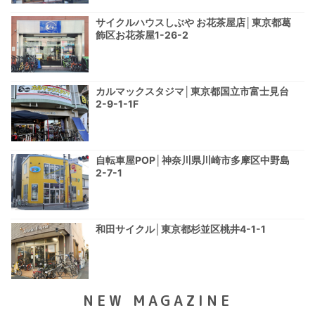
サイクルハウスしぶや お花茶屋店│東京都葛
飾区お花茶屋1-26-2
カルマックスタジマ│東京都国立市富士見台
2-9-1-1F
自転車屋POP│神奈川県川崎市多摩区中野島
2-7-1
和田サイクル│東京都杉並区桃井4-1-1
NEW MAGAZINE