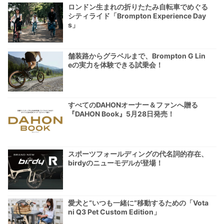
ロンドン生まれの折りたたみ自転車でめぐる
シティライド「Brompton Experience Day
s」
舗装路からグラベルまで、Brompton G Lin
eの実力を体験できる試乗会！
すべてのDAHONオーナー＆ファンへ贈る
『DAHON Book』5月28日発売！
スポーツフォールディングの代名詞的存在、
birdyのニューモデルが登場！
愛犬と“いつも一緒に”移動するための「Vota
ni Q3 Pet Custom Edition」