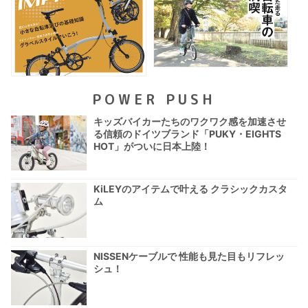
POWER PUSH
キッズバイカーたちのワクワク感を加速させ
る信頼のドイツブランド「PUKY・EIGHTS
HOT」がついに日本上陸！
KiLEYのアイテムで叶える クラシックカスタ
ム
NISSENケーブルで 性能も見た目もリフレッ
シュ！