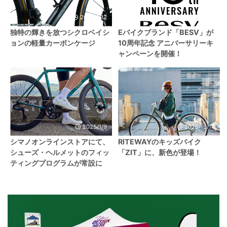
2021/6/12
2024/1/5
独特の輝きを放つシクロベイシ
Eバイクブランド「BESV」が
ョンの軽量カーボンケージ
10周年記念 アニバーサリーキ
ャンペーンを開催！
2025/1/9
2025/10/14
シマノオンラインストアにて、
RITEWAYのキッズバイク
シューズ・ヘルメットのフィッ
「ZIT」に、新色が登場！
ティングプログラムが常設に