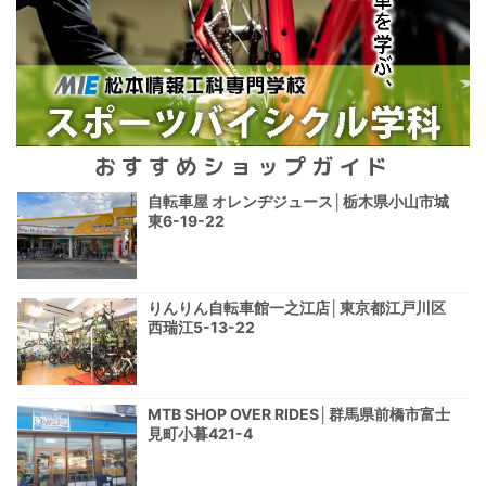
おすすめショップガイド
自転車屋 オレンヂジュース│栃木県小山市城
東6-19-22
りんりん自転車館一之江店│東京都江戸川区
西瑞江5-13-22
MTB SHOP OVER RIDES│群馬県前橋市富士
見町小暮421-4