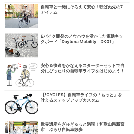
自転車と一緒にそろえて安心！転ばぬ先の7
アイテム
Eバイク開発のノウハウを活かした電動キッ
クボード「Daytona Mobility DK01」
安心＆快適をかなえるスターターセットで自
分にぴったりの自転車ライフをはじめよう！
【!CYCLES】自転車ライフの「もっと」を
叶えるステップアップカスタム
世界遺産をぎゅぎゅっと満喫！和歌山県新宮
市 ぶらり自転車散歩