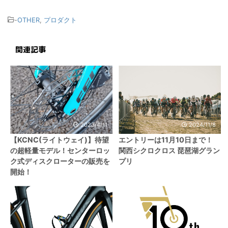
-
OTHER
,
プロダクト
関連記事
2023/4/11
2024/11/8
【KCNC(ライトウェイ)】待望
エントリーは11月10日まで！
の超軽量モデル！センターロッ
関西シクロクロス 琵琶湖グラン
ク式ディスクローターの販売を
プリ
開始！