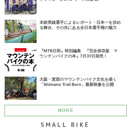
末政実緒選手によるレポート・日本一を決め
る舞台、その先にある全日本選手権の魅力
『MTB日和』特別編集 『完全保存版 マ
ウンテンバイクの本』7月31日発売！
大阪・箕面のマウンテンバイク文化を描く
「Shimano Trail Born」最新映像を公開
MORE
SMALL BIKE