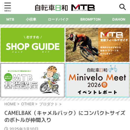
MTB
小径車
ロードバイク
BROMPTON
DAHON
HOME
>
OTHER
>
プロダクト
>
CAMELBAK（キャメルバック）にコンパクトサイズ
のボトルが仲間入り
2025年3月10日