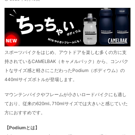
スポーツバイクをはじめ、アウトドアを楽しむ多くの方に支
持されているCAMELBAK（キャメルバック）から、コンパク
トなサイズ感と軽さにこだわったPodium（ポディウム）の
440mlサイズボトルが登場します。
マウンテンバイクやフレームが小さいロードバイクにも適し
ており、従来の620ml､710mlサイズでは大きいと感じていた
方におすすめです。
【Podiumとは】