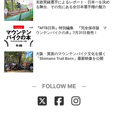
末政実緒選手によるレポート・日本一を決め
る舞台、その先にある全日本選手権の魅力
『MTB日和』特別編集 『完全保存版 マ
ウンテンバイクの本』7月31日発売！
大阪・箕面のマウンテンバイク文化を描く
「Shimano Trail Born」最新映像を公開
─ FOLLOW ME ─