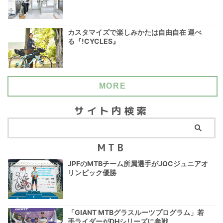
カスタマイズで楽しみかたは自由自在 運べ
る『!CYCLES』
MORE
サイト内検索
MTB
JPFのMTBチーム所属選手がJOCジュニアオ
リンピック優勝
「GIANT MTBグラスルーツプログラム」若
手ライダーがDHシリーズに参戦