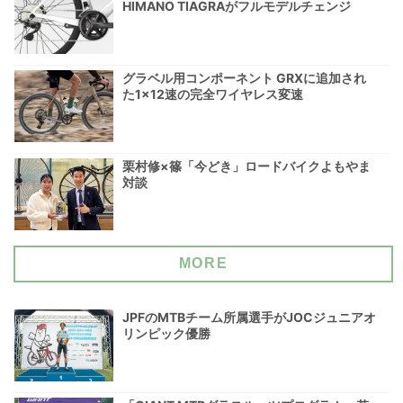
HIMANO TIAGRAがフルモデルチェンジ
グラベル用コンポーネント GRXに追加され
た1×12速の完全ワイヤレス変速
栗村修×篠「今どき」ロードバイクよもやま
対談
MORE
JPFのMTBチーム所属選手がJOCジュニアオ
リンピック優勝