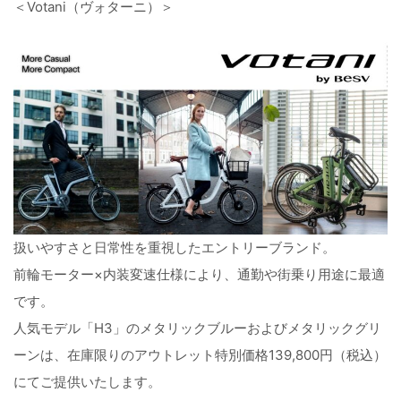
＜Votani（ヴォターニ）＞
扱いやすさと日常性を重視したエントリーブランド。
前輪モーター×内装変速仕様により、通勤や街乗り用途に最適
です。
人気モデル「H3」のメタリックブルーおよびメタリックグリ
ーンは、在庫限りのアウトレット特別価格139,800円（税込）
にてご提供いたします。