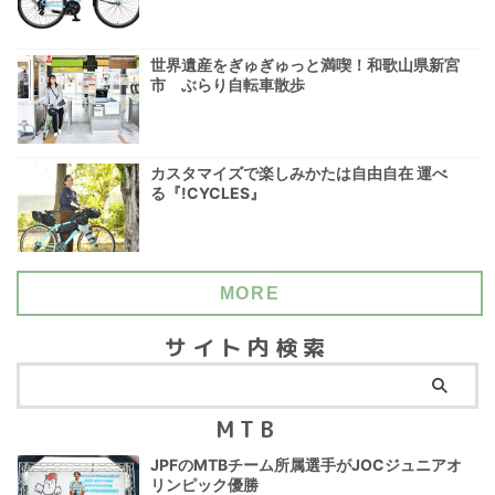
世界遺産をぎゅぎゅっと満喫！和歌山県新宮
市 ぶらり自転車散歩
カスタマイズで楽しみかたは自由自在 運べ
る『!CYCLES』
MORE
サイト内検索
MTB
JPFのMTBチーム所属選手がJOCジュニアオ
リンピック優勝