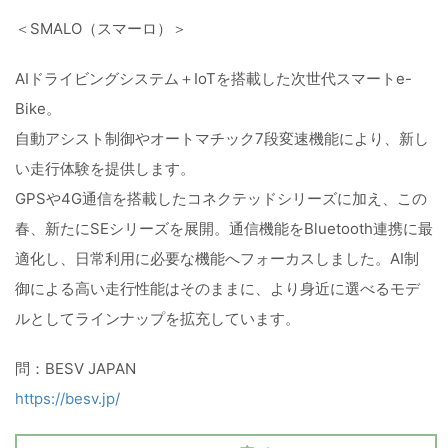
＜SMALO（スマーロ）＞
AIドライビングシステム＋IoTを搭載した次世代スマートe-
Bike。
自動アシスト制御やオートマチック7段変速機能により、新し
い走行体験を提供します。
GPSや4G通信を搭載したコネクテッドシリーズに加え、この
春、新たにSEシリーズを展開。通信機能をBluetooth連携に最
適化し、日常利用に必要な機能へフォーカスしました。AI制
御による高い走行性能はそのままに、より身近に選べるモデ
ルとしてラインナップを拡充しています。
問：BESV JAPAN
https://besv.jp/