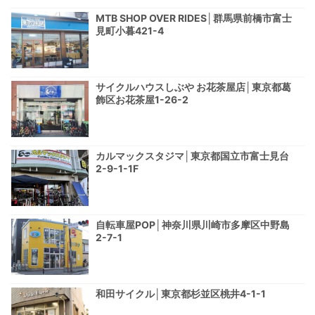
MTB SHOP OVER RIDES│群馬県前橋市富士
見町小暮421-4
サイクルハウスしぶや お花茶屋店│東京都葛
飾区お花茶屋1-26-2
カルマックスタジマ│東京都国立市富士見台
2-9-1-1F
自転車屋POP│神奈川県川崎市多摩区中野島
2-7-1
和田サイクル│東京都杉並区桃井4-1-1