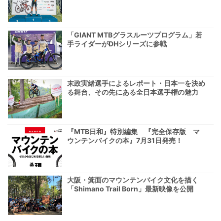
「GIANT MTBグラスルーツプログラム」若
手ライダーがDHシリーズに参戦
末政実緒選手によるレポート・日本一を決め
る舞台、その先にある全日本選手権の魅力
『MTB日和』特別編集 『完全保存版 マ
ウンテンバイクの本』7月31日発売！
大阪・箕面のマウンテンバイク文化を描く
「Shimano Trail Born」最新映像を公開