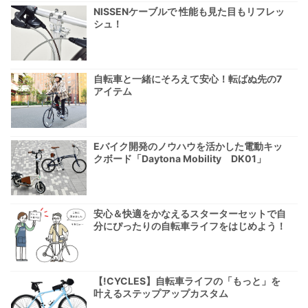
NISSENケーブルで 性能も見た目もリフレッ
シュ！
自転車と一緒にそろえて安心！転ばぬ先の7
アイテム
Eバイク開発のノウハウを活かした電動キッ
クボード「Daytona Mobility DK01」
安心＆快適をかなえるスターターセットで自
分にぴったりの自転車ライフをはじめよう！
【!CYCLES】自転車ライフの「もっと」を
叶えるステップアップカスタム