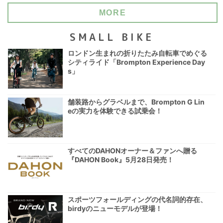
MORE
SMALL BIKE
ロンドン生まれの折りたたみ自転車でめぐる
シティライド「Brompton Experience Day
s」
舗装路からグラベルまで、Brompton G Lin
eの実力を体験できる試乗会！
すべてのDAHONオーナー＆ファンへ贈る
『DAHON Book』5月28日発売！
スポーツフォールディングの代名詞的存在、
birdyのニューモデルが登場！