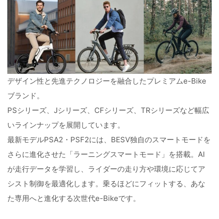
デザイン性と先進テクノロジーを融合したプレミアムe-Bike
ブランド。
PSシリーズ、Jシリーズ、CFシリーズ、TRシリーズなど幅広
いラインナップを展開しています。
最新モデルPSA2・PSF2には、BESV独自のスマートモードを
さらに進化させた「ラーニングスマートモード」を搭載。AI
が走行データを学習し、ライダーの走り方や環境に応じてア
シスト制御を最適化します。乗るほどにフィットする、あな
た専用へと進化する次世代e-Bikeです。