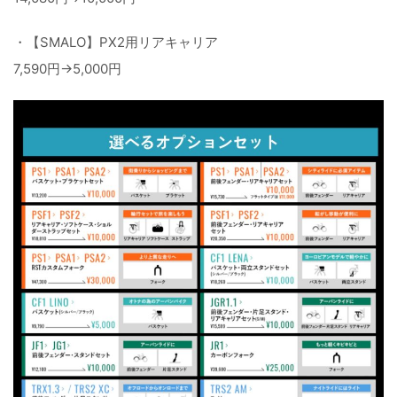
・【SMALO】PX2用リアキャリア
7,590円→5,000円