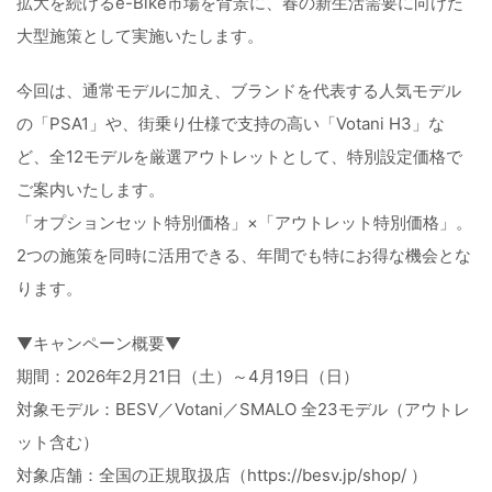
拡大を続けるe-Bike市場を背景に、春の新生活需要に向けた
大型施策として実施いたします。
今回は、通常モデルに加え、ブランドを代表する人気モデル
の「PSA1」や、街乗り仕様で支持の高い「Votani H3」な
ど、全12モデルを厳選アウトレットとして、特別設定価格で
ご案内いたします。
「オプションセット特別価格」×「アウトレット特別価格」。
2つの施策を同時に活用できる、年間でも特にお得な機会とな
ります。
▼キャンペーン概要▼
期間：2026年2月21日（土）～4月19日（日）
対象モデル：BESV／Votani／SMALO 全23モデル（アウトレ
ット含む）
対象店舗：全国の正規取扱店（https://besv.jp/shop/ ）