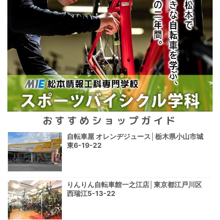
おすすめショップガイド
自転車屋 オレンヂジュース│栃木県小山市城
東6-19-22
りんりん自転車館一之江店│東京都江戸川区
西瑞江5-13-22