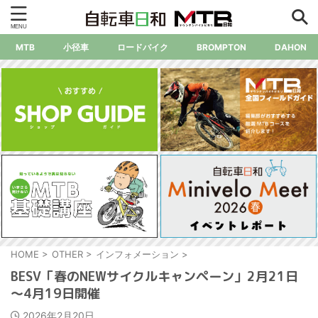
MTB
小径車
ロードバイク
BROMPTON
DAHON
HOME
>
OTHER
>
インフォメーション
>
BESV「春のNEWサイクルキャンペーン」2月21日
～4月19日開催
2026年2月20日