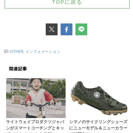
TOPに戻る
-
OTHER
,
インフォメーション
関連記事
2021/4/25
2022/7/15
ライトウェイプロダクツジャパ
シマノのサイクリングシューズ
ンがスマートコーチングとキッ
にニューモデル＆ニューカラー