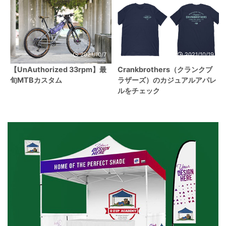
2021/10/7
2021/10/19
【UnAuthorized 33rpm】最
Crankbrothers（クランクブ
旬MTBカスタム
ラザーズ）のカジュアルアパレ
ルをチェック