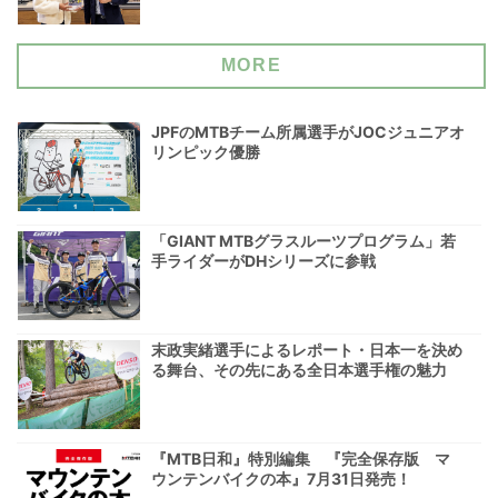
MORE
JPFのMTBチーム所属選手がJOCジュニアオ
リンピック優勝
「GIANT MTBグラスルーツプログラム」若
手ライダーがDHシリーズに参戦
末政実緒選手によるレポート・日本一を決め
る舞台、その先にある全日本選手権の魅力
『MTB日和』特別編集 『完全保存版 マ
ウンテンバイクの本』7月31日発売！