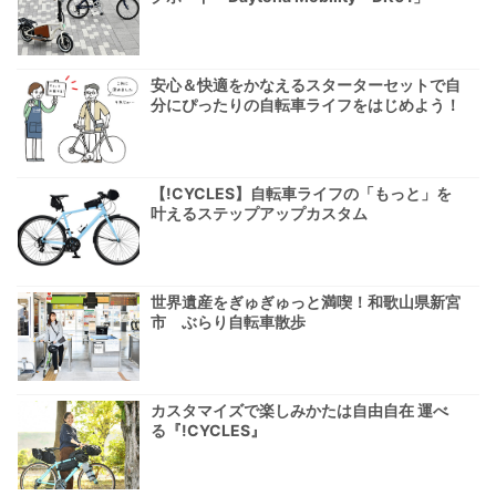
安心＆快適をかなえるスターターセットで自
分にぴったりの自転車ライフをはじめよう！
【!CYCLES】自転車ライフの「もっと」を
叶えるステップアップカスタム
世界遺産をぎゅぎゅっと満喫！和歌山県新宮
市 ぶらり自転車散歩
カスタマイズで楽しみかたは自由自在 運べ
る『!CYCLES』