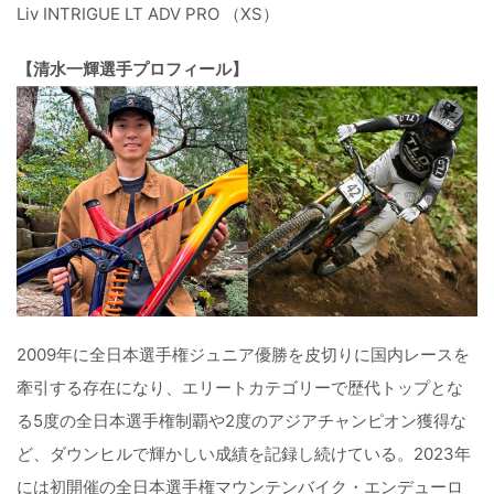
Liv INTRIGUE LT ADV PRO （XS）
【清水一輝選手プロフィール】
2009年に全日本選手権ジュニア優勝を皮切りに国内レースを
牽引する存在になり、エリートカテゴリーで歴代トップとな
る5度の全日本選手権制覇や2度のアジアチャンピオン獲得な
ど、ダウンヒルで輝かしい成績を記録し続けている。2023年
には初開催の全日本選手権マウンテンバイク・エンデューロ