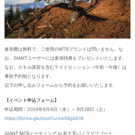
参加費は無料で、ご使用のMTBブランドは問いません。な
お、GIANTユーザーには参加特典をプレゼントいたします。
なお、スキル講習を含むライドセッション（午前・午後）は
事前予約制となります。
以下の申し込みフォームから予約をお願いいたします。
【イベント申込フォーム】
申込期間：2024年9月4日（水）～ 9月28日（土）
https://forms.gle/btsATurzieX8gSK16
GIANT MTBミーティング in 富士見パノラマリゾート