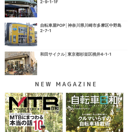
2-9-1-1F
自転車屋POP│神奈川県川崎市多摩区中野島
2-7-1
和田サイクル│東京都杉並区桃井4-1-1
NEW MAGAZINE