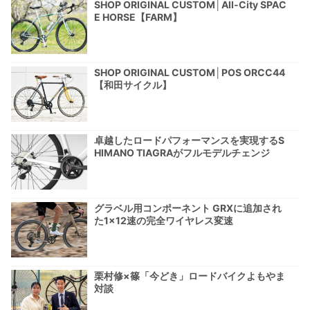
SHOP ORIGINAL CUSTOM│All-City SPAC
E HORSE【FARM】
SHOP ORIGINAL CUSTOM│POS ORCC44
【和田サイクル】
卓越したロードパフォーマンスを実現するS
HIMANO TIAGRAがフルモデルチェンジ
グラベル用コンポーネント GRXに追加され
た1×12速の完全ワイヤレス変速
栗村修×篠「今どき」ロードバイクよもやま
対談