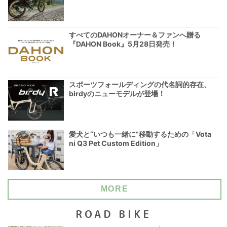
すべてのDAHONオーナー＆ファンへ贈る
『DAHON Book』5月28日発売！
スポーツフォールディングの代名詞的存在、
birdyのニューモデルが登場！
愛犬と“いつも一緒に”移動するための「Vota
ni Q3 Pet Custom Edition」
MORE
ROAD BIKE