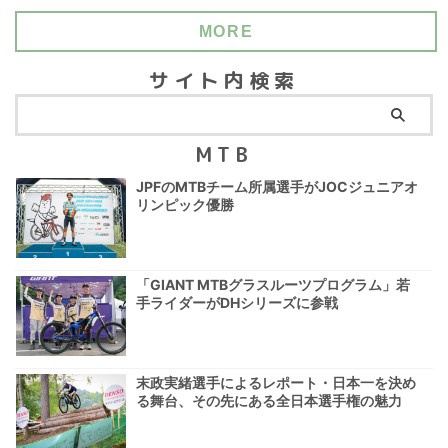
MORE
サイト内検索
MTB
JPFのMTBチーム所属選手がJOCジュニアオ
リンピック優勝
「GIANT MTBグラスルーツプログラム」若
手ライダーがDHシリーズに参戦
末政実緒選手によるレポート・日本一を決め
る舞台、その先にある全日本選手権の魅力