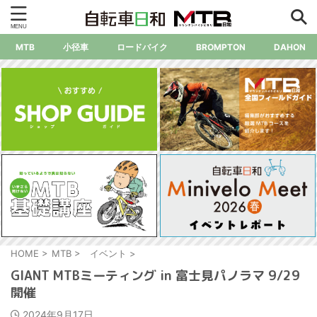
MTB
小径車
ロードバイク
BROMPTON
DAHON
HOME
>
MTB
>
イベント
>
GIANT MTBミーティング in 富士見パノラマ 9/29
開催
2024年9月17日