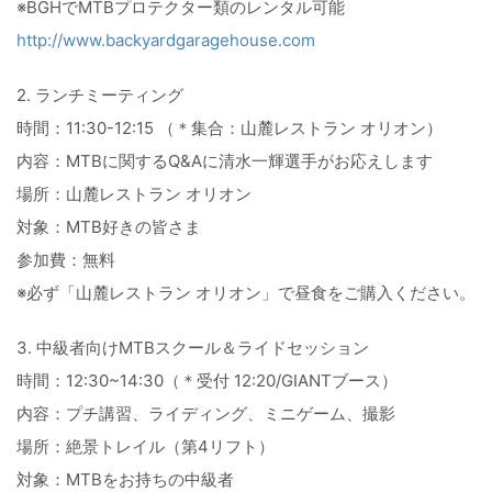
※BGHでMTBプロテクター類のレンタル可能
http://www.backyardgaragehouse.com
2. ランチミーティング
時間：11:30-12:15 （＊集合：山麓レストラン オリオン）
内容：MTBに関するQ&Aに清水一輝選手がお応えします
場所：山麓レストラン オリオン
対象：MTB好きの皆さま
参加費：無料
※必ず「山麓レストラン オリオン」で昼食をご購入ください。
3. 中級者向けMTBスクール＆ライドセッション
時間：12:30~14:30（＊受付 12:20/GIANTブース）
内容：プチ講習、ライディング、ミニゲーム、撮影
場所：絶景トレイル（第4リフト）
対象：MTBをお持ちの中級者