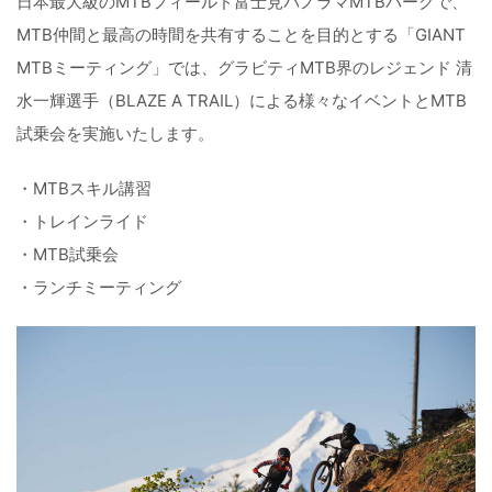
日本最大級のMTBフィールド富士見パノラマMTBパークで、
MTB仲間と最高の時間を共有することを目的とする「GIANT
MTBミーティング」では、グラビティMTB界のレジェンド 清
水一輝選手（BLAZE A TRAIL）による様々なイベントとMTB
試乗会を実施いたします。
・MTBスキル講習
・トレインライド
・MTB試乗会
・ランチミーティング