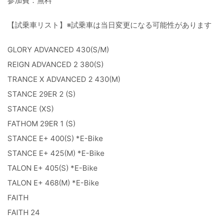
参加費：無料
【試乗車リスト】※試乗車は当日変更になる可能性があります
GLORY ADVANCED 430(S/M)
REIGN ADVANCED 2 380(S)
TRANCE X ADVANCED 2 430(M)
STANCE 29ER 2 (S)
STANCE (XS)
FATHOM 29ER 1 (S)
STANCE E+ 400(S) *E-Bike
STANCE E+ 425(M) *E-Bike
TALON E+ 405(S) *E-Bike
TALON E+ 468(M) *E-Bike
FAITH
FAITH 24