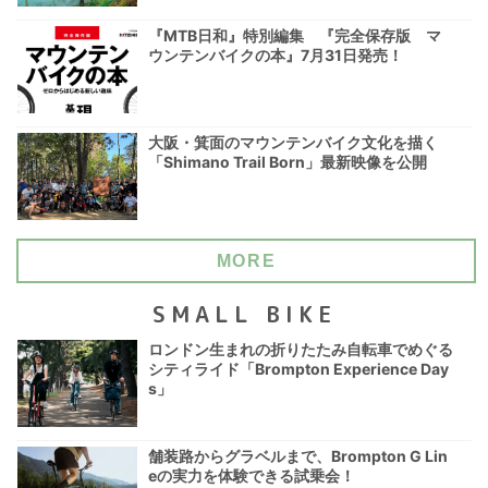
『MTB日和』特別編集 『完全保存版 マ
ウンテンバイクの本』7月31日発売！
大阪・箕面のマウンテンバイク文化を描く
「Shimano Trail Born」最新映像を公開
MORE
SMALL BIKE
ロンドン生まれの折りたたみ自転車でめぐる
シティライド「Brompton Experience Day
s」
舗装路からグラベルまで、Brompton G Lin
eの実力を体験できる試乗会！