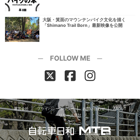
大阪・箕面のマウンテンバイク文化を描く
「Shimano Trail Born」最新映像を公開
─ FOLLOW ME ─
運営会社
プライバシーポリシー
お問い合わせ
ABOUT
リリース受付