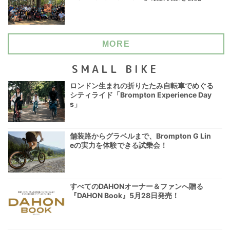
MORE
SMALL BIKE
ロンドン生まれの折りたたみ自転車でめぐる
シティライド「Brompton Experience Day
s」
舗装路からグラベルまで、Brompton G Lin
eの実力を体験できる試乗会！
すべてのDAHONオーナー＆ファンへ贈る
『DAHON Book』5月28日発売！