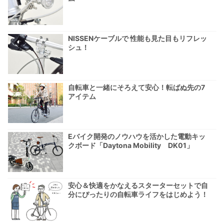
NISSENケーブルで 性能も見た目もリフレッ
シュ！
自転車と一緒にそろえて安心！転ばぬ先の7
アイテム
Eバイク開発のノウハウを活かした電動キッ
クボード「Daytona Mobility DK01」
安心＆快適をかなえるスターターセットで自
分にぴったりの自転車ライフをはじめよう！