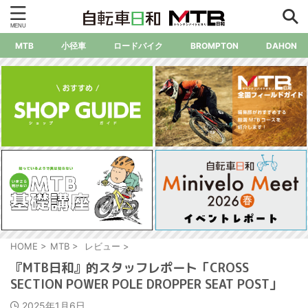
MTB
小径車
ロードバイク
BROMPTON
DAHON
HOME
>
MTB
>
レビュー
>
『MTB日和』的スタッフレポート「CROSS
SECTION POWER POLE DROPPER SEAT POST」
2025年1月6日