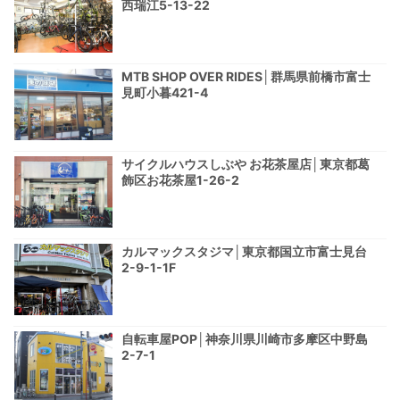
西瑞江5-13-22
MTB SHOP OVER RIDES│群馬県前橋市富士
見町小暮421-4
サイクルハウスしぶや お花茶屋店│東京都葛
飾区お花茶屋1-26-2
カルマックスタジマ│東京都国立市富士見台
2-9-1-1F
自転車屋POP│神奈川県川崎市多摩区中野島
2-7-1