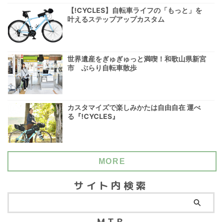
【!CYCLES】自転車ライフの「もっと」を
叶えるステップアップカスタム
世界遺産をぎゅぎゅっと満喫！和歌山県新宮
市 ぶらり自転車散歩
カスタマイズで楽しみかたは自由自在 運べ
る『!CYCLES』
MORE
サイト内検索