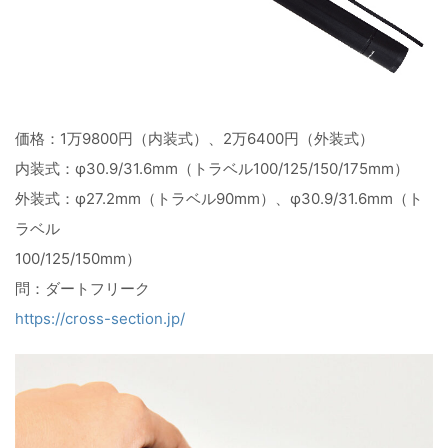
価格：1万9800円（内装式）、2万6400円（外装式）
内装式：φ30.9/31.6mm（トラベル100/125/150/175mm）
外装式：φ27.2mm（トラベル90mm）、φ30.9/31.6mm（ト
ラベル
100/125/150mm）
問：ダートフリーク
https://cross-section.jp/