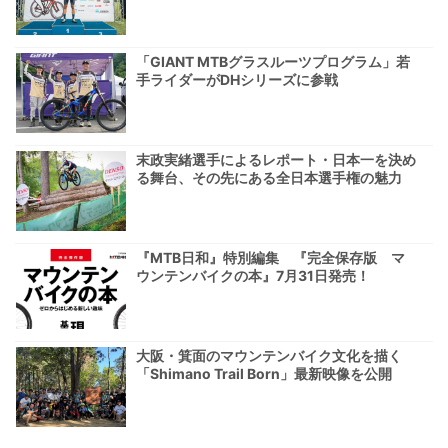
「GIANT MTBグラスルーツプログラム」若
手ライダーがDHシリーズに参戦
末政実緒選手によるレポート・日本一を決め
る舞台、その先にある全日本選手権の魅力
『MTB日和』特別編集 『完全保存版 マ
ウンテンバイクの本』7月31日発売！
大阪・箕面のマウンテンバイク文化を描く
「Shimano Trail Born」最新映像を公開