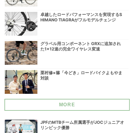
卓越したロードパフォーマンスを実現するS
HIMANO TIAGRAがフルモデルチェンジ
グラベル用コンポーネント GRXに追加され
た1×12速の完全ワイヤレス変速
栗村修×篠「今どき」ロードバイクよもやま
対談
MORE
JPFのMTBチーム所属選手がJOCジュニアオ
リンピック優勝