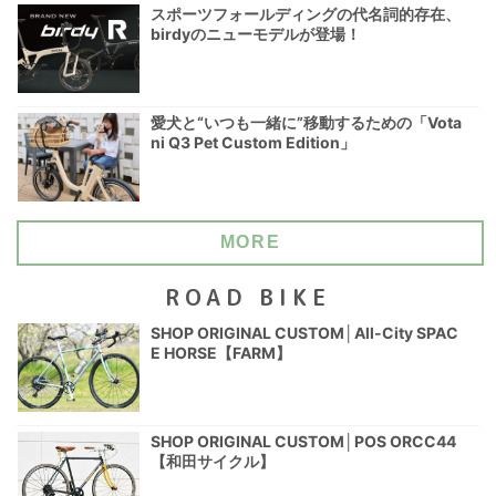
スポーツフォールディングの代名詞的存在、
birdyのニューモデルが登場！
愛犬と“いつも一緒に”移動するための「Vota
ni Q3 Pet Custom Edition」
MORE
ROAD BIKE
SHOP ORIGINAL CUSTOM│All-City SPAC
E HORSE【FARM】
SHOP ORIGINAL CUSTOM│POS ORCC44
【和田サイクル】