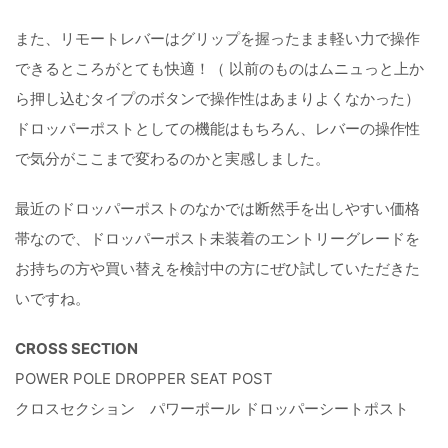
また、リモートレバーはグリップを握ったまま軽い力で操作
できるところがとても快適！（ 以前のものはムニュっと上か
ら押し込むタイプのボタンで操作性はあまりよくなかった）
ドロッパーポストとしての機能はもちろん、レバーの操作性
で気分がここまで変わるのかと実感しました。
最近のドロッパーポストのなかでは断然手を出しやすい価格
帯なので、ドロッパーポスト未装着のエントリーグレードを
お持ちの方や買い替えを検討中の方にぜひ試していただきた
いですね。
CROSS SECTION
POWER POLE DROPPER SEAT POST
クロスセクション パワーポール ドロッパーシートポスト