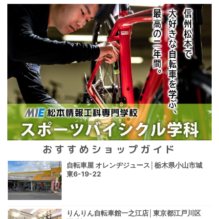
おすすめショップガイド
自転車屋 オレンヂジュース│栃木県小山市城
東6-19-22
りんりん自転車館一之江店│東京都江戸川区