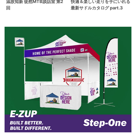
温故知新 徒然MTB談話室 第2
快適＆楽しい走りを手にいれる
回
最新サドルカタログ part.3