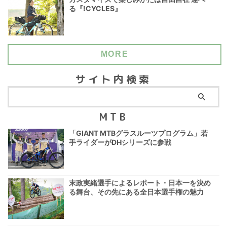
る『!CYCLES』
MORE
サイト内検索
MTB
「GIANT MTBグラスルーツプログラム」若
手ライダーがDHシリーズに参戦
末政実緒選手によるレポート・日本一を決め
る舞台、その先にある全日本選手権の魅力