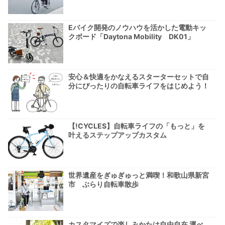
Eバイク開発のノウハウを活かした電動キッ
クボード「Daytona Mobility DK01」
安心＆快適をかなえるスターターセットで自
分にぴったりの自転車ライフをはじめよう！
【!CYCLES】自転車ライフの「もっと」を
叶えるステップアップカスタム
世界遺産をぎゅぎゅっと満喫！和歌山県新宮
市 ぶらり自転車散歩
カスタマイズで楽しみかたは自由自在 運べ