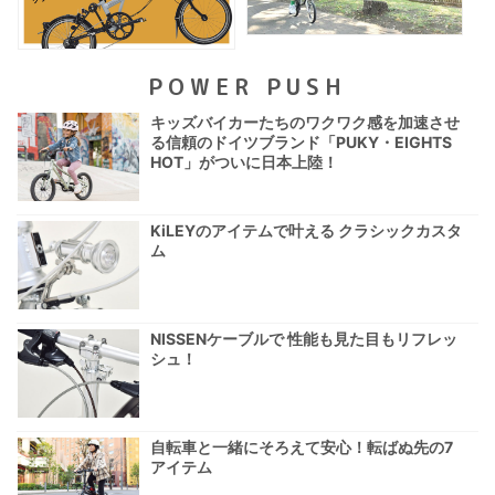
POWER PUSH
キッズバイカーたちのワクワク感を加速させ
る信頼のドイツブランド「PUKY・EIGHTS
HOT」がついに日本上陸！
KiLEYのアイテムで叶える クラシックカスタ
ム
NISSENケーブルで 性能も見た目もリフレッ
シュ！
自転車と一緒にそろえて安心！転ばぬ先の7
アイテム