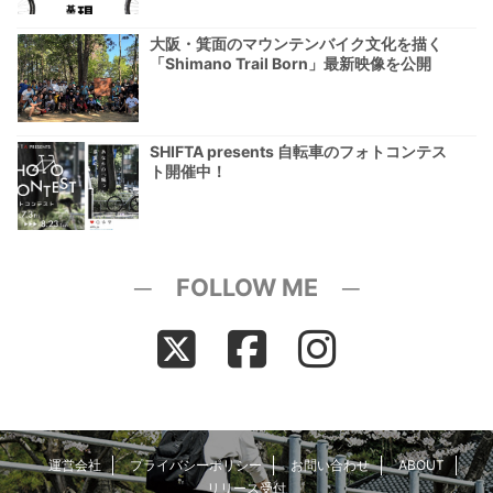
大阪・箕面のマウンテンバイク文化を描く
「Shimano Trail Born」最新映像を公開
SHIFTA presents 自転車のフォトコンテス
ト開催中！
─ FOLLOW ME ─
運営会社
プライバシーポリシー
お問い合わせ
ABOUT
リリース受付