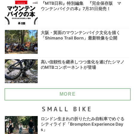
『MTB日和』特別編集 『完全保存版 マ
ウンテンバイクの本』7月31日発売！
大阪・箕面のマウンテンバイク文化を描く
「Shimano Trail Born」最新映像を公開
高い信頼性を継承しつつ進化を遂げたシマノ
のMTBコンポーネントが登場
MORE
SMALL BIKE
ロンドン生まれの折りたたみ自転車でめぐる
シティライド「Brompton Experience Day
s」