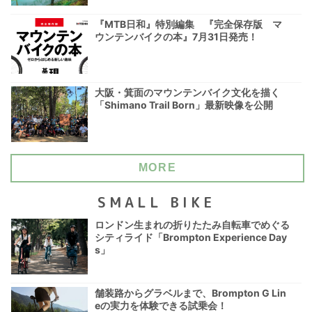
『MTB日和』特別編集 『完全保存版 マ
ウンテンバイクの本』7月31日発売！
大阪・箕面のマウンテンバイク文化を描く
「Shimano Trail Born」最新映像を公開
MORE
SMALL BIKE
ロンドン生まれの折りたたみ自転車でめぐる
シティライド「Brompton Experience Day
s」
舗装路からグラベルまで、Brompton G Lin
eの実力を体験できる試乗会！