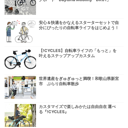
安心＆快適をかなえるスターターセットで自
分にぴったりの自転車ライフをはじめよう！
【!CYCLES】自転車ライフの「もっと」を
叶えるステップアップカスタム
世界遺産をぎゅぎゅっと満喫！和歌山県新宮
市 ぶらり自転車散歩
カスタマイズで楽しみかたは自由自在 運べ
る『!CYCLES』