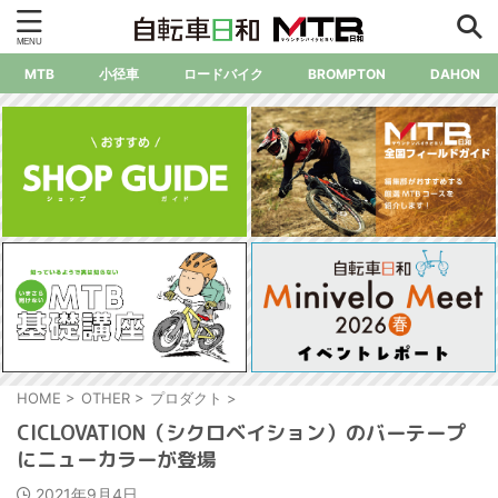
MTB
小径車
ロードバイク
BROMPTON
DAHON
HOME
>
OTHER
>
プロダクト
>
CICLOVATION（シクロベイション）のバーテープ
にニューカラーが登場
2021年9月4日