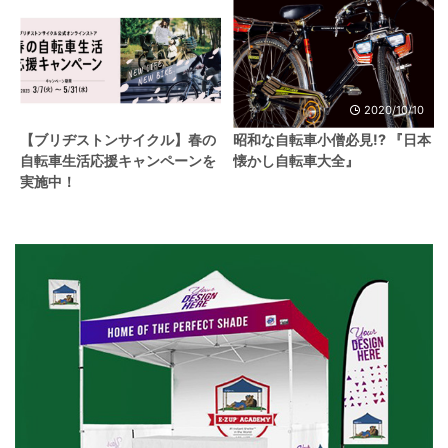
2023/4/6
2020/10/10
【ブリヂストンサイクル】春の
昭和な自転車小僧必見!? 『日本
自転車生活応援キャンペーンを
懐かし自転車大全』
実施中！