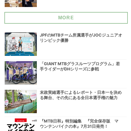
MORE
JPFのMTBチーム所属選手がJOCジュニアオ
リンピック優勝
「GIANT MTBグラスルーツプログラム」若
手ライダーがDHシリーズに参戦
末政実緒選手によるレポート・日本一を決め
る舞台、その先にある全日本選手権の魅力
『MTB日和』特別編集 『完全保存版 マ
ウンテンバイクの本』7月31日発売！