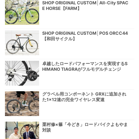
SHOP ORIGINAL CUSTOM│All-City SPAC
E HORSE【FARM】
SHOP ORIGINAL CUSTOM│POS ORCC44
【和田サイクル】
卓越したロードパフォーマンスを実現するS
HIMANO TIAGRAがフルモデルチェンジ
グラベル用コンポーネント GRXに追加され
た1×12速の完全ワイヤレス変速
栗村修×篠「今どき」ロードバイクよもやま
対談