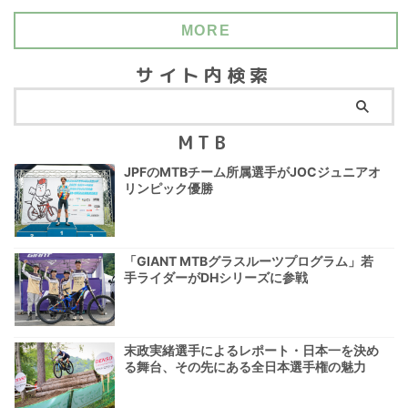
MORE
サイト内検索
MTB
JPFのMTBチーム所属選手がJOCジュニアオ
リンピック優勝
「GIANT MTBグラスルーツプログラム」若
手ライダーがDHシリーズに参戦
末政実緒選手によるレポート・日本一を決め
る舞台、その先にある全日本選手権の魅力