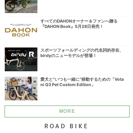
すべてのDAHONオーナー＆ファンへ贈る
『DAHON Book』5月28日発売！
スポーツフォールディングの代名詞的存在、
birdyのニューモデルが登場！
愛犬と“いつも一緒に”移動するための「Vota
ni Q3 Pet Custom Edition」
MORE
ROAD BIKE