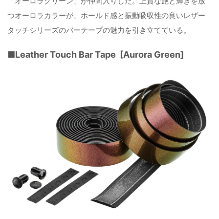
「オーロラグリーン」が仲間入りした。上質な艶と輝きを放
つオーロラカラーが、ホールド感と振動吸収性の良いレザー
タッチシリーズのバーテープの魅力を引き立てている。
■Leather Touch Bar Tape [Aurora Green]