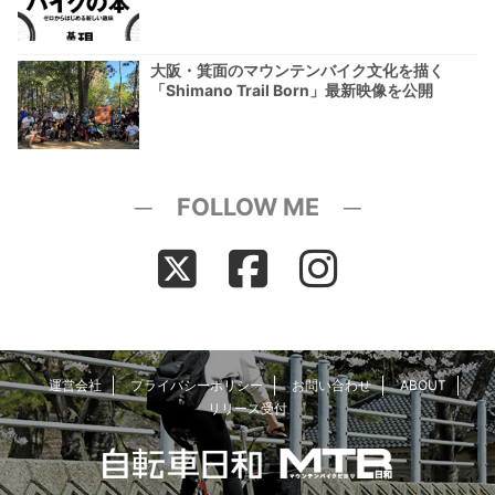
大阪・箕面のマウンテンバイク文化を描く
「Shimano Trail Born」最新映像を公開
─ FOLLOW ME ─
運営会社
プライバシーポリシー
お問い合わせ
ABOUT
リリース受付