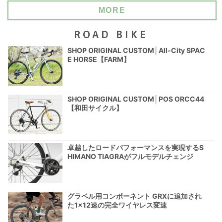
MORE
ROAD BIKE
SHOP ORIGINAL CUSTOM│All-City SPAC
E HORSE【FARM】
SHOP ORIGINAL CUSTOM│POS ORCC44
【和田サイクル】
卓越したロードパフォーマンスを実現するS
HIMANO TIAGRAがフルモデルチェンジ
グラベル用コンポーネント GRXに追加され
た1×12速の完全ワイヤレス変速