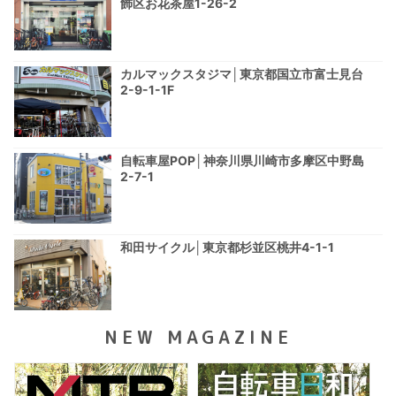
飾区お花茶屋1-26-2
カルマックスタジマ│東京都国立市富士見台
2-9-1-1F
自転車屋POP│神奈川県川崎市多摩区中野島
2-7-1
和田サイクル│東京都杉並区桃井4-1-1
NEW MAGAZINE