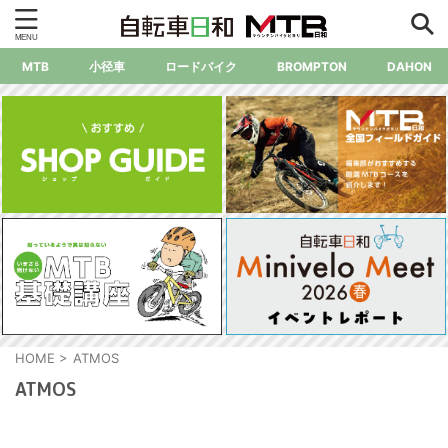
MTB
小径車
ロードバイク
BROMPTON
DAHON
HOME
>
ATMOS
ATMOS