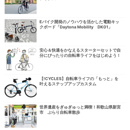
Eバイク開発のノウハウを活かした電動キッ
クボード「Daytona Mobility DK01」
安心＆快適をかなえるスターターセットで自
分にぴったりの自転車ライフをはじめよう！
【!CYCLES】自転車ライフの「もっと」を
叶えるステップアップカスタム
世界遺産をぎゅぎゅっと満喫！和歌山県新宮
市 ぶらり自転車散歩