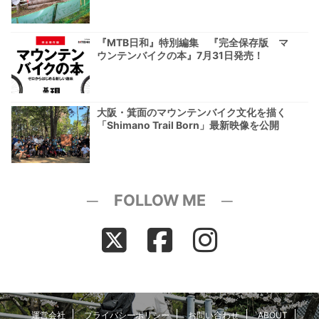
『MTB日和』特別編集 『完全保存版 マ
ウンテンバイクの本』7月31日発売！
大阪・箕面のマウンテンバイク文化を描く
「Shimano Trail Born」最新映像を公開
─ FOLLOW ME ─
運営会社
プライバシーポリシー
お問い合わせ
ABOUT