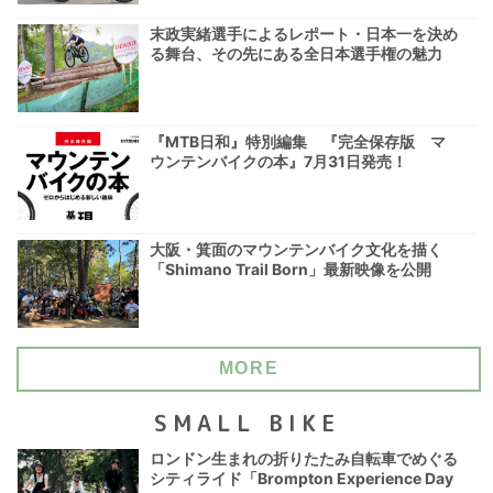
末政実緒選手によるレポート・日本一を決め
る舞台、その先にある全日本選手権の魅力
『MTB日和』特別編集 『完全保存版 マ
ウンテンバイクの本』7月31日発売！
大阪・箕面のマウンテンバイク文化を描く
「Shimano Trail Born」最新映像を公開
MORE
SMALL BIKE
ロンドン生まれの折りたたみ自転車でめぐる
シティライド「Brompton Experience Day