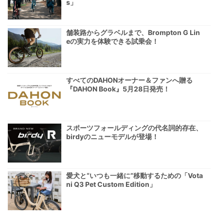
s」
舗装路からグラベルまで、Brompton G Lin
eの実力を体験できる試乗会！
すべてのDAHONオーナー＆ファンへ贈る
『DAHON Book』5月28日発売！
スポーツフォールディングの代名詞的存在、
birdyのニューモデルが登場！
愛犬と“いつも一緒に”移動するための「Vota
ni Q3 Pet Custom Edition」