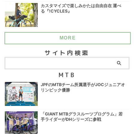
カスタマイズで楽しみかたは自由自在 運べ
る『!CYCLES』
MORE
サイト内検索
MTB
JPFのMTBチーム所属選手がJOCジュニアオ
リンピック優勝
「GIANT MTBグラスルーツプログラム」若
手ライダーがDHシリーズに参戦