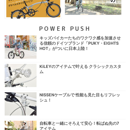
POWER PUSH
キッズバイカーたちのワクワク感を加速させ
る信頼のドイツブランド「PUKY・EIGHTS
HOT」がついに日本上陸！
KiLEYのアイテムで叶える クラシックカスタ
ム
NISSENケーブルで 性能も見た目もリフレッ
シュ！
自転車と一緒にそろえて安心！転ばぬ先の7
アイテム