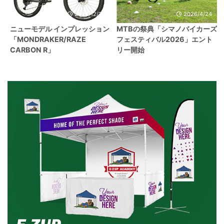
2022/12/24
2026/4/24
ニューモデル インプレッション
MTBの祭典「シマノバイカーズ
「MONDRAKER/RAZE
フェスティバル2026」エント
CARBON R」
リー開始