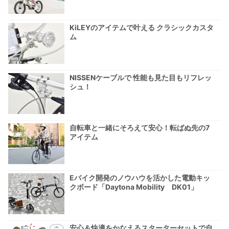
KiLEYのアイテムで叶える クラシックカスタ
ム
NISSENケーブルで 性能も見た目もリフレッ
シュ！
自転車と一緒にそろえて安心！転ばぬ先の7
アイテム
Eバイク開発のノウハウを活かした電動キッ
クボード「Daytona Mobility DK01」
安心＆快適をかなえるスターターセットで自