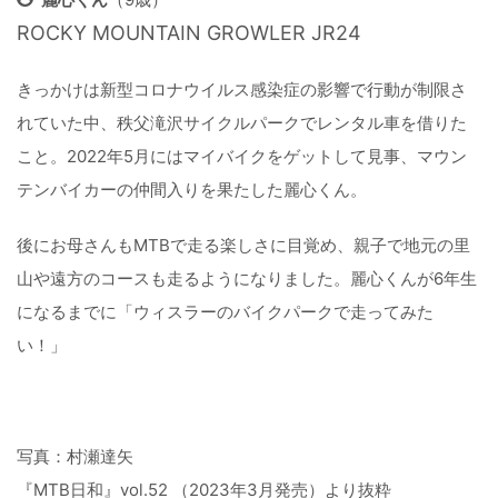
ROCKY MOUNTAIN GROWLER JR24
きっかけは新型コロナウイルス感染症の影響で行動が制限さ
れていた中、秩父滝沢サイクルパークでレンタル車を借りた
こと。2022年5月にはマイバイクをゲットして見事、マウン
テンバイカーの仲間入りを果たした麗心くん。
後にお母さんもMTBで走る楽しさに目覚め、親子で地元の里
山や遠方のコースも走るようになりました。麗心くんが6年生
になるまでに「ウィスラーのバイクパークで走ってみた
い！」
写真：村瀬達矢
『MTB日和』vol.52 （2023年3月発売）より抜粋