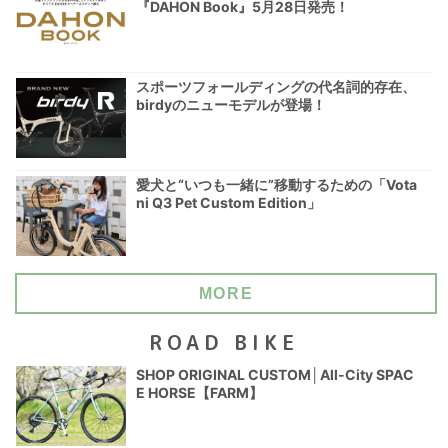
『DAHON Book』5月28日発売！
スポーツフォールディングの代名詞的存在、
birdyのニューモデルが登場！
愛犬と“いつも一緒に”移動するための「Vota
ni Q3 Pet Custom Edition」
MORE
ROAD BIKE
SHOP ORIGINAL CUSTOM│All-City SPAC
E HORSE【FARM】