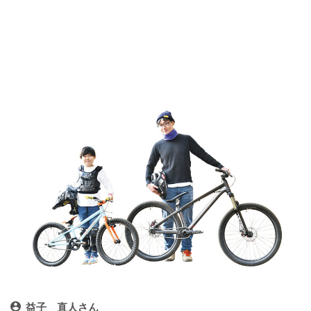
益子 直人さん