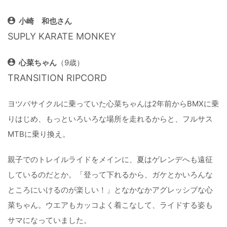
小崎 和也さん
SUPLY KARATE MONKEY
心菜ちゃん
（9歳）
TRANSITION RIPCORD
ヨツバサイクルに乗っていた心菜ちゃんは2年前からBMXに乗
りはじめ、もっといろいろな場所を走れるからと、フルサス
MTBに乗り換え。
親子でのトレイルライドをメインに、夏はゲレンデへも遠征
しているのだとか。「登って下れるから、ガケとかいろんな
ところにいけるのが楽しい！」となかなかアグレッシブな心
菜ちゃん。ウエアもカッコよく着こなして、ライドする姿も
サマになっていました。