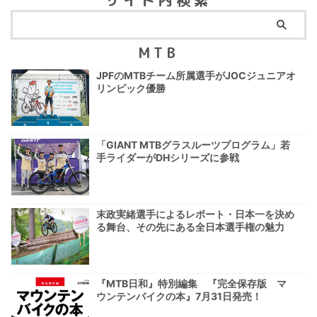
サイト内検索
MTB
JPFのMTBチーム所属選手がJOCジュニアオ
リンピック優勝
「GIANT MTBグラスルーツプログラム」若
手ライダーがDHシリーズに参戦
末政実緒選手によるレポート・日本一を決め
る舞台、その先にある全日本選手権の魅力
『MTB日和』特別編集 『完全保存版 マ
ウンテンバイクの本』7月31日発売！