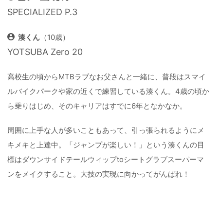
SPECIALIZED P.3
湊くん
（10歳）
YOTSUBA Zero 20
高校生の頃からMTBラブなお父さんと一緒に、普段はスマイ
ルバイクパークや家の近くで練習している湊くん。4歳の頃か
ら乗りはじめ、そのキャリアはすでに6年となかなか。
周囲に上手な人が多いこともあって、引っ張られるようにメ
キメキと上達中。「ジャンプが楽しい！」という湊くんの目
標はダウンサイドテールウィップtoシートグラブスーパーマ
ンをメイクすること。大技の実現に向かってがんばれ！