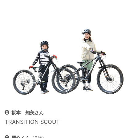
坂本 知美さん
TRANSITION SCOUT
麗心くん
（9歳）