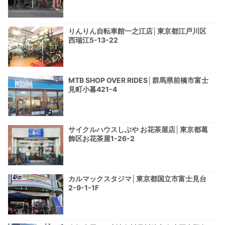
りんりん自転車館一之江店│東京都江戸川区
西瑞江5-13-22
MTB SHOP OVER RIDES│群馬県前橋市富士
見町小暮421-4
サイクルハウスしぶや お花茶屋店│東京都葛
飾区お花茶屋1-26-2
カルマックスタジマ│東京都国立市富士見台
2-9-1-1F