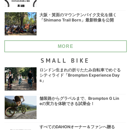
大阪・箕面のマウンテンバイク文化を描く
「Shimano Trail Born」最新映像を公開
MORE
SMALL BIKE
ロンドン生まれの折りたたみ自転車でめぐる
シティライド「Brompton Experience Day
s」
舗装路からグラベルまで、Brompton G Lin
eの実力を体験できる試乗会！
すべてのDAHONオーナー＆ファンへ贈る