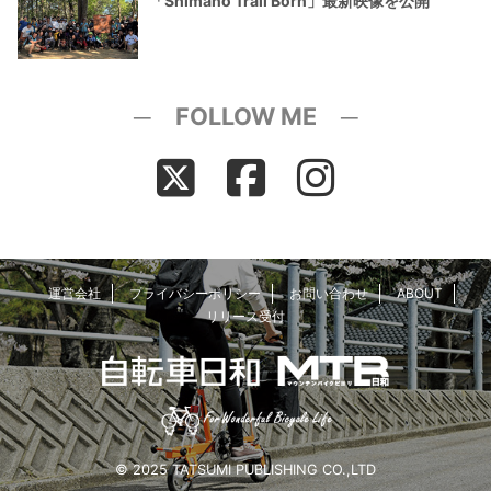
「Shimano Trail Born」最新映像を公開
─ FOLLOW ME ─
運営会社
プライバシーポリシー
お問い合わせ
ABOUT
リリース受付
© 2025 TATSUMI PUBLISHING CO.,LTD