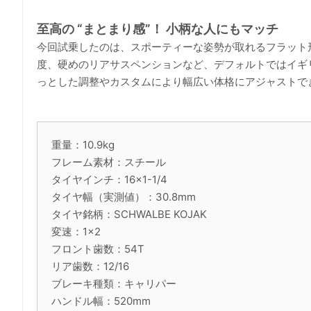
至高の “まとまり感”！ 小柄な人にもマッチ
今回試乗したのは、スポーティーな姿勢が取れるフラット
度、硬めのリアサスペンションなど、デフォルトではイギ
っとした調整やカスタムにより幅広い体格にアジャストで
重量：10.9kg
フレーム素材：スチール
タイヤインチ：16×1-1/4
タイヤ幅（実測値）：30.8mm
タイヤ銘柄：SCHWALBE KOJAK
変速：1×2
フロント歯数：54T
リア歯数：12/16
ブレーキ種類：キャリパー
ハンドル幅：520mm