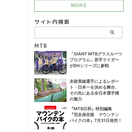
MORE
サイト内検索
MTB
「GIANT MTBグラスルーツ
プログラム」若手ライダー
がDHシリーズに参戦
末政実緒選手によるレポー
ト・日本一を決める舞台、
その先にある全日本選手権
の魅力
『MTB日和』特別編集
『完全保存版 マウンテン
バイクの本』7月31日発売！