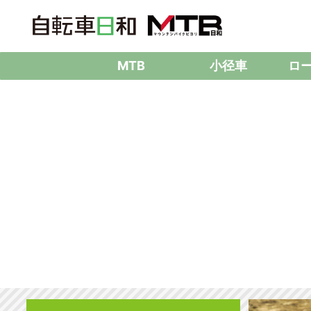
MTB
小径車
ロ