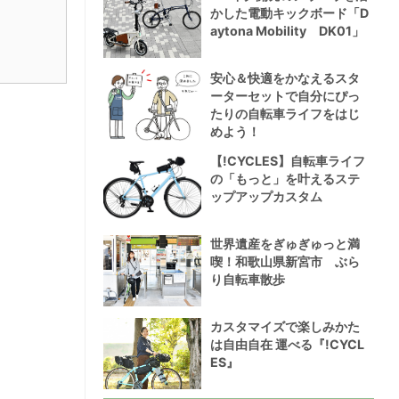
かした電動キックボード「D
aytona Mobility DK01」
安心＆快適をかなえるスタ
ーターセットで自分にぴっ
たりの自転車ライフをはじ
めよう！
【!CYCLES】自転車ライフ
の「もっと」を叶えるステ
ップアップカスタム
世界遺産をぎゅぎゅっと満
喫！和歌山県新宮市 ぶら
り自転車散歩
カスタマイズで楽しみかた
は自由自在 運べる『!CYCL
ES』