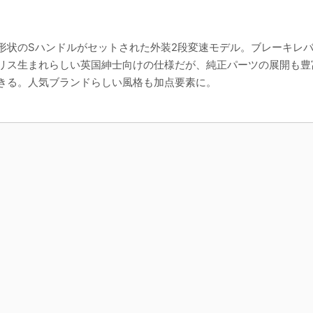
形状のSハンドルがセットされた外装2段変速モデル。ブレーキレ
リス生まれらしい英国紳士向けの仕様だが、純正パーツの展開も豊
きる。人気ブランドらしい風格も加点要素に。