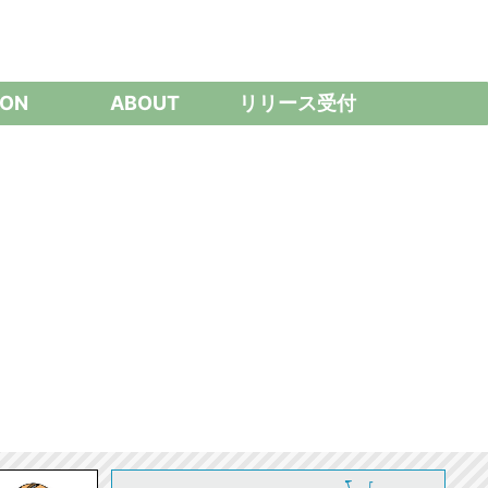
ON
ABOUT
リリース受付