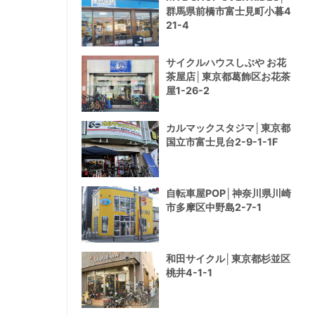
群馬県前橋市富士見町小暮4
21-4
サイクルハウスしぶや お花
茶屋店│東京都葛飾区お花茶
屋1-26-2
カルマックスタジマ│東京都
国立市富士見台2-9-1-1F
自転車屋POP│神奈川県川崎
市多摩区中野島2-7-1
和田サイクル│東京都杉並区
桃井4-1-1