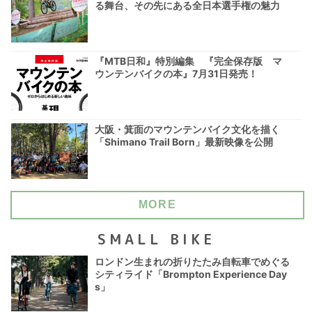
る舞台、その先にある全日本選手権の魅力
『MTB日和』特別編集 『完全保存版 マ
ウンテンバイクの本』7月31日発売！
大阪・箕面のマウンテンバイク文化を描く
「Shimano Trail Born」最新映像を公開
MORE
SMALL BIKE
ロンドン生まれの折りたたみ自転車でめぐる
シティライド「Brompton Experience Day
s」