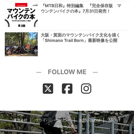
『MTB日和』特別編集 『完全保存版 マ
ウンテンバイクの本』7月31日発売！
大阪・箕面のマウンテンバイク文化を描く
「Shimano Trail Born」最新映像を公開
─ FOLLOW ME ─
運営会社
プライバシーポリシー
お問い合わせ
ABOUT
リリース受付