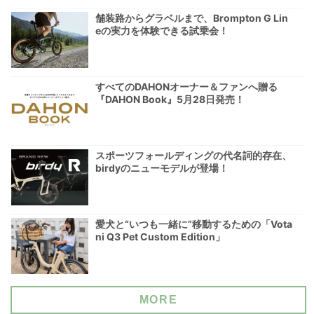
舗装路からグラベルまで、Brompton G Lin
eの実力を体験できる試乗会！
すべてのDAHONオーナー＆ファンへ贈る
『DAHON Book』5月28日発売！
スポーツフォールディングの代名詞的存在、
birdyのニューモデルが登場！
愛犬と“いつも一緒に”移動するための「Vota
ni Q3 Pet Custom Edition」
MORE