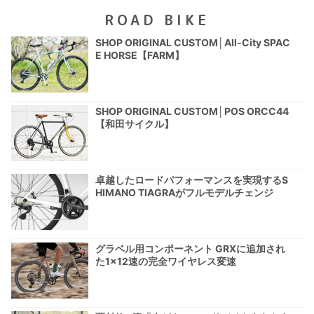
ROAD BIKE
SHOP ORIGINAL CUSTOM│All-City SPAC
E HORSE【FARM】
SHOP ORIGINAL CUSTOM│POS ORCC44
【和田サイクル】
卓越したロードパフォーマンスを実現するS
HIMANO TIAGRAがフルモデルチェンジ
グラベル用コンポーネント GRXに追加され
た1×12速の完全ワイヤレス変速