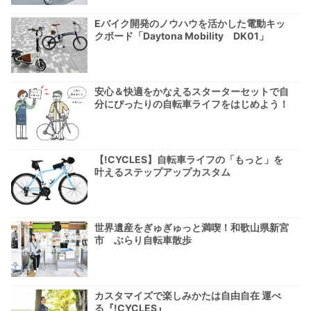
Eバイク開発のノウハウを活かした電動キッ
クボード「Daytona Mobility DK01」
安心＆快適をかなえるスターターセットで自
分にぴったりの自転車ライフをはじめよう！
【!CYCLES】自転車ライフの「もっと」を
叶えるステップアップカスタム
世界遺産をぎゅぎゅっと満喫！和歌山県新宮
市 ぶらり自転車散歩
カスタマイズで楽しみかたは自由自在 運べ
る『!CYCLES』