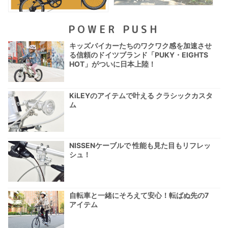
POWER PUSH
キッズバイカーたちのワクワク感を加速させ
る信頼のドイツブランド「PUKY・EIGHTS
HOT」がついに日本上陸！
KiLEYのアイテムで叶える クラシックカスタ
ム
NISSENケーブルで 性能も見た目もリフレッ
シュ！
自転車と一緒にそろえて安心！転ばぬ先の7
アイテム