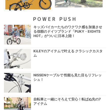
POWER PUSH
キッズバイカーたちのワクワク感を加速させ
る信頼のドイツブランド「PUKY・EIGHTS
HOT」がついに日本上陸！
KiLEYのアイテムで叶える クラシックカスタ
ム
NISSENケーブルで 性能も見た目もリフレッ
シュ！
自転車と一緒にそろえて安心！転ばぬ先の7
アイテム