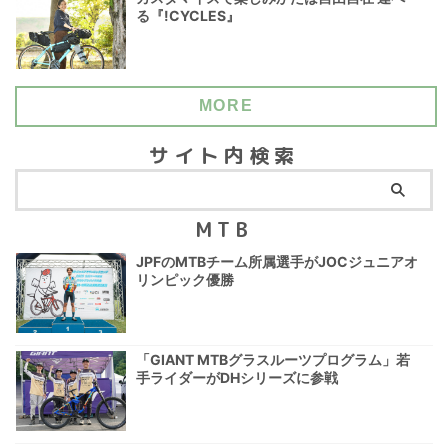
る『!CYCLES』
MORE
サイト内検索
MTB
JPFのMTBチーム所属選手がJOCジュニアオ
リンピック優勝
「GIANT MTBグラスルーツプログラム」若
手ライダーがDHシリーズに参戦