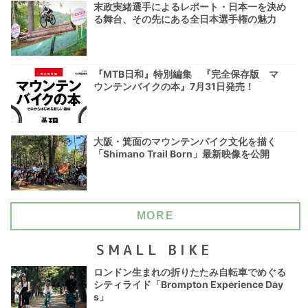
末政実緒選手によるレポート・日本一を決め
る舞台、その先にある全日本選手権の魅力
『MTB日和』特別編集 『完全保存版 マ
ウンテンバイクの本』7月31日発売！
大阪・箕面のマウンテンバイク文化を描く
「Shimano Trail Born」最新映像を公開
MORE
SMALL BIKE
ロンドン生まれの折りたたみ自転車でめぐる
シティライド「Brompton Experience Day
s」