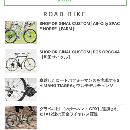
ROAD BIKE
SHOP ORIGINAL CUSTOM│All-City SPAC
E HORSE【FARM】
SHOP ORIGINAL CUSTOM│POS ORCC44
【和田サイクル】
卓越したロードパフォーマンスを実現するS
HIMANO TIAGRAがフルモデルチェンジ
グラベル用コンポーネント GRXに追加され
た1×12速の完全ワイヤレス変速