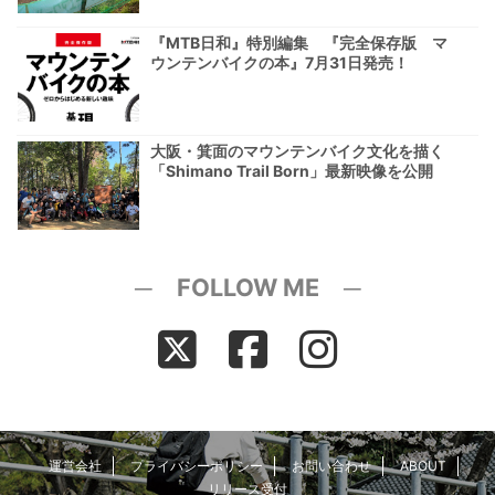
『MTB日和』特別編集 『完全保存版 マ
ウンテンバイクの本』7月31日発売！
大阪・箕面のマウンテンバイク文化を描く
「Shimano Trail Born」最新映像を公開
─ FOLLOW ME ─
運営会社
プライバシーポリシー
お問い合わせ
ABOUT
リリース受付