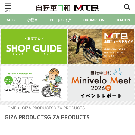
MTB
小径車
ロードバイク
BROMPTON
DAHON
HOME
>
GIZA PRODUCTSGIZA PRODUCTS
GIZA PRODUCTSGIZA PRODUCTS