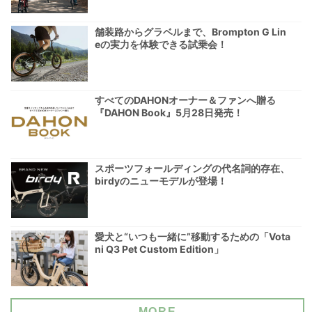
舗装路からグラベルまで、Brompton G Lin
eの実力を体験できる試乗会！
すべてのDAHONオーナー＆ファンへ贈る
『DAHON Book』5月28日発売！
スポーツフォールディングの代名詞的存在、
birdyのニューモデルが登場！
愛犬と“いつも一緒に”移動するための「Vota
ni Q3 Pet Custom Edition」
MORE