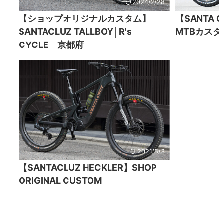
2024/2/28
【ショップオリジナルカスタム】
【SANTA 
SANTACLUZ TALLBOY│R's
MTBカス
CYCLE 京都府
2021/5/3
【SANTACLUZ HECKLER】SHOP
ORIGINAL CUSTOM