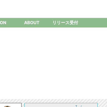
ON
ABOUT
リリース受付