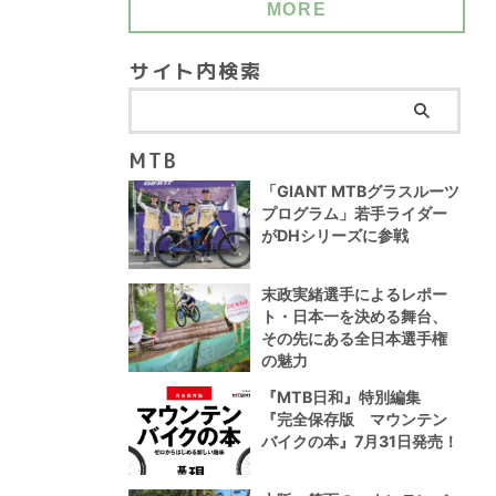
MORE
サイト内検索
MTB
「GIANT MTBグラスルーツ
プログラム」若手ライダー
がDHシリーズに参戦
末政実緒選手によるレポー
ト・日本一を決める舞台、
その先にある全日本選手権
の魅力
『MTB日和』特別編集
『完全保存版 マウンテン
バイクの本』7月31日発売！