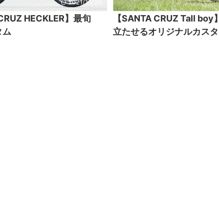
2021/10/29
CRUZ HECKLER】最旬
【SANTA CRUZ Tall b
タム
立たせるオリジナルカスタ