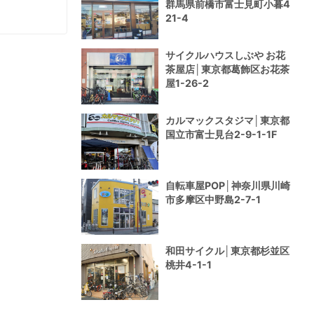
群馬県前橋市富士見町小暮4
21-4
サイクルハウスしぶや お花
茶屋店│東京都葛飾区お花茶
屋1-26-2
カルマックスタジマ│東京都
国立市富士見台2-9-1-1F
自転車屋POP│神奈川県川崎
市多摩区中野島2-7-1
和田サイクル│東京都杉並区
桃井4-1-1