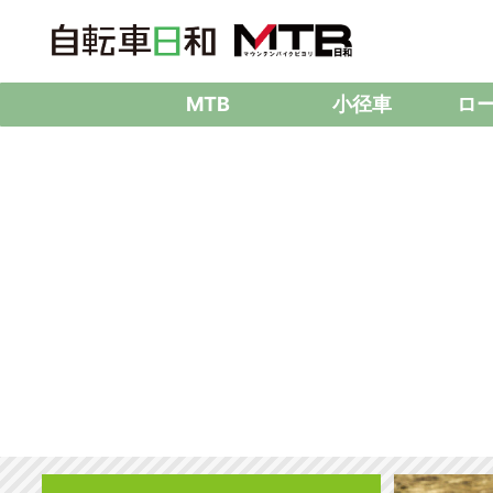
MTB
小径車
ロ