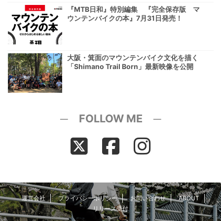
『MTB日和』特別編集 『完全保存版 マ
ウンテンバイクの本』7月31日発売！
大阪・箕面のマウンテンバイク文化を描く
「Shimano Trail Born」最新映像を公開
─ FOLLOW ME ─
運営会社
プライバシーポリシー
お問い合わせ
ABOUT
リリース受付