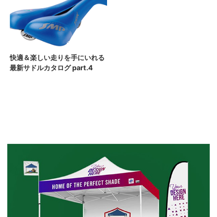
2020/11/28
快適＆楽しい走りを手にいれる
最新サドルカタログ part.4