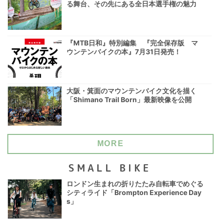
る舞台、その先にある全日本選手権の魅力
『MTB日和』特別編集 『完全保存版 マ
ウンテンバイクの本』7月31日発売！
大阪・箕面のマウンテンバイク文化を描く
「Shimano Trail Born」最新映像を公開
MORE
SMALL BIKE
ロンドン生まれの折りたたみ自転車でめぐる
シティライド「Brompton Experience Day
s」