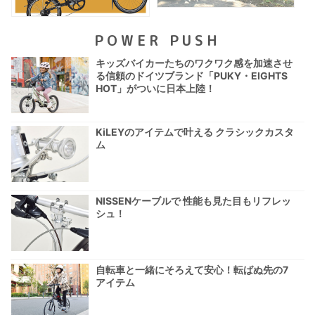
POWER PUSH
キッズバイカーたちのワクワク感を加速させ
る信頼のドイツブランド「PUKY・EIGHTS
HOT」がついに日本上陸！
KiLEYのアイテムで叶える クラシックカスタ
ム
NISSENケーブルで 性能も見た目もリフレッ
シュ！
自転車と一緒にそろえて安心！転ばぬ先の7
アイテム