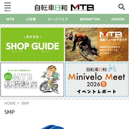
MTB
小径車
ロードバイク
BROMPTON
DAHON
HOME
>
SMP
SMP