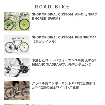
ROAD BIKE
SHOP ORIGINAL CUSTOM│All-City SPAC
E HORSE【FARM】
SHOP ORIGINAL CUSTOM│POS ORCC44
【和田サイクル】
卓越したロードパフォーマンスを実現するS
HIMANO TIAGRAがフルモデルチェンジ
グラベル用コンポーネント GRXに追加され
た1×12速の完全ワイヤレス変速