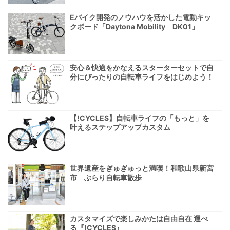
Eバイク開発のノウハウを活かした電動キッ
クボード「Daytona Mobility DK01」
安心＆快適をかなえるスターターセットで自
分にぴったりの自転車ライフをはじめよう！
【!CYCLES】自転車ライフの「もっと」を
叶えるステップアップカスタム
世界遺産をぎゅぎゅっと満喫！和歌山県新宮
市 ぶらり自転車散歩
カスタマイズで楽しみかたは自由自在 運べ
る『!CYCLES』