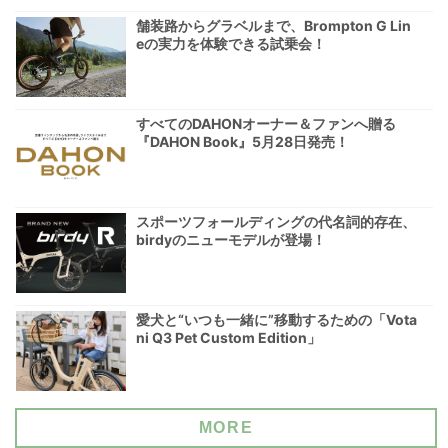
舗装路からグラベルまで、Brompton G Lin
eの実力を体験できる試乗会！
すべてのDAHONオーナー＆ファンへ贈る
『DAHON Book』5月28日発売！
スポーツフォールディングの代名詞的存在、
birdyのニューモデルが登場！
愛犬と“いつも一緒に”移動するための「Vota
ni Q3 Pet Custom Edition」
MORE