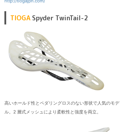
http://tiogajpn.com/
TIOGA
Spyder TwinTail-2
高いホールド性とペダリングロスのない形状で人気のモデ
ル。2 層式メッシュにより柔軟性と強度を両立。