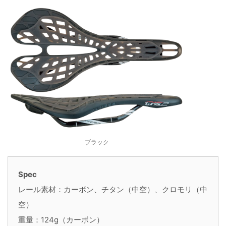
ブラック
Spec
レール素材：カーボン、チタン（中空）、クロモリ（中
空）
重量：124g（カーボン）