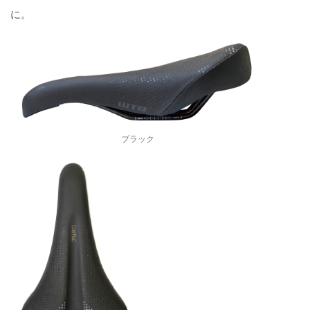
に。
ブラック