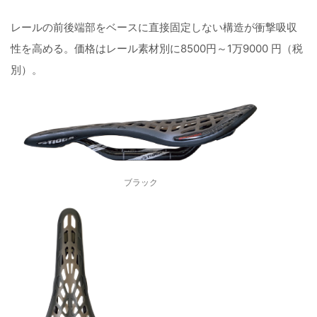
レールの前後端部をベースに直接固定しない構造が衝撃吸収
性を高める。価格はレール素材別に8500円～1万9000 円（税
別）。
ブラック