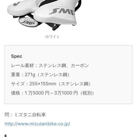
ホワイト
Spec
レール素材：ステンレス鋼、カーボン
重量：271g（ステンレス鋼）
サイズ：255×155mm（ステンレス鋼）
価格：1 万5000 円～3万1000 円（税別）
問：ミズタニ自転車
http://www.mizutanibike.co.jp/