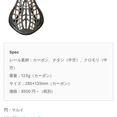
Spec
レール素材：カーボン、チタン（中空）、クロモリ（中
空）
重量：123g（カーボン）
サイズ：285×135mm（カーボン）
価格：8500 円～（税別）
問：マルイ