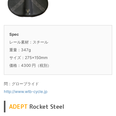
Spec
レール素材：スチール
重量：347g
サイズ：275×150mm
価格：4300 円（税別）
問：グローブライド
http://www.wtb-cycle.jp
ADEPT
Rocket Steel