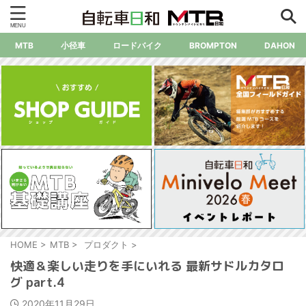
MTB
小径車
ロードバイク
BROMPTON
DAHON
HOME
>
MTB
>
プロダクト
>
快適＆楽しい走りを手にいれる 最新サドルカタロ
グ part.4
2020年11月29日