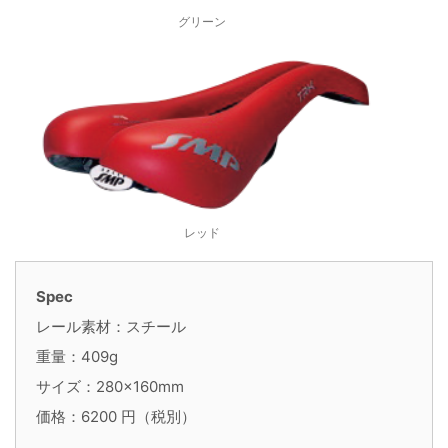
グリーン
レッド
Spec
レール素材：スチール
重量：409g
サイズ：280×160mm
価格：6200 円（税別）