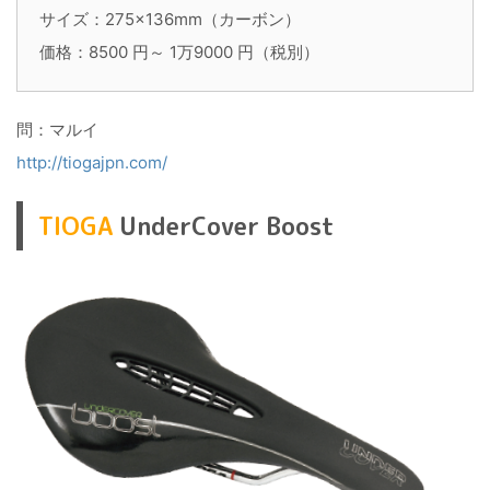
サイズ：275×136mm（カーボン）
価格：8500 円～ 1万9000 円（税別）
問：マルイ
http://tiogajpn.com/
TIOGA
UnderCover Boost