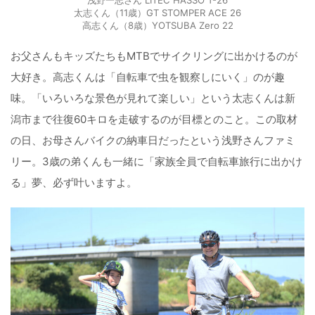
太志くん（11歳）GT STOMPER ACE 26
高志くん（8歳）YOTSUBA Zero 22
お父さんもキッズたちもMTBでサイクリングに出かけるのが
大好き。高志くんは「自転車で虫を観察しにいく」のが趣
味。「いろいろな景色が見れて楽しい」という太志くんは新
潟市まで往復60キロを走破するのが目標とのこと。この取材
の日、お母さんバイクの納車日だったという浅野さんファミ
リー。3歳の弟くんも一緒に「家族全員で自転車旅行に出かけ
る」夢、必ず叶いますよ。