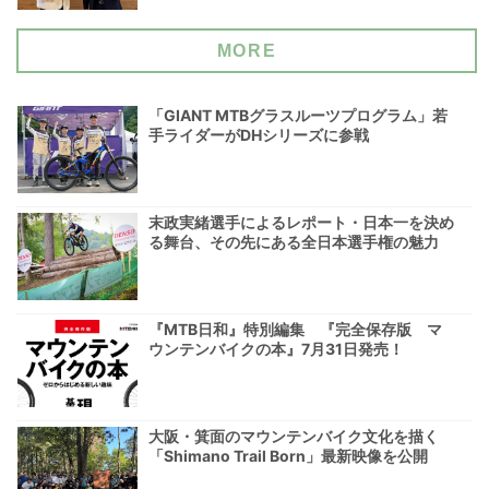
MORE
「GIANT MTBグラスルーツプログラム」若
手ライダーがDHシリーズに参戦
末政実緒選手によるレポート・日本一を決め
る舞台、その先にある全日本選手権の魅力
『MTB日和』特別編集 『完全保存版 マ
ウンテンバイクの本』7月31日発売！
大阪・箕面のマウンテンバイク文化を描く
「Shimano Trail Born」最新映像を公開