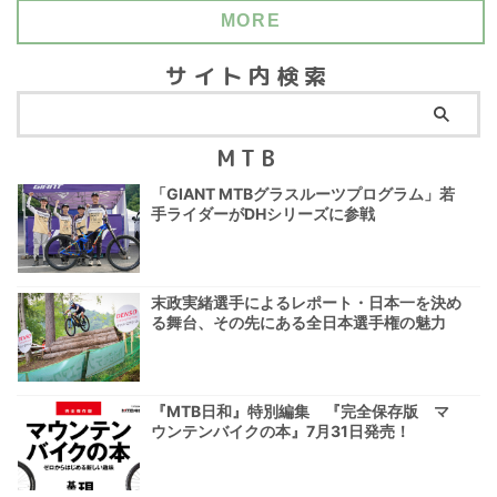
MORE
サイト内検索
MTB
「GIANT MTBグラスルーツプログラム」若
手ライダーがDHシリーズに参戦
末政実緒選手によるレポート・日本一を決め
る舞台、その先にある全日本選手権の魅力
『MTB日和』特別編集 『完全保存版 マ
ウンテンバイクの本』7月31日発売！