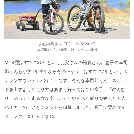
外山裕資さん TECH IN RS4045
幸司郎くん（9歳）GT CHUCKER
MTB歴はすでに30年というお父さんの裕資さん。息子の幸司
郎くんも小学4年生ながらそのキャリアはすでに7年というベ
テランマウンテンバイカーです。そんな幸司郎くん、スピー
ドを出すような走り方はあまり好みではない様子。「のんび
り、ゆっくり走る方が楽しい」とやんちゃ盛りを終えた大人
バイカーのごときコメントを頂戴しました。親子で粟島サイ
クリング、楽しみですね。