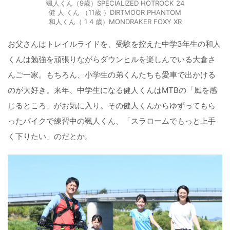
颯人くん（9歳）SPECIALIZED HOTROCK 24
健 人 くん （11歳 ）DIRTMOOR PHANTOM
和人くん（ 1 4 歳）MONDRAKER FOXY XR
お父さんはトレイルライドを、受験を控えた中学3年生の和人
くんは勉強を頑張りながらダウンヒルを楽しんでいる大倉さ
んご一家。もちろん、小学生の弟くんたちも愛車で出かける
のが大好き。来年、中学生になる健人くんはMTBの「風を感
じるところ」がお気に入り。その健人くんからゆずってもら
ったバイクで練習中の颯人くん、「スラロームでもっと上手
く下りたい」のだとか。