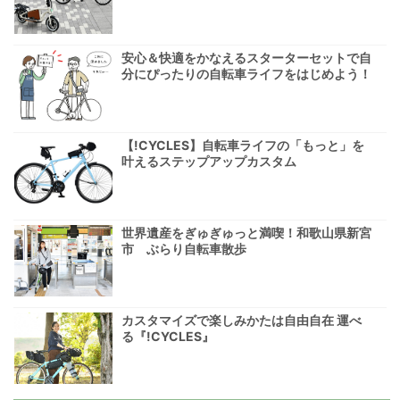
安心＆快適をかなえるスターターセットで自
分にぴったりの自転車ライフをはじめよう！
【!CYCLES】自転車ライフの「もっと」を
叶えるステップアップカスタム
世界遺産をぎゅぎゅっと満喫！和歌山県新宮
市 ぶらり自転車散歩
カスタマイズで楽しみかたは自由自在 運べ
る『!CYCLES』