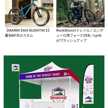
2021/9/28
2026/4/14
【MARIN SAN QUENTIN 2】
RockShoxのトレイル／エンデ
最旬MTBカスタム
ューロ用フォークZEB／Lyrik
がブラッシュアップ