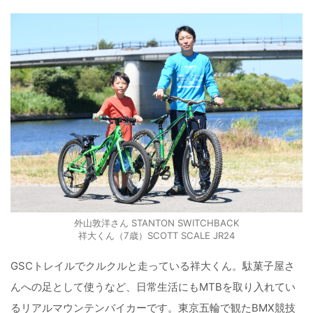
外山敦洋さん STANTON SWITCHBACK
祥大くん（7歳）SCOTT SCALE JR24
GSCトレイルでクルクルと走っている祥大くん。駄菓子屋さ
んへの足として使うなど、日常生活にもMTBを取り入れてい
るリアルマウンテンバイカーです。東京五輪で観たBMX競技