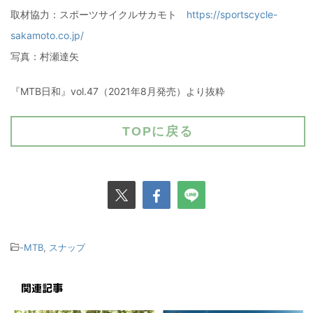
取材協力：スポーツサイクルサカモト
https://sportscycle-
sakamoto.co.jp/
写真：村瀬達矢
『MTB日和』vol.47（2021年8月発売）より抜粋
TOPに戻る
-
MTB
,
スナップ
関連記事