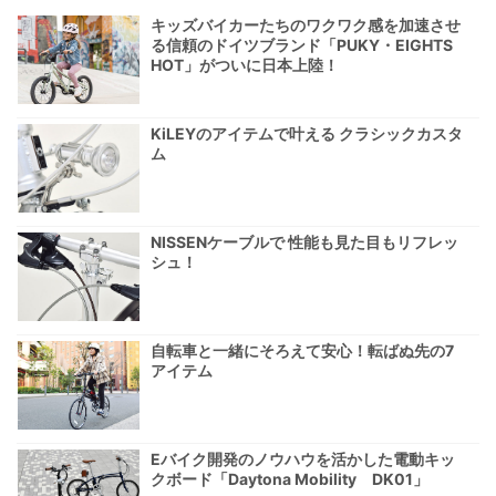
キッズバイカーたちのワクワク感を加速させ
る信頼のドイツブランド「PUKY・EIGHTS
HOT」がついに日本上陸！
KiLEYのアイテムで叶える クラシックカスタ
ム
NISSENケーブルで 性能も見た目もリフレッ
シュ！
自転車と一緒にそろえて安心！転ばぬ先の7
アイテム
Eバイク開発のノウハウを活かした電動キッ
クボード「Daytona Mobility DK01」