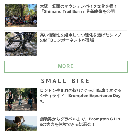
大阪・箕面のマウンテンバイク文化を描く
「Shimano Trail Born」最新映像を公開
高い信頼性を継承しつつ進化を遂げたシマノ
のMTBコンポーネントが登場
MORE
SMALL BIKE
ロンドン生まれの折りたたみ自転車でめぐる
シティライド「Brompton Experience Day
s」
舗装路からグラベルまで、Brompton G Lin
eの実力を体験できる試乗会！