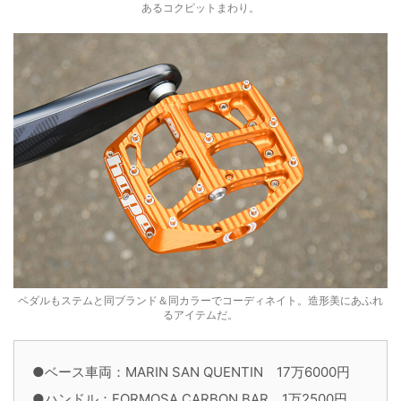
あるコクピットまわり。
ペダルもステムと同ブランド＆同カラーでコーディネイト。造形美にあふれ
るアイテムだ。
●ベース車両：MARIN SAN QUENTIN 17万6000円
●ハンドル：FORMOSA CARBON BAR 1万2500円