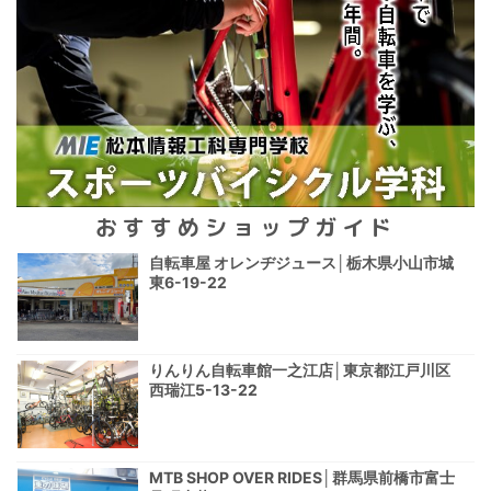
おすすめショップガイド
自転車屋 オレンヂジュース│栃木県小山市城
東6-19-22
りんりん自転車館一之江店│東京都江戸川区
西瑞江5-13-22
MTB SHOP OVER RIDES│群馬県前橋市富士