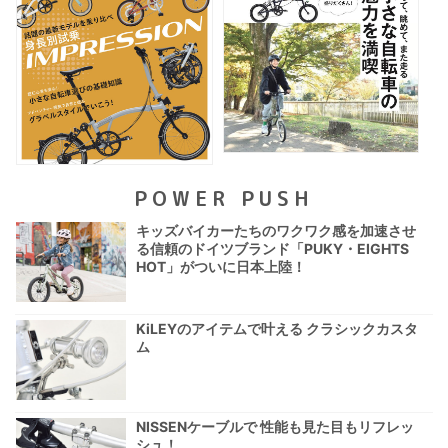
POWER PUSH
キッズバイカーたちのワクワク感を加速させ
る信頼のドイツブランド「PUKY・EIGHTS
HOT」がついに日本上陸！
KiLEYのアイテムで叶える クラシックカスタ
ム
NISSENケーブルで 性能も見た目もリフレッ
シュ！