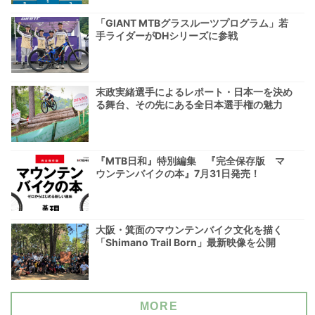
「GIANT MTBグラスルーツプログラム」若
手ライダーがDHシリーズに参戦
末政実緒選手によるレポート・日本一を決め
る舞台、その先にある全日本選手権の魅力
『MTB日和』特別編集 『完全保存版 マ
ウンテンバイクの本』7月31日発売！
大阪・箕面のマウンテンバイク文化を描く
「Shimano Trail Born」最新映像を公開
MORE