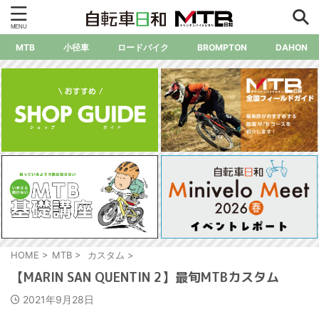
MTB
小径車
ロードバイク
BROMPTON
DAHON
HOME
>
MTB
>
カスタム
>
【MARIN SAN QUENTIN 2】最旬MTBカスタム
2021年9月28日