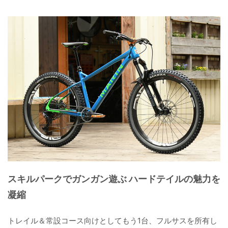
スキルパークでガンガン遊ぶ ハードテイルの魅力を
凝縮
トレイル＆常設コース向けとしてもう1台、フルサスを所有し