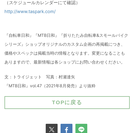
（スケジュールカレンダーにて確認）
http://www.taspark.com/
『自転車日和』『MTB日和』『折りたたみ自転車&スモールバイク
シリーズ』ショップオリジナルのカスタム企画の再掲載につき、
価格やスペックは掲載当時の情報となります。変更になることも
ありますので、最新情報は各ショップにお問い合わせください。
文：トライジェット 写真：村瀬達矢
『MTB日和』vol.47（2021年8月発売）より抜粋
TOPに戻る