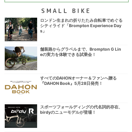
SMALL BIKE
ロンドン生まれの折りたたみ自転車でめぐる
シティライド「Brompton Experience Day
s」
舗装路からグラベルまで、Brompton G Lin
eの実力を体験できる試乗会！
すべてのDAHONオーナー＆ファンへ贈る
『DAHON Book』5月28日発売！
スポーツフォールディングの代名詞的存在、
birdyのニューモデルが登場！