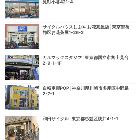
見町小暮421-4
サイクルハウスしぶや お花茶屋店│東京都葛
飾区お花茶屋1-26-2
カルマックスタジマ│東京都国立市富士見台
2-9-1-1F
自転車屋POP│神奈川県川崎市多摩区中野島
2-7-1
和田サイクル│東京都杉並区桃井4-1-1