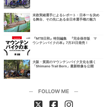
末政実緒選手によるレポート・日本一を決め
る舞台、その先にある全日本選手権の魅力
『MTB日和』特別編集 『完全保存版 マ
ウンテンバイクの本』7月31日発売！
大阪・箕面のマウンテンバイク文化を描く
「Shimano Trail Born」最新映像を公開
─ FOLLOW ME ─