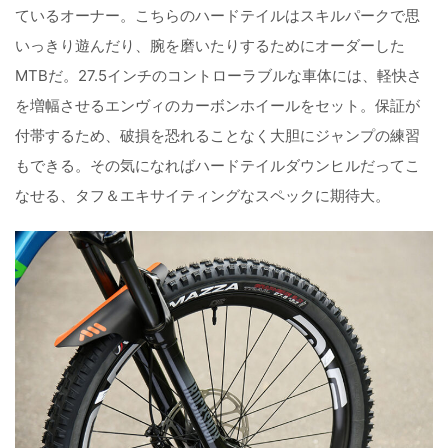
ているオーナー。こちらのハードテイルはスキルパークで思
いっきり遊んだり、腕を磨いたりするためにオーダーした
MTBだ。27.5インチのコントローラブルな車体には、軽快さ
を増幅させるエンヴィのカーボンホイールをセット。保証が
付帯するため、破損を恐れることなく大胆にジャンプの練習
もできる。その気になればハードテイルダウンヒルだってこ
なせる、タフ＆エキサイティングなスペックに期待大。