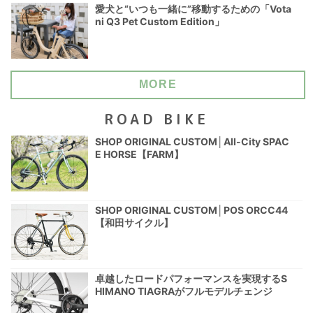
愛犬と“いつも一緒に”移動するための「Vota
ni Q3 Pet Custom Edition」
MORE
ROAD BIKE
SHOP ORIGINAL CUSTOM│All-City SPAC
E HORSE【FARM】
SHOP ORIGINAL CUSTOM│POS ORCC44
【和田サイクル】
卓越したロードパフォーマンスを実現するS
HIMANO TIAGRAがフルモデルチェンジ