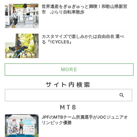
世界遺産をぎゅぎゅっと満喫！和歌山県新宮
市 ぶらり自転車散歩
カスタマイズで楽しみかたは自由自在 運べ
る『!CYCLES』
MORE
サイト内検索
MTB
JPFのMTBチーム所属選手がJOCジュニアオ
リンピック優勝