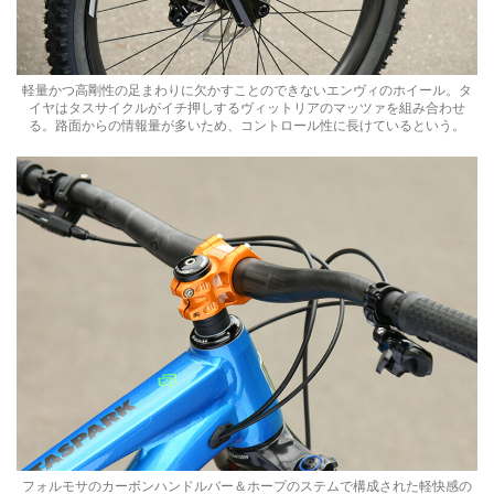
軽量かつ高剛性の足まわりに欠かすことのできないエンヴィのホイール。タ
イヤはタスサイクルがイチ押しするヴィットリアのマッツァを組み合わせ
る。路面からの情報量が多いため、コントロール性に長けているという。
フォルモサのカーボンハンドルバー＆ホープのステムで構成された軽快感の