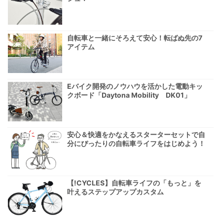
自転車と一緒にそろえて安心！転ばぬ先の7
アイテム
Eバイク開発のノウハウを活かした電動キッ
クボード「Daytona Mobility DK01」
安心＆快適をかなえるスターターセットで自
分にぴったりの自転車ライフをはじめよう！
【!CYCLES】自転車ライフの「もっと」を
叶えるステップアップカスタム