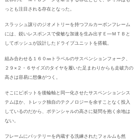
っとも注目される存在となった。
スラッシュ譲りのジオメトリーを持つフルカーボンフレーム
には、鋭いレスポンスで俊敏な加速を生み出すＥ―ＭＴＢと
してボッシュが設計したドライブユニットを搭載。
組み合わせる１６０㎜トラベルのサスペンションフォーク、
２９×２・６サイズのタイヤを履いた足まわりからも走破力の
高さは容易に想像がつく。
そこにピボットを後輪軸と同一化させたサスペンションシス
テムほか、トレック独自のテクノロジーを余すことなく投入
しているのだから、ポテンシャルの高さに疑問を抱く余地は
ない。
フレームにバッテリーを内蔵する洗練されたフォルムも然