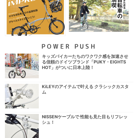
POWER PUSH
キッズバイカーたちのワクワク感を加速させ
る信頼のドイツブランド「PUKY・EIGHTS
HOT」がついに日本上陸！
KiLEYのアイテムで叶える クラシックカスタ
ム
NISSENケーブルで 性能も見た目もリフレッ
シュ！