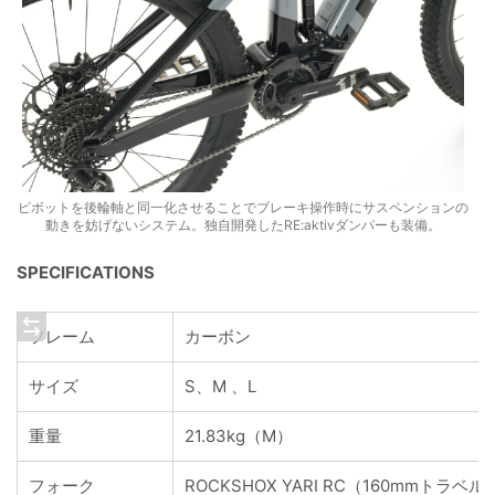
ピボットを後輪軸と同一化させることでブレーキ操作時にサスペンションの
動きを妨げないシステム。独自開発したRE:aktivダンパーも装備。
SPECIFICATIONS
フレーム
カーボン
サイズ
S、M 、L
重量
21.83kg（M）
フォーク
ROCKSHOX YARI RC（160mmトラベル