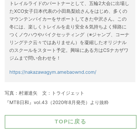
トレイルライドのパートナーとして、五輪2大会に出場し
たXCO女子日本代表の小田島梨絵さんをはじめ、多くの
マウンテンバイカーをサポートしてきた中沢さん。この
冬には、楽しくトレイルを走り安全＆気持ちよく帰路に
つくノウハウやバイクセッティング（※ジャンプ、コーナ
リングテク云々ではありません）を凝縮したオリジナル
のスクールをスタート予定。興味にある方はCSナカザワ
ジムまで問い合わせを！
https://nakazawagym.amebaownd.com/
写真：村瀬達矢 文：トライジェット
『MTB日和』vol.43（2020年8月発売）より抜粋
TOPに戻る