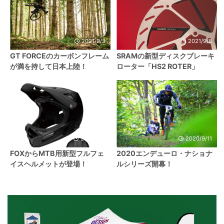
2021/9/3
2021/9/6
GT FORCEのカーボンフレーム
SRAMの新型ディスクブレーキ
が満を持して日本上陸！
ローター「HS2 ROTER」
2020/9/6
2020/9/11
FOXからMTB用新型フルフェ
2020エンデューロ・ナショナ
イスヘルメットが登場！
ルシリーズ開幕！