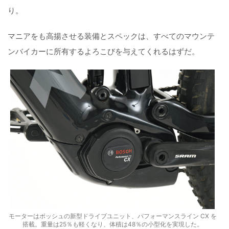
り。
マニアをも高揚させる装備とスペックは、すべてのマウンテ
ンバイカーに所有するよろこびを与えてくれるはずだ。
モーターはボッシュの新型ドライブユニット、パフォーマンスライン CX を
搭載。重量は25％も軽くなり、体積は48％の小型化を実現した。