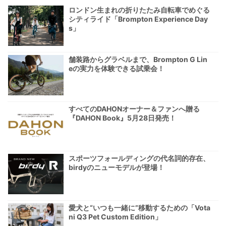
ロンドン生まれの折りたたみ自転車でめぐる
シティライド「Brompton Experience Day
s」
舗装路からグラベルまで、Brompton G Lin
eの実力を体験できる試乗会！
すべてのDAHONオーナー＆ファンへ贈る
『DAHON Book』5月28日発売！
スポーツフォールディングの代名詞的存在、
birdyのニューモデルが登場！
愛犬と“いつも一緒に”移動するための「Vota
ni Q3 Pet Custom Edition」