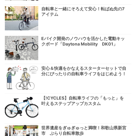
自転車と一緒にそろえて安心！転ばぬ先の7
アイテム
Eバイク開発のノウハウを活かした電動キッ
クボード「Daytona Mobility DK01」
安心＆快適をかなえるスターターセットで自
分にぴったりの自転車ライフをはじめよう！
【!CYCLES】自転車ライフの「もっと」を
叶えるステップアップカスタム
世界遺産をぎゅぎゅっと満喫！和歌山県新宮
市 ぶらり自転車散歩