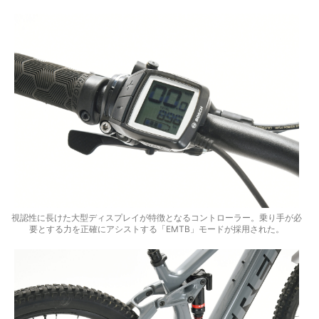
視認性に長けた大型ディスプレイが特徴となるコントローラー。乗り手が必
要とする力を正確にアシストする「EMTB」モードが採用された。