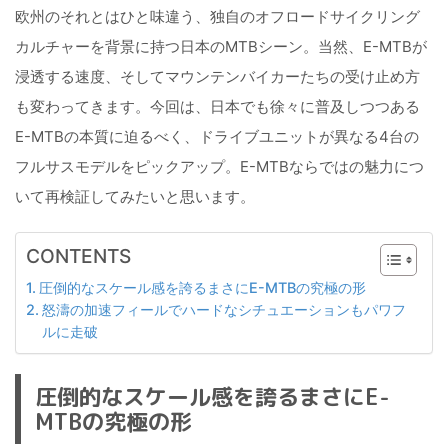
欧州のそれとはひと味違う、独自のオフロードサイクリング
カルチャーを背景に持つ日本のMTBシーン。当然、E-MTBが
浸透する速度、そしてマウンテンバイカーたちの受け止め方
も変わってきます。今回は、日本でも徐々に普及しつつある
E-MTBの本質に迫るべく、ドライブユニットが異なる4台の
フルサスモデルをピックアップ。E-MTBならではの魅力につ
いて再検証してみたいと思います。
CONTENTS
圧倒的なスケール感を誇るまさにE-MTBの究極の形
怒濤の加速フィールでハードなシチュエーションもパワフ
ルに走破
圧倒的なスケール感を誇るまさにE-
MTBの究極の形