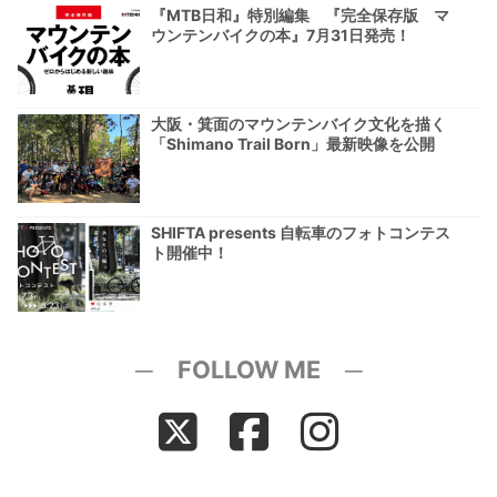
『MTB日和』特別編集 『完全保存版 マ
ウンテンバイクの本』7月31日発売！
大阪・箕面のマウンテンバイク文化を描く
「Shimano Trail Born」最新映像を公開
SHIFTA presents 自転車のフォトコンテス
ト開催中！
─ FOLLOW ME ─