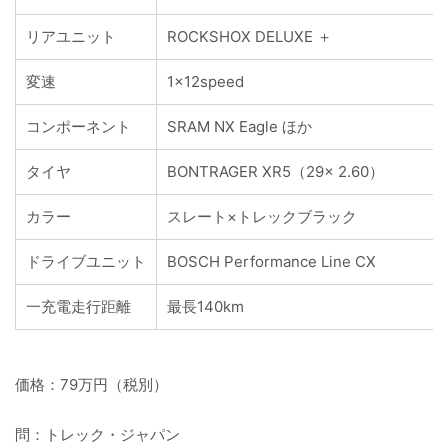
リアユニット
ROCKSHOX DELUXE ＋
変速
1×12speed
コンポーネント
SRAM NX Eagle ほか
タイヤ
BONTRAGER XR5（29× 2.60）
カラー
スレート×トレックブラック
ドライブユニット
BOSCH Performance Line CX
一充電走行距離
最長140km
価格：79万円（税別）
問：トレック・ジャパン