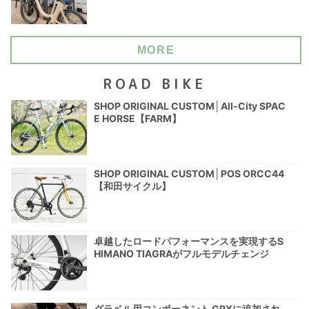
MORE
ROAD BIKE
SHOP ORIGINAL CUSTOM│All-City SPAC
E HORSE【FARM】
SHOP ORIGINAL CUSTOM│POS ORCC44
【和田サイクル】
卓越したロードパフォーマンスを実現するS
HIMANO TIAGRAがフルモデルチェンジ
グラベル用コンポーネント GRXに追加され