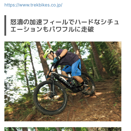
https://www.trekbikes.co.jp/
怒濤の加速フィールでハードなシチュ
エーションもパワフルに走破