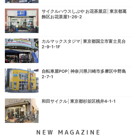
サイクルハウスしぶや お花茶屋店│東京都葛
飾区お花茶屋1-26-2
カルマックスタジマ│東京都国立市富士見台
2-9-1-1F
自転車屋POP│神奈川県川崎市多摩区中野島
2-7-1
和田サイクル│東京都杉並区桃井4-1-1
NEW MAGAZINE