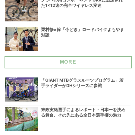
た1×12速の完全ワイヤレス変速
栗村修×篠「今どき」ロードバイクよもやま
対談
MORE
「GIANT MTBグラスルーツプログラム」若
手ライダーがDHシリーズに参戦
末政実緒選手によるレポート・日本一を決め
る舞台、その先にある全日本選手権の魅力