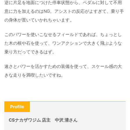
逆に片足を地面につけた停車状態から、ペダルに対して不用
意に力を加えるのはNG。アシストの反応がよすぎて、乗り手
の身体が置いていかれちゃいます。
このパワーを使いこなせるフィールドであれば、ちょっとし
た木の根や石を使って、ワンアクションで大きく飛ぶような
乗り方だってできるはず。
速さとパワーを活かすための装備を使って、スケール感の大
きな走りを満喫したいですね。
Profile
CSナカザワジム 店主 中沢 清さん