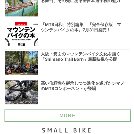
る舞台、その先にある全日本選手権の魅力
『MTB日和』特別編集 『完全保存版 マ
ウンテンバイクの本』7月31日発売！
大阪・箕面のマウンテンバイク文化を描く
「Shimano Trail Born」最新映像を公開
高い信頼性を継承しつつ進化を遂げたシマノ
のMTBコンポーネントが登場
MORE
SMALL BIKE