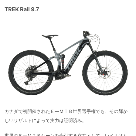
TREK Rail 9.7
カナダで初開催されたＥ―ＭＴＢ世界選手権でも、その輝か
しいリザルトによって実力は証明済み。
世界のＥ―ＭＴＢシーンを牽引する存在として、レイルはも