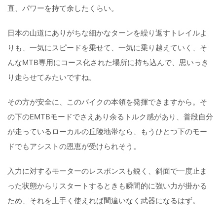
直、パワーを持て余したくらい。
日本の山道にありがちな細かなターンを繰り返すトレイルよ
りも、一気にスピードを乗せて、一気に乗り越えていく、そ
んなMTB専用にコース化された場所に持ち込んで、思いっき
り走らせてみたいですね。
その方が安全に、このバイクの本領を発揮できますから。そ
の下のEMTBモードでさえあり余るトルク感があり、普段自分
が走っているローカルの丘陵地帯なら、もうひとつ下のモー
ドでもアシストの恩恵が受けられそう。
入力に対するモーターのレスポンスも鋭く、斜面で一度止ま
った状態からリスタートするときも瞬間的に強い力が掛かる
ため、それを上手く使えれば間違いなく武器になるはず。