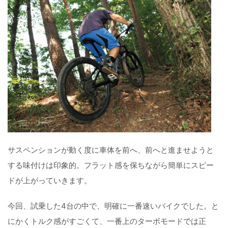
サスペンションが動く度に車体を前へ、前へと進ませようと
する味付けは印象的。フラット感を保ちながら簡単にスピー
ドが上がっていきます。
今回、試乗した4台の中で、明確に一番速いバイクでした。と
にかくトルク感がすごくて、一番上のターボモードでは正