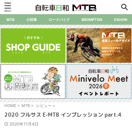
MTB
小径車
ロードバイク
BROMPTON
DAHON
HOME
>
MTB
>
レビュー
>
2020 フルサス E-MTB インプレッション part.4
2020年11月4日