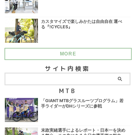
カスタマイズで楽しみかたは自由自在 運べ
る『!CYCLES』
MORE
サイト内検索
MTB
「GIANT MTBグラスルーツプログラム」若
手ライダーがDHシリーズに参戦
末政実緒選手によるレポート・日本一を決め