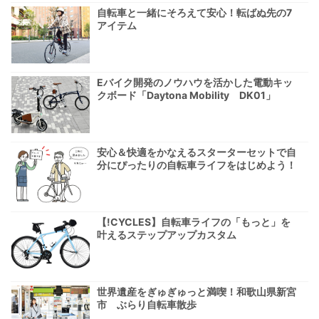
自転車と一緒にそろえて安心！転ばぬ先の7
アイテム
Eバイク開発のノウハウを活かした電動キッ
クボード「Daytona Mobility DK01」
安心＆快適をかなえるスターターセットで自
分にぴったりの自転車ライフをはじめよう！
【!CYCLES】自転車ライフの「もっと」を
叶えるステップアップカスタム
世界遺産をぎゅぎゅっと満喫！和歌山県新宮
市 ぶらり自転車散歩