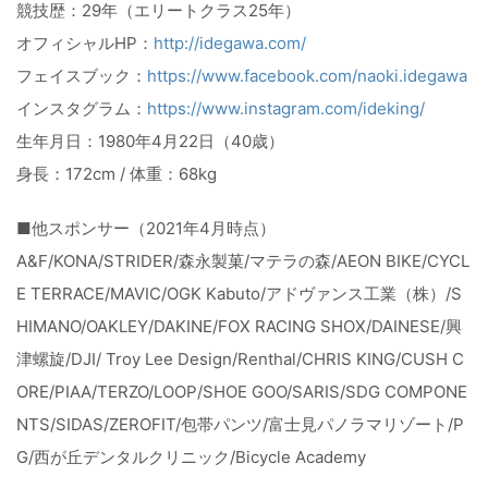
競技歴：29年（エリートクラス25年）
オフィシャルHP：
http://idegawa.com/
フェイスブック：
https://www.facebook.com/naoki.idegawa
インスタグラム：
https://www.instagram.com/ideking/
生年月日：1980年4月22日（40歳）
身長：172cm / 体重：68kg
■他スポンサー（2021年4月時点）
A&F/KONA/STRIDER/森永製菓/マテラの森/AEON BIKE/CYCL
E TERRACE/MAVIC/OGK Kabuto/アドヴァンス工業（株）/S
HIMANO/OAKLEY/DAKINE/FOX RACING SHOX/DAINESE/興
津螺旋/DJI/ Troy Lee Design/Renthal/CHRIS KING/CUSH C
ORE/PIAA/TERZO/LOOP/SHOE GOO/SARIS/SDG COMPONE
NTS/SIDAS/ZEROFIT/包帯パンツ/富士見パノラマリゾート/P
G/西が丘デンタルクリニック/Bicycle Academy