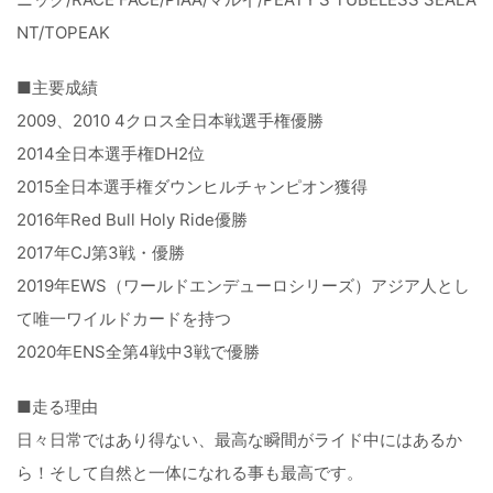
NT/TOPEAK
■主要成績
2009、2010 4クロス全日本戦選手権優勝
2014全日本選手権DH2位
2015全日本選手権ダウンヒルチャンピオン獲得
2016年Red Bull Holy Ride優勝
2017年CJ第3戦・優勝
2019年EWS（ワールドエンデューロシリーズ）アジア人とし
て唯一ワイルドカードを持つ
2020年ENS全第4戦中3戦で優勝
■走る理由
日々日常ではあり得ない、最高な瞬間がライド中にはあるか
ら！そして自然と一体になれる事も最高です。