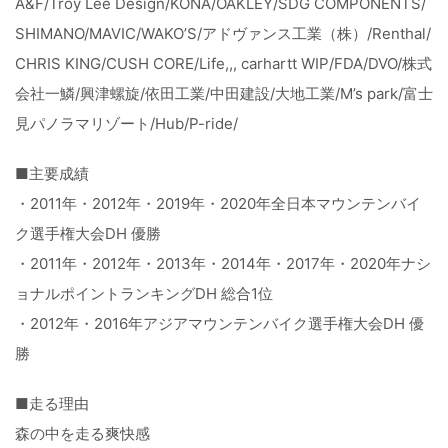
A&F/Troy Lee Design/KONA/OAKLEY/SDG COMPONENTS/
SHIMANO/MAVIC/WAKO’S/アドヴァンス工業（株）/Renthal/
CHRIS KING/CUSH CORE/Life,,, carhartt WIP/FDA/DVO/株式
会社一鱗/興津螺旋/依田工業/中田建設/大地工業/M’s park/富士
見パノラマリゾート/Hub/P-ride/
■主要成績
・2011年・2012年・2019年・2020年全日本マウンテンバイ
ク選手権大会DH 優勝
・2011年・2012年・2013年・2014年・2017年・2020年ナシ
ョナルポイントランキングDH 総合1位
・2012年・2016年アジアマウンテンバイク選手権大会DH 優
勝
■走る理由
森の中を走る爽快感