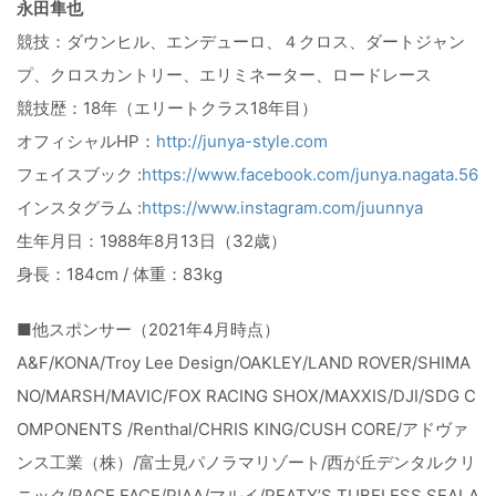
永田隼也
競技：ダウンヒル、エンデューロ、４クロス、ダートジャン
プ、クロスカントリー、エリミネーター、ロードレース
競技歴：18年（エリートクラス18年目）
オフィシャルHP：
http://junya-style.com
フェイスブック :
https://www.facebook.com/junya.nagata.56
インスタグラム :
https://www.instagram.com/juunnya
生年月日：1988年8月13日（32歳）
身長：184cm / 体重：83kg
■他スポンサー（2021年4月時点）
A&F/KONA/Troy Lee Design/OAKLEY/LAND ROVER/SHIMA
NO/MARSH/MAVIC/FOX RACING SHOX/MAXXIS/DJI/SDG C
OMPONENTS /Renthal/CHRIS KING/CUSH CORE/アドヴァ
ンス工業（株）/富士見パノラマリゾート/西が丘デンタルクリ
ニック/RACE FACE/PIAA/マルイ/PEATY’S TUBELESS SEALA