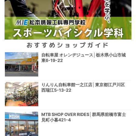
おすすめショップガイド
自転車屋 オレンヂジュース│栃木県小山市城
東6-19-22
りんりん自転車館一之江店│東京都江戸川区
西瑞江5-13-22
MTB SHOP OVER RIDES│群馬県前橋市富士
見町小暮421-4