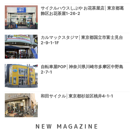
サイクルハウスしぶや お花茶屋店│東京都葛
飾区お花茶屋1-26-2
カルマックスタジマ│東京都国立市富士見台
2-9-1-1F
自転車屋POP│神奈川県川崎市多摩区中野島
2-7-1
和田サイクル│東京都杉並区桃井4-1-1
NEW MAGAZINE