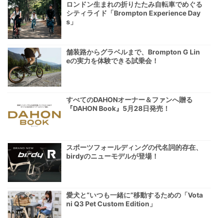
ロンドン生まれの折りたたみ自転車でめぐる
シティライド「Brompton Experience Day
s」
舗装路からグラベルまで、Brompton G Lin
eの実力を体験できる試乗会！
すべてのDAHONオーナー＆ファンへ贈る
『DAHON Book』5月28日発売！
スポーツフォールディングの代名詞的存在、
birdyのニューモデルが登場！
愛犬と“いつも一緒に”移動するための「Vota
ni Q3 Pet Custom Edition」