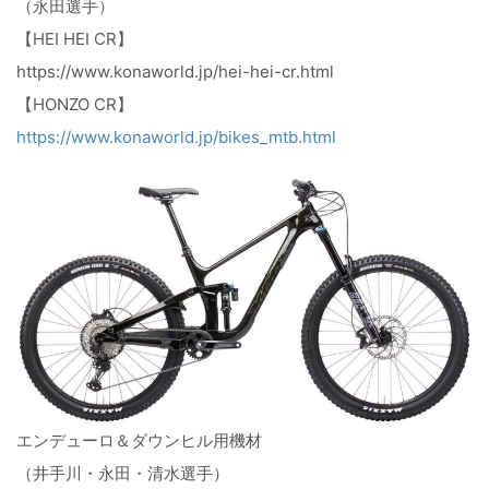
（永田選手）
【HEI HEI CR】
https://www.konaworld.jp/hei-hei-cr.html
【HONZO CR】
https://www.konaworld.jp/bikes_mtb.html
エンデューロ＆ダウンヒル用機材
（井手川・永田・清水選手）