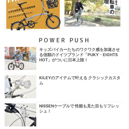
POWER PUSH
キッズバイカーたちのワクワク感を加速させ
る信頼のドイツブランド「PUKY・EIGHTS
HOT」がついに日本上陸！
KiLEYのアイテムで叶える クラシックカスタ
ム
NISSENケーブルで 性能も見た目もリフレッ
シュ！