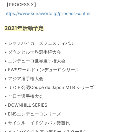
【PROCESS X】
https://www.konaworld.jp/process-x.html
2021年活動予定
• シマノバイカーズフェスティバル
• ダウンヒル世界選手権大会
• エンデューロ世界選手権大会
• EWSワールドエンデューロシリーズ
• アジア選手権大会
• ＪＣＦ公認Coupe du Japon MTB シリーズ
• 全日本選手権大会
• DOWNHILL SERIES
• ENSエンデューロシリーズ
• サイクルエイドジャパン猪苗代
• イオンバイクJr.アカデミー（スクール）