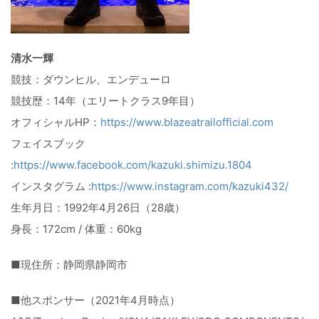
清水一輝
競技：ダウンヒル、エンデューロ
競技歴：14年（エリートクラス9年目）
オフィシャルHP：
https://www.blazeatrailofficial.com
フェイスブック
:
https://www.facebook.com/kazuki.shimizu.1804
インスタグラム :
https://www.instagram.com/kazuki432/
生年月日：1992年4月26日（28歳）
身長：172cm / 体重：60kg
■現住所：静岡県静岡市
■他スポンサー（2021年4月時点）