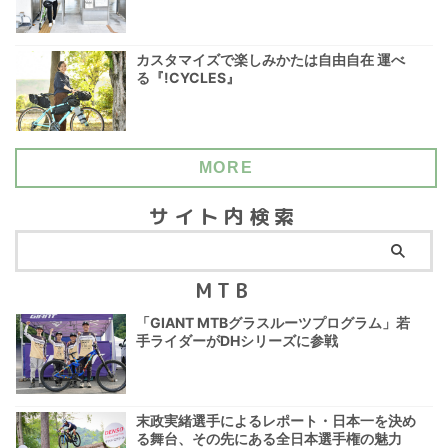
カスタマイズで楽しみかたは自由自在 運べ
る『!CYCLES』
MORE
サイト内検索
MTB
「GIANT MTBグラスルーツプログラム」若
手ライダーがDHシリーズに参戦
末政実緒選手によるレポート・日本一を決め
る舞台、その先にある全日本選手権の魅力