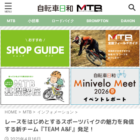
MTB
小径車
ロードバイク
BROMPTON
DAHON
HOME
>
MTB
>
インフォメーション
>
レースをはじめとするスポーツバイクの魅力を発信
する新チーム『TEAM A&F』発足！
2021年4月16日