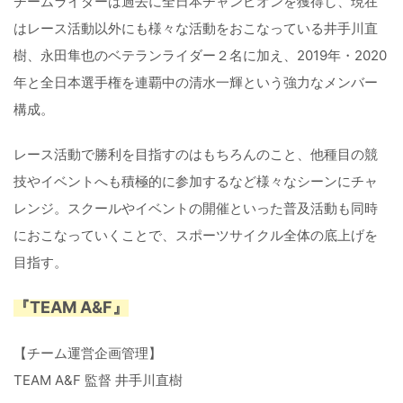
チームライダーは過去に全日本チャンピオンを獲得し、現在
はレース活動以外にも様々な活動をおこなっている井手川直
樹、永田隼也のベテランライダー２名に加え、2019年・2020
年と全日本選手権を連覇中の清水一輝という強力なメンバー
構成。
レース活動で勝利を目指すのはもちろんのこと、他種目の競
技やイベントへも積極的に参加するなど様々なシーンにチャ
レンジ。スクールやイベントの開催といった普及活動も同時
におこなっていくことで、スポーツサイクル全体の底上げを
目指す。
『TEAM A&F』
【チーム運営企画管理】
TEAM A&F 監督 井手川直樹