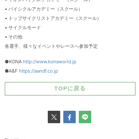
• バイシクルアカデミー（スクール）
• トップサイクリストアカデミー（スクール）
• サイクルモード
• その他
各選手、様々なイベントやレースへ参加予定
●KONA
http://www.konaworld.jp
●A&F
https://aandf.co.jp
TOPに戻る