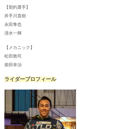
【契約選手】
井手川直樹
永田隼也
清水一輝
【メカニック】
松田敦司
柴田幸治
ライダープロフィール