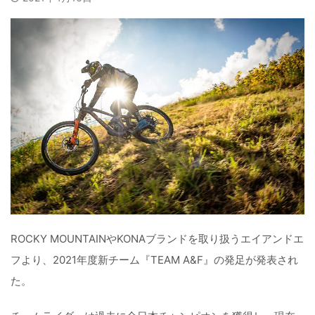
ROCKY MOUNTAINやKONAブランドを取り扱うエイアンドエ
フより、2021年度新チーム『TEAM A&F』の発足が発表され
た。