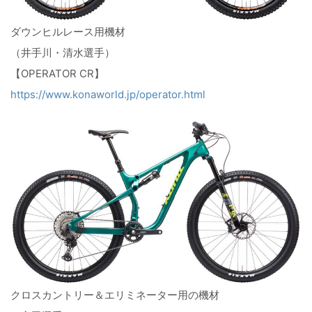
ダウンヒルレース用機材
（井手川・清水選手）
【OPERATOR CR】
https://www.konaworld.jp/operator.html
クロスカントリー＆エリミネーター用の機材