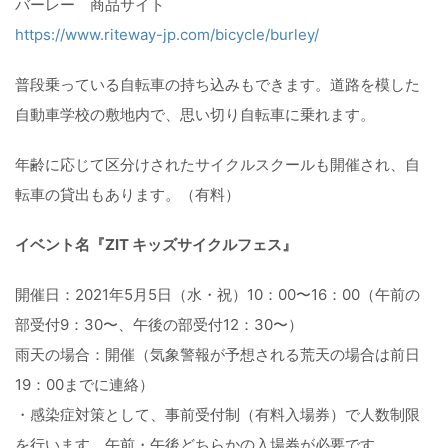
バーレー 商品サイト
https://www.riteway-jp.com/bicycle/burley/
普段乗っている自転車の持ち込みもできます。道路を模した
自動車学校の敷地内で、思い切り自転車に乗れます。
年齢に応じて区分けされたサイクルスクールも開催され、自
転車の貸出もあります。（有料）
イベント名『ZIT キッズサイクルフェス』
開催日：2021年5月5日（水・祝）10：00〜16：00（午前の
部受付9：30〜、午後の部受付12：30〜）
雨天の場合：開催（気象警報が予想される荒天の場合は前日
19：00までに連絡）
・感染症対策として、事前受付制（有料入場券）で人数制限
を行います。午前・午後どちらかの入場券が必要です。