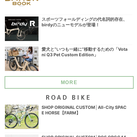
スポーツフォールディングの代名詞的存在、
birdyのニューモデルが登場！
愛犬と“いつも一緒に”移動するための「Vota
ni Q3 Pet Custom Edition」
MORE
ROAD BIKE
SHOP ORIGINAL CUSTOM│All-City SPAC
E HORSE【FARM】