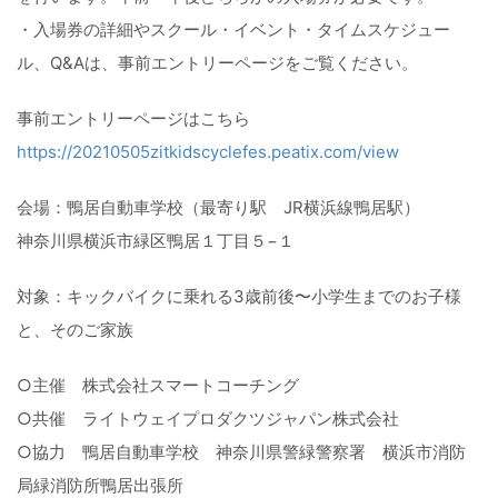
・入場券の詳細やスクール・イベント・タイムスケジュー
ル、Q&Aは、事前エントリーページをご覧ください。
事前エントリーページはこちら
https://20210505zitkidscyclefes.peatix.com/view
会場：鴨居自動車学校（最寄り駅 JR横浜線鴨居駅）
神奈川県横浜市緑区鴨居１丁目５−１
対象：キックバイクに乗れる3歳前後〜小学生までのお子様
と、そのご家族
○主催 株式会社スマートコーチング
○共催 ライトウェイプロダクツジャパン株式会社
○協力 鴨居自動車学校 神奈川県警緑警察署 横浜市消防
局緑消防所鴨居出張所