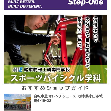
おすすめショップガイド
自転車屋 オレンヂジュース│栃木県小山市城
東6-19-22