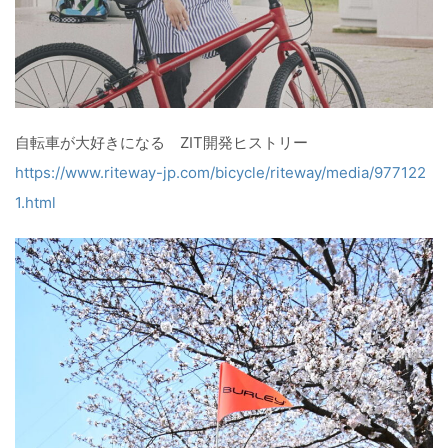
自転車が大好きになる ZIT開発ヒストリー
https://www.riteway-jp.com/bicycle/riteway/media/977122
1.html