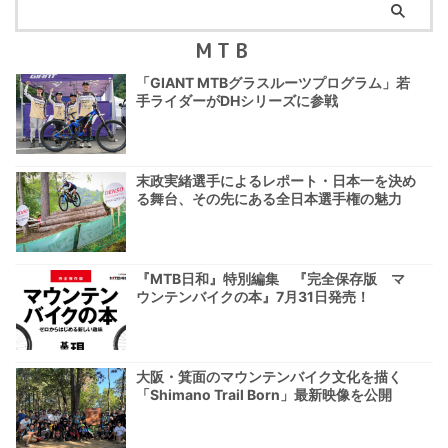
MTB
「GIANT MTBグラスルーツプログラム」若
手ライダーがDHシリーズに参戦
末政実緒選手によるレポート・日本一を決め
る舞台、その先にある全日本選手権の魅力
『MTB日和』特別編集 『完全保存版 マ
ウンテンバイクの本』7月31日発売！
大阪・箕面のマウンテンバイク文化を描く
「Shimano Trail Born」最新映像を公開