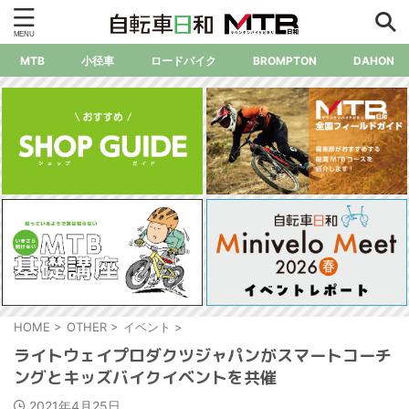
MTB
小径車
ロードバイク
BROMPTON
DAHON
HOME
>
OTHER
>
イベント
>
ライトウェイプロダクツジャパンがスマートコーチ
ングとキッズバイクイベントを共催
2021年4月25日