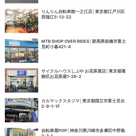
りんりん自転車館一之江店│東京都江戸川区
西瑞江5-13-22
MTB SHOP OVER RIDES│群馬県前橋市富士
見町小暮421-4
サイクルハウスしぶや お花茶屋店│東京都葛
飾区お花茶屋1-26-2
カルマックスタジマ│東京都国立市富士見台
2-9-1-1F
自転車屋POP│神奈川県川崎市多摩区中野島
2-7-1