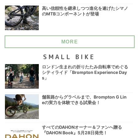
高い信頼性を継承しつつ進化を遂げたシマノ
のMTBコンポーネントが登場
MORE
SMALL BIKE
ロンドン生まれの折りたたみ自転車でめぐる
シティライド「Brompton Experience Day
s」
舗装路からグラベルまで、Brompton G Lin
eの実力を体験できる試乗会！
すべてのDAHONオーナー＆ファンへ贈る
『DAHON Book』5月28日発売！