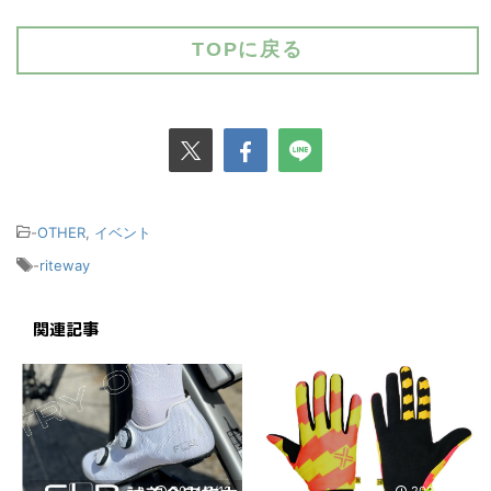
TOPに戻る
-
OTHER
,
イベント
-
riteway
関連記事