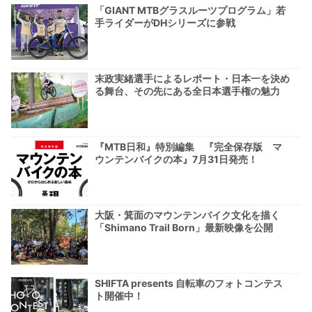
「GIANT MTBグラスルーツプログラム」若
手ライダーがDHシリーズに参戦
末政実緒選手によるレポート・日本一を決め
る舞台、その先にある全日本選手権の魅力
『MTB日和』特別編集 『完全保存版 マ
ウンテンバイクの本』7月31日発売！
大阪・箕面のマウンテンバイク文化を描く
「Shimano Trail Born」最新映像を公開
SHIFTA presents 自転車のフォトコンテス
ト開催中！