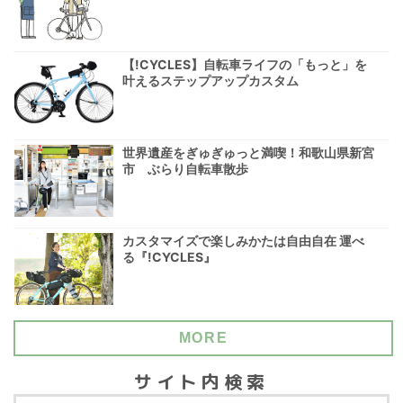
【!CYCLES】自転車ライフの「もっと」を
叶えるステップアップカスタム
世界遺産をぎゅぎゅっと満喫！和歌山県新宮
市 ぶらり自転車散歩
カスタマイズで楽しみかたは自由自在 運べ
る『!CYCLES』
MORE
サイト内検索