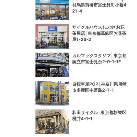
群馬県前橋市富士見町小暮4
21-4
サイクルハウスしぶや お花
茶屋店│東京都葛飾区お花茶
屋1-26-2
カルマックスタジマ│東京都
国立市富士見台2-9-1-1F
自転車屋POP│神奈川県川崎
市多摩区中野島2-7-1
和田サイクル│東京都杉並区
桃井4-1-1