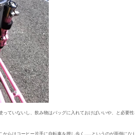
使っていないし、飲み物はバッグに入れておけばいいや、と必要性
こからはコーヒー片手に自転車を押し歩く……というのが面倒にな