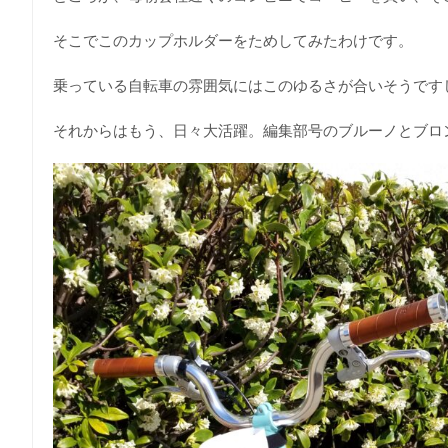
そこでこのカップホルダーをためしてみたわけです。
乗っている自転車の雰囲気にはこのゆるさが合いそうです
それからはもう、日々大活躍。編集部号のブルーノとブロ