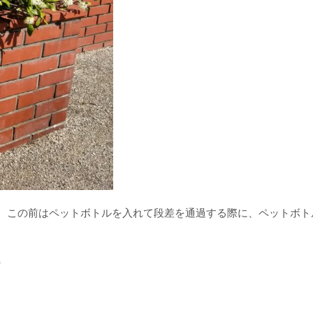
、この前はペットボトルを入れて段差を通過する際に、ペットボト
）