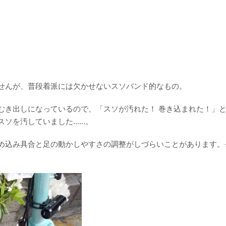
せんが、普段着派には欠かせないスソバンド的なもの。
むき出しになっているので、「スソが汚れた！ 巻き込まれた！」
スソを汚していました……。
め込み具合と足の動かしやすさの調整がしづらいことがあります。