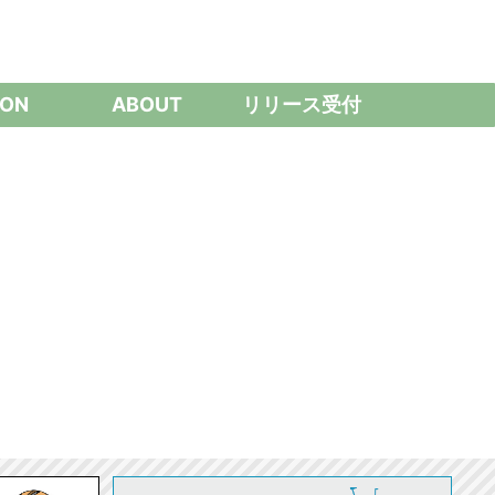
ON
ABOUT
リリース受付