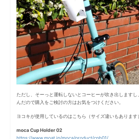
ただし、そーっと運転しないとコーヒーが吹き出しますし
んだので購入をご検討の方はお気をつけください。
ヨコキが使用しているのはこちら（サイズ違いもあります
moca Cup Holder 02
https://www.moat.jp/moca/product/cph01/