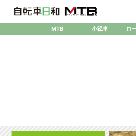
MTB
小径車
ロ