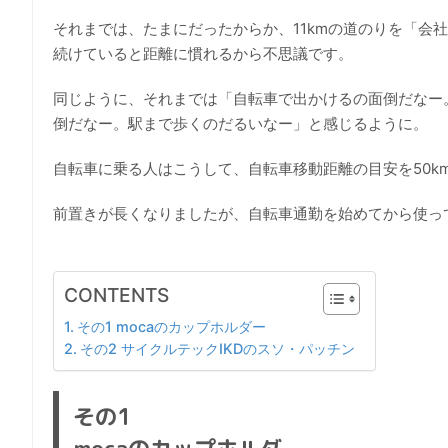
それまでは、たまにだったからか、11kmの道のりを「会
続けていると距離に慣れるから不思議です。
同じように、それまでは「自転車で出かけるの面倒だなー
倒だなー。駅まで歩くのだるいなー」と感じるように。
自転車に乗る人はこうして、自転車移動距離の目安を50km
前置きが長くなりましたが、自転車通勤を始めてから使っ
CONTENTS
その1 mocaのカップホルダー
その2 サイクルテックIKDのスソ・パッチン
その1