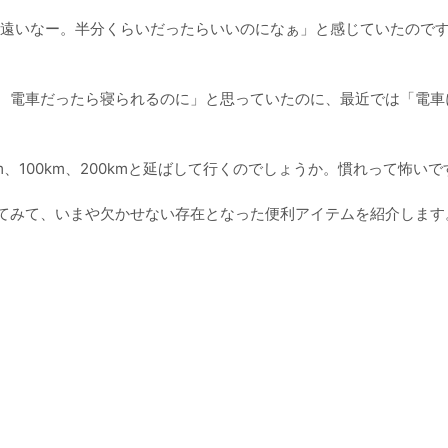
社遠いなー。半分くらいだったらいいのになぁ」と感じていたので
。電車だったら寝られるのに」と思っていたのに、最近では「電車
、100km、200kmと延ばして行くのでしょうか。慣れって怖いで
てみて、いまや欠かせない存在となった便利アイテムを紹介します