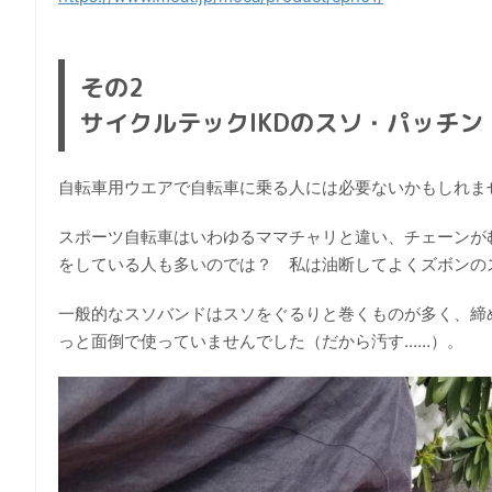
その2
サイクルテックIKDのスソ・パッチン
自転車用ウエアで自転車に乗る人には必要ないかもしれま
スポーツ自転車はいわゆるママチャリと違い、チェーンが
をしている人も多いのでは？ 私は油断してよくズボンの
一般的なスソバンドはスソをぐるりと巻くものが多く、締
っと面倒で使っていませんでした（だから汚す……）。