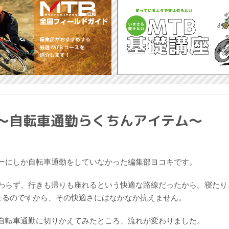
 〜自転車通勤らくちんアイテム〜
ーにしか自転車通勤をしていなかった編集部ヨコキです。
わらず、行きも帰りも座れるという快適な路線だったから。寝たり
せるのですから、その快適さにはなかなか抗えません。
自転車通勤に切りかえてみたところ、流れが変わりました。