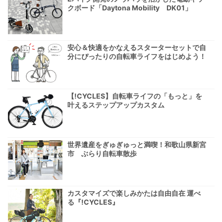
クボード「Daytona Mobility DK01」
安心＆快適をかなえるスターターセットで自
分にぴったりの自転車ライフをはじめよう！
【!CYCLES】自転車ライフの「もっと」を
叶えるステップアップカスタム
世界遺産をぎゅぎゅっと満喫！和歌山県新宮
市 ぶらり自転車散歩
カスタマイズで楽しみかたは自由自在 運べ
る『!CYCLES』