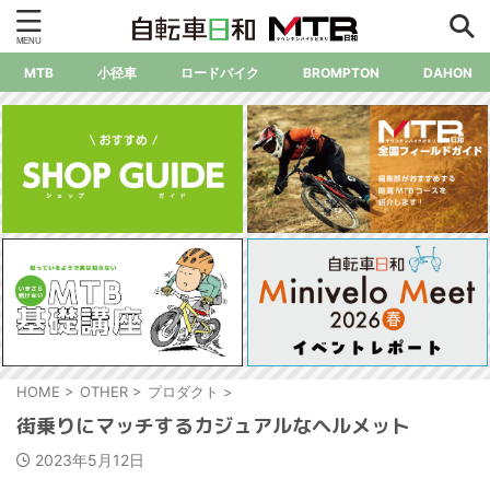
MTB
小径車
ロードバイク
BROMPTON
DAHON
HOME
>
OTHER
>
プロダクト
>
街乗りにマッチするカジュアルなヘルメット
2023年5月12日