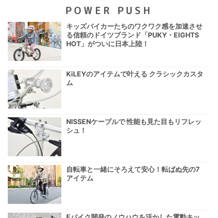
POWER PUSH
キッズバイカーたちのワクワク感を加速させ
る信頼のドイツブランド「PUKY・EIGHTS
HOT」がついに日本上陸！
KiLEYのアイテムで叶える クラシックカスタ
ム
NISSENケーブルで 性能も見た目もリフレッ
シュ！
自転車と一緒にそろえて安心！転ばぬ先の7
アイテム
Eバイク開発のノウハウを活かした電動キッ