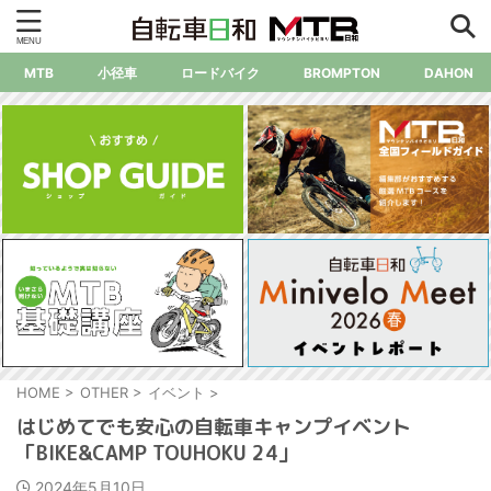
MTB
小径車
ロードバイク
BROMPTON
DAHON
HOME
>
OTHER
>
イベント
>
はじめてでも安心の自転車キャンプイベント
「BIKE&CAMP TOUHOKU 24」
2024年5月10日