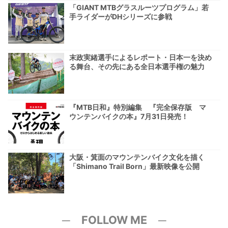
「GIANT MTBグラスルーツプログラム」若
手ライダーがDHシリーズに参戦
末政実緒選手によるレポート・日本一を決め
る舞台、その先にある全日本選手権の魅力
『MTB日和』特別編集 『完全保存版 マ
ウンテンバイクの本』7月31日発売！
大阪・箕面のマウンテンバイク文化を描く
「Shimano Trail Born」最新映像を公開
─ FOLLOW ME ─