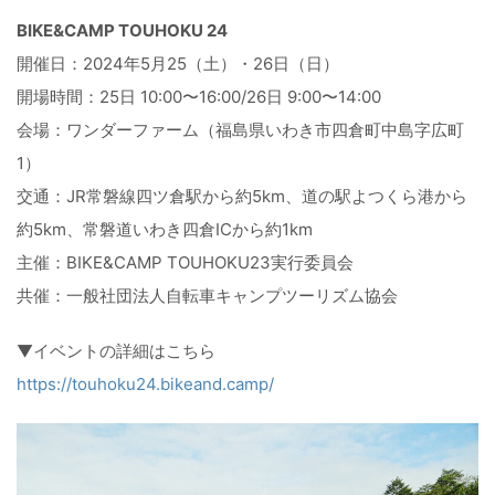
BIKE&CAMP TOUHOKU 24
開催日：2024年5月25（土）・26日（日）
開場時間：25日 10:00〜16:00/26日 9:00〜14:00
会場：ワンダーファーム（福島県いわき市四倉町中島字広町
1）
交通：JR常磐線四ツ倉駅から約5km、道の駅よつくら港から
約5km、常磐道いわき四倉ICから約1km
主催：BIKE&CAMP TOUHOKU23実行委員会
共催：一般社団法人自転車キャンプツーリズム協会
▼イベントの詳細はこちら
https://touhoku24.bikeand.camp/