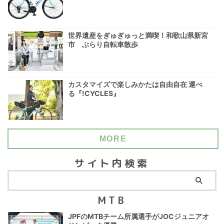
世界遺産をぎゅぎゅっと満喫！和歌山県新宮
市 ぶらり自転車散歩
カスタマイズで楽しみかたは自由自在 運べ
る『!CYCLES』
MORE
サイト内検索
MTB
JPFのMTBチーム所属選手がJOCジュニアオ