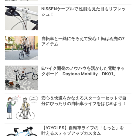
NISSENケーブルで 性能も見た目もリフレッ
シュ！
自転車と一緒にそろえて安心！転ばぬ先の7
アイテム
Eバイク開発のノウハウを活かした電動キッ
クボード「Daytona Mobility DK01」
安心＆快適をかなえるスターターセットで自
分にぴったりの自転車ライフをはじめよう！
【!CYCLES】自転車ライフの「もっと」を
叶えるステップアップカスタム