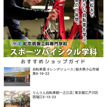
おすすめショップガイド
自転車屋 オレンヂジュース│栃木県小山市城
東6-19-22
りんりん自転車館一之江店│東京都江戸川区
西瑞江5-13-22