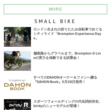
MORE
SMALL BIKE
ロンドン生まれの折りたたみ自転車でめぐる
シティライド「Brompton Experience Day
s」
舗装路からグラベルまで、Brompton G Lin
eの実力を体験できる試乗会！
すべてのDAHONオーナー＆ファンへ贈る
『DAHON Book』5月28日発売！
スポーツフォールディングの代名詞的存在、
birdyのニューモデルが登場！