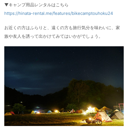
▼キャンプ用品レンタルはこちら
https://hinata-rental.me/features/bikecamptouhoku24
お近くの方はふらりと、遠くの方も旅行気分を味わいに、家
族や友人を誘って出かけてみてはいかがでしょう。