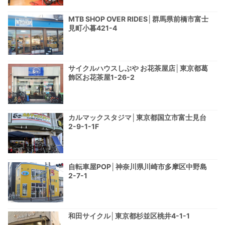
MTB SHOP OVER RIDES│群馬県前橋市富士
見町小暮421-4
サイクルハウスしぶや お花茶屋店│東京都葛
飾区お花茶屋1-26-2
カルマックスタジマ│東京都国立市富士見台
2-9-1-1F
自転車屋POP│神奈川県川崎市多摩区中野島
2-7-1
和田サイクル│東京都杉並区桃井4-1-1