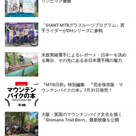
リンピック優勝
「GIANT MTBグラスルーツプログラム」若
手ライダーがDHシリーズに参戦
末政実緒選手によるレポート・日本一を決め
る舞台、その先にある全日本選手権の魅力
『MTB日和』特別編集 『完全保存版 マ
ウンテンバイクの本』7月31日発売！
大阪・箕面のマウンテンバイク文化を描く
「Shimano Trail Born」最新映像を公開