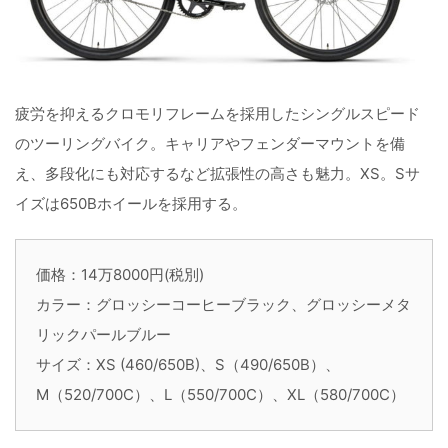
疲労を抑えるクロモリフレームを採用したシングルスピード
のツーリングバイク。キャリアやフェンダーマウントを備
え、多段化にも対応するなど拡張性の高さも魅力。XS。Sサ
イズは650Bホイールを採用する。
価格：14万8000円(税別)
カラー：グロッシーコーヒーブラック、グロッシーメタ
リックパールブルー
サイズ：XS (460/650B)、S（490/650B）、
M（520/700C）、L（550/700C）、XL（580/700C）