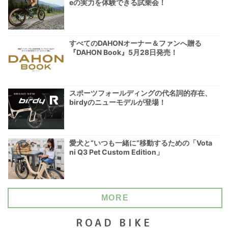
eの実力を体験できる試乗会！
すべてのDAHONオーナー＆ファンへ贈る
『DAHON Book』5月28日発売！
スポーツフォールディングの代名詞的存在、
birdyのニューモデルが登場！
愛犬と“いつも一緒に”移動するための「Vota
ni Q3 Pet Custom Edition」
MORE
ROAD BIKE