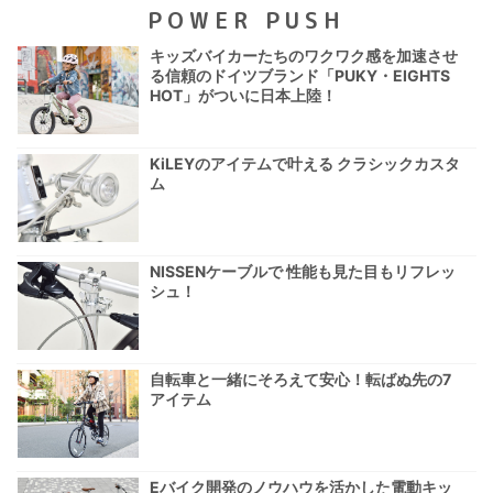
POWER PUSH
キッズバイカーたちのワクワク感を加速させ
る信頼のドイツブランド「PUKY・EIGHTS
HOT」がついに日本上陸！
KiLEYのアイテムで叶える クラシックカスタ
ム
NISSENケーブルで 性能も見た目もリフレッ
シュ！
自転車と一緒にそろえて安心！転ばぬ先の7
アイテム
Eバイク開発のノウハウを活かした電動キッ