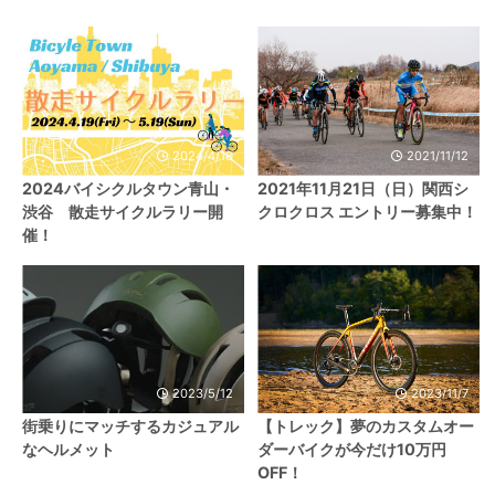
2024/4/18
2021/11/12
2024バイシクルタウン青山・
2021年11月21日（日）関西シ
渋谷 散走サイクルラリー開
クロクロス エントリー募集中！
催！
2023/5/12
2023/11/7
街乗りにマッチするカジュアル
【トレック】夢のカスタムオー
なヘルメット
ダーバイクが今だけ10万円
OFF！