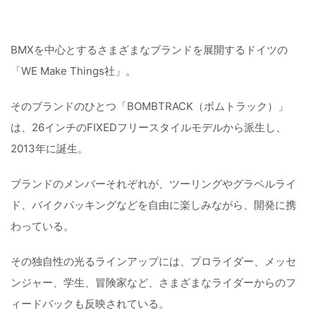
BMXを中心とするさまざまなブランドを展開するドイツの
「WE Make Things社」。
そのブランドのひとつ「BOMBTRACK（ボムトラック）」
は、26インチのFIXEDフリースタイルモデルから派生し、
2013年に誕生。
ブランドのメンバーそれぞれが、ツーリングやグラベルライ
ド、バイクパッキングなどを自由に楽しみながら、開発に携
わっている。
その独自性の光るラインアップには、プロライダー、メッセ
ンジャー、学生、冒険家など、さまざまなライダーからのフ
ィードバックも反映されている。