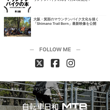
大阪・箕面のマウンテンバイク文化を描く
「Shimano Trail Born」最新映像を公開
─ FOLLOW ME ─
運営会社
プライバシーポリシー
お問い合わせ
ABOUT
リリース受付