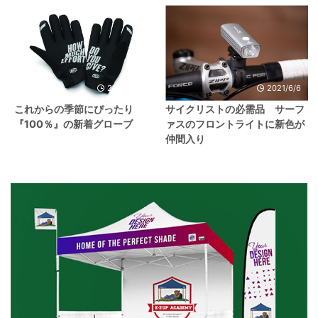
2022/12/10
2021/6/6
これからの季節にぴったり
サイクリストの必需品 サーフ
『100％』の新着グローブ
ァスのフロントライトに新色が
仲間入り