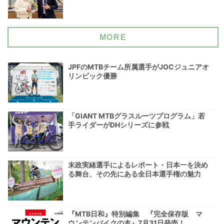
MORE
JPFのMTBチーム所属選手がJOCジュニアオ
リンピック優勝
「GIANT MTBグラスルーツプログラム」若
手ライダーがDHシリーズに参戦
末政実緒選手によるレポート・日本一を決め
る舞台、その先にある全日本選手権の魅力
『MTB日和』特別編集 『完全保存版 マ
ウンテンバイクの本』7月31日発売！