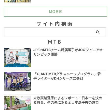
MORE
サイト内検索
MTB
JPFのMTBチーム所属選手がJOCジュニアオ
リンピック優勝
「GIANT MTBグラスルーツプログラム」若
手ライダーがDHシリーズに参戦
末政実緒選手によるレポート・日本一を決め
る舞台、その先にある全日本選手権の魅力