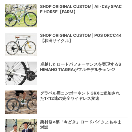
SHOP ORIGINAL CUSTOM│All-City SPAC
E HORSE【FARM】
SHOP ORIGINAL CUSTOM│POS ORCC44
【和田サイクル】
卓越したロードパフォーマンスを実現するS
HIMANO TIAGRAがフルモデルチェンジ
グラベル用コンポーネント GRXに追加され
た1×12速の完全ワイヤレス変速
栗村修×篠「今どき」ロードバイクよもやま
対談