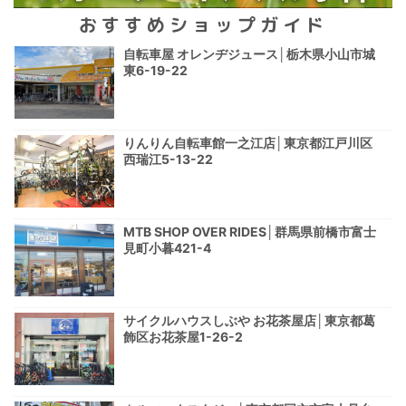
おすすめショップガイド
自転車屋 オレンヂジュース│栃木県小山市城
東6-19-22
りんりん自転車館一之江店│東京都江戸川区
西瑞江5-13-22
MTB SHOP OVER RIDES│群馬県前橋市富士
見町小暮421-4
サイクルハウスしぶや お花茶屋店│東京都葛
飾区お花茶屋1-26-2