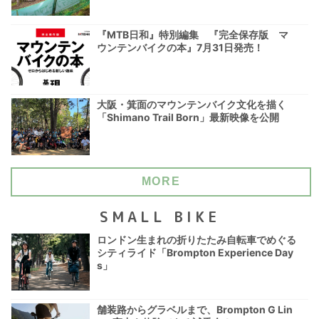
『MTB日和』特別編集 『完全保存版 マ
ウンテンバイクの本』7月31日発売！
大阪・箕面のマウンテンバイク文化を描く
「Shimano Trail Born」最新映像を公開
MORE
SMALL BIKE
ロンドン生まれの折りたたみ自転車でめぐる
シティライド「Brompton Experience Day
s」
舗装路からグラベルまで、Brompton G Lin