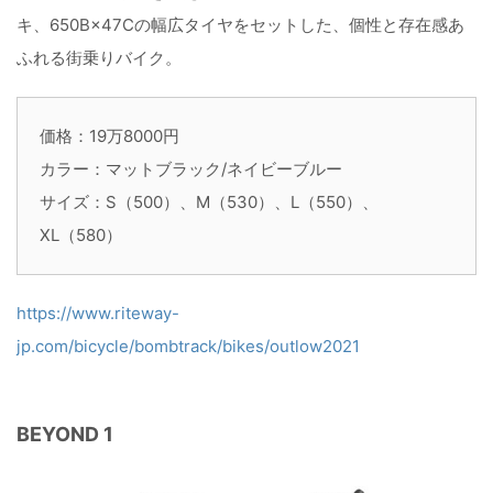
キ、650B×47Cの幅広タイヤをセットした、個性と存在感あ
ふれる街乗りバイク。
価格：19万8000円
カラー：マットブラック/ネイビーブルー
サイズ：S（500）、M（530）、L（550）、
XL（580）
https://www.riteway-
jp.com/bicycle/bombtrack/bikes/outlow2021
BEYOND 1