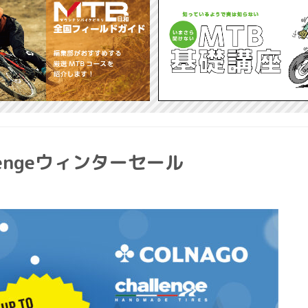
allengeウィンターセール