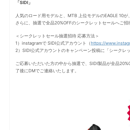
「SIDI」
人気のロード用モデルと、MTB 上位モデルのEAGLE 10が
さらに、抽選で全品20%OFFのシークレットセールへご招
＜シークレットセール抽選招待 応募方法＞
1）instagramで SIDI公式アカウント（
https://www.instag
2）SIDI公式アカウントのキャンペーン投稿に「シーク
ご応募いただいた方の中から抽選で、SIDI製品が全品20
了後にDMでご連絡いたします。