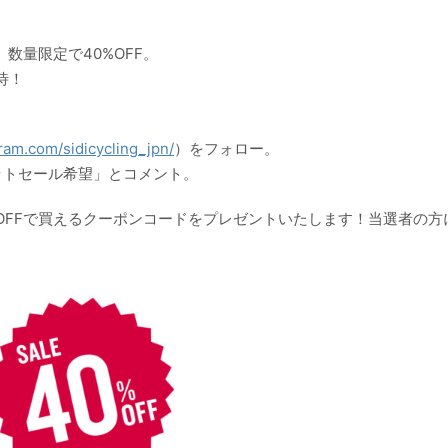
、数量限定で40%OFF。
待！
ram.com/sidicycling_jpn/
）をフォロー。
レットセール希望」とコメント。
%OFFで買えるクーポンコードをプレゼントいたします！当選者の方