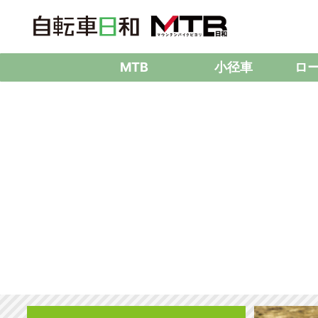
MTB
小径車
ロ