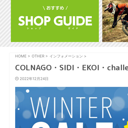
HOME
>
OTHER
>
インフォメーション
>
COLNAGO・SIDI・EKOI・ch
2022年12月24日