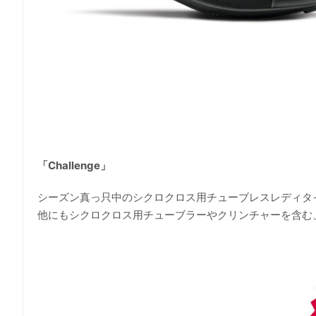
「Challenge」
シーズン真っ只中のシクロクロス用チューブレスレディタ
他にもシクロクロス用チューブラーやクリンチャーを含む、