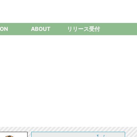
ON
ABOUT
リリース受付