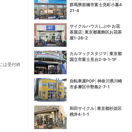
群馬県前橋市富士見町小暮4
21-4
サイクルハウスしぶや お花
茶屋店│東京都葛飾区お花茶
屋1-26-2
カルマックスタジマ│東京都
国立市富士見台2-9-1-1F
には受付終
自転車屋POP│神奈川県川崎
市多摩区中野島2-7-1
和田サイクル│東京都杉並区
桃井4-1-1