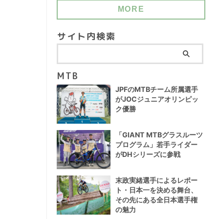
MORE
サイト内検索
MTB
JPFのMTBチーム所属選手
がJOCジュニアオリンピッ
ク優勝
「GIANT MTBグラスルーツ
プログラム」若手ライダー
がDHシリーズに参戦
末政実緒選手によるレポー
ト・日本一を決める舞台、
その先にある全日本選手権
の魅力