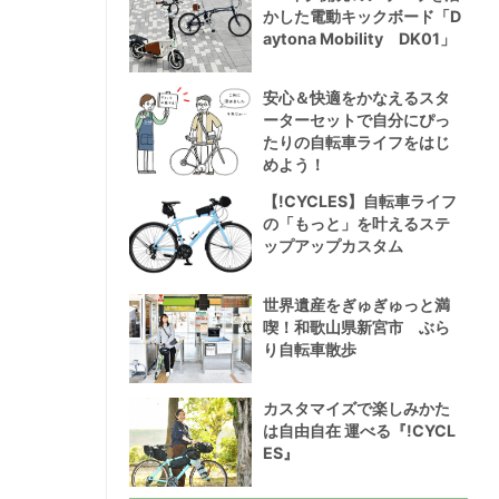
かした電動キックボード「D
aytona Mobility DK01」
安心＆快適をかなえるスタ
ーターセットで自分にぴっ
たりの自転車ライフをはじ
めよう！
【!CYCLES】自転車ライフ
の「もっと」を叶えるステ
ップアップカスタム
世界遺産をぎゅぎゅっと満
喫！和歌山県新宮市 ぶら
り自転車散歩
カスタマイズで楽しみかた
は自由自在 運べる『!CYCL
ES』