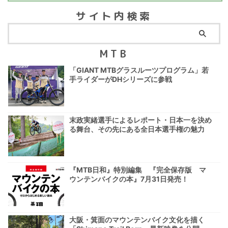
サイト内検索
MTB
「GIANT MTBグラスルーツプログラム」若
手ライダーがDHシリーズに参戦
末政実緒選手によるレポート・日本一を決め
る舞台、その先にある全日本選手権の魅力
『MTB日和』特別編集 『完全保存版 マ
ウンテンバイクの本』7月31日発売！
大阪・箕面のマウンテンバイク文化を描く