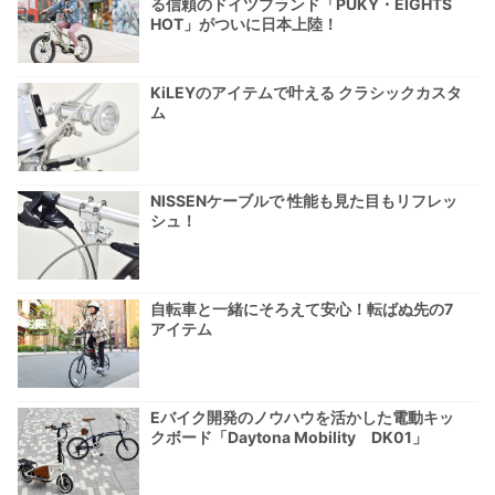
る信頼のドイツブランド「PUKY・EIGHTS
HOT」がついに日本上陸！
KiLEYのアイテムで叶える クラシックカスタ
ム
NISSENケーブルで 性能も見た目もリフレッ
シュ！
自転車と一緒にそろえて安心！転ばぬ先の7
アイテム
Eバイク開発のノウハウを活かした電動キッ
クボード「Daytona Mobility DK01」