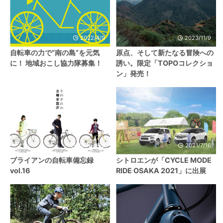
2022/4/9
2023/11/9
自転車の力で”南の島”を元気
原点、そして新たなる冒険への
に！ 地域おこし協力隊募集！
誘い。限定「TOPOコレクショ
ン」発売！
2021/4/20
2021/7/16
ブライアンの自転車備忘録
シトロエンが「CYCLE MODE
vol.16
RIDE OSAKA 2021」に出展