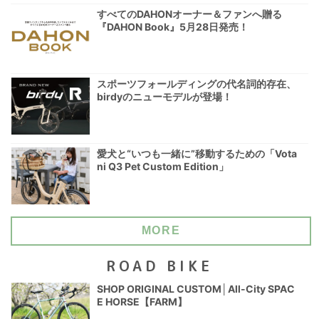
すべてのDAHONオーナー＆ファンへ贈る
『DAHON Book』5月28日発売！
スポーツフォールディングの代名詞的存在、
birdyのニューモデルが登場！
愛犬と“いつも一緒に”移動するための「Vota
ni Q3 Pet Custom Edition」
MORE
ROAD BIKE
SHOP ORIGINAL CUSTOM│All-City SPAC
E HORSE【FARM】