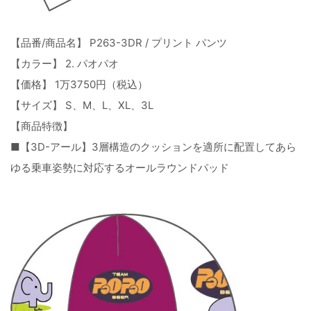
【品番/商品名】 P263-3DR / プリント パンツ
【カラー】 2. パオパオ
【価格】 1万3750円（税込）
【サイズ】 S、M、L、XL、3L
【商品特徴】
■【3D-アール】3層構造のクッションを適所に配置してあら
ゆる乗車姿勢に対応するオールラウンドパッド