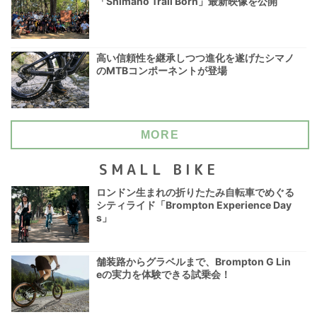
「Shimano Trail Born」最新映像を公開
高い信頼性を継承しつつ進化を遂げたシマノ
のMTBコンポーネントが登場
MORE
SMALL BIKE
ロンドン生まれの折りたたみ自転車でめぐる
シティライド「Brompton Experience Day
s」
舗装路からグラベルまで、Brompton G Lin
eの実力を体験できる試乗会！