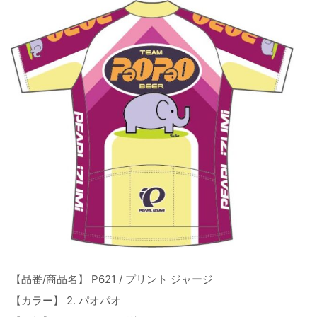
【品番/商品名】 P621 / プリント ジャージ
【カラー】 2. パオパオ