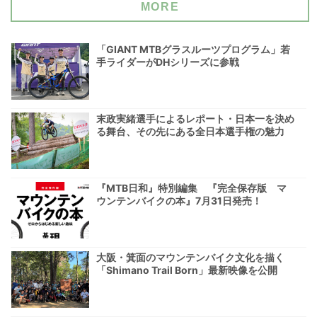
MORE
「GIANT MTBグラスルーツプログラム」若
手ライダーがDHシリーズに参戦
末政実緒選手によるレポート・日本一を決め
る舞台、その先にある全日本選手権の魅力
『MTB日和』特別編集 『完全保存版 マ
ウンテンバイクの本』7月31日発売！
大阪・箕面のマウンテンバイク文化を描く
「Shimano Trail Born」最新映像を公開