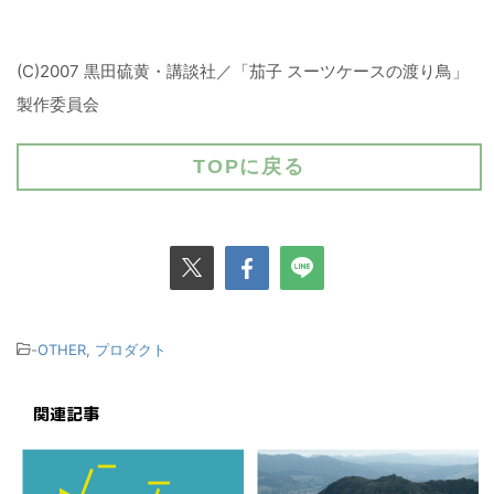
(C)2007 黒田硫黄・講談社／「茄子 スーツケースの渡り鳥」
製作委員会
TOPに戻る
-
OTHER
,
プロダクト
関連記事