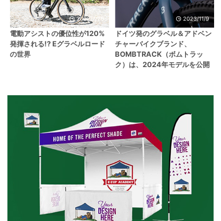
2022/7/26
2023/11/9
電動アシストの優位性が120%
ドイツ発のグラベル＆アドベン
発揮される!? Eグラベルロード
チャーバイクブランド、
の世界
BOMBTRACK（ボムトラッ
ク）は、2024年モデルを公開