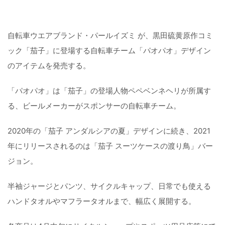
自転車ウエアブランド・パールイズミ が、黒田硫黄原作コミ
ック「茄子」に登場する自転車チーム「パオパオ」デザイン
のアイテムを発売する。
「パオパオ」は「茄子」の登場人物ペペベンネヘリが所属す
る、ビールメーカーがスポンサーの自転車チーム。
2020年の「茄子 アンダルシアの夏」デザインに続き、2021
年にリリースされるのは「茄子 スーツケースの渡り鳥」バー
ジョン。
半袖ジャージとパンツ、サイクルキャップ、日常でも使える
ハンドタオルやマフラータオルまで、幅広く展開する。