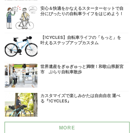
安心＆快適をかなえるスターターセットで自
分にぴったりの自転車ライフをはじめよう！
【!CYCLES】自転車ライフの「もっと」を
叶えるステップアップカスタム
世界遺産をぎゅぎゅっと満喫！和歌山県新宮
市 ぶらり自転車散歩
カスタマイズで楽しみかたは自由自在 運べ
る『!CYCLES』
MORE