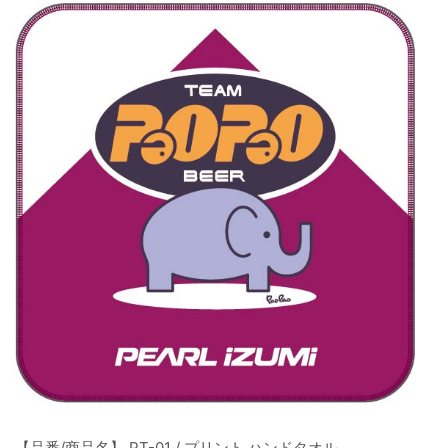
【品番/商品名】 PT-01 / プリント ハンドタオル