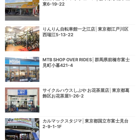
東6-19-22
りんりん自転車館一之江店│東京都江戸川区
西瑞江5-13-22
MTB SHOP OVER RIDES│群馬県前橋市富士
見町小暮421-4
サイクルハウスしぶや お花茶屋店│東京都葛
飾区お花茶屋1-26-2
カルマックスタジマ│東京都国立市富士見台
2-9-1-1F