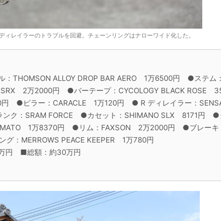
ディレイラーのトラブルを回避。チェーンリングはナローワイド化した。
：THOMSON ALLOY DROP BAR AERO 1万6500円 ●ステム：
RX 2万2000円 ●バーテープ：CYCOLOGY BLACK ROSE 
1万1880円 ●ピラー：CARACLE 1万120円 ● R ディレイラー：SENSA
ンク：SRAM FORCE ●カセット：SHIMANO SLX 8171円 
RIMATO 1万8370円 ●リム：FAXSON 2万2000円 ●ブレーキ
ング：MERROWS PEACE KEEPER 1万780円
7万円 ■総額：約30万円