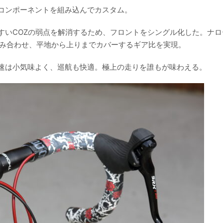
コンポーネントを組み込んでカスタム。
すいCOZの弱点を解消するため、フロントをシングル化した。ナロ
を組み合わせ、平地から上りまでカバーするギア比を実現。
速は小気味よく、巡航も快適。極上の走りを誰もが味わえる。