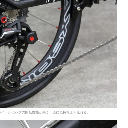
ホイールはハブの回転性能が高く、楽に気持ちよく走れる。