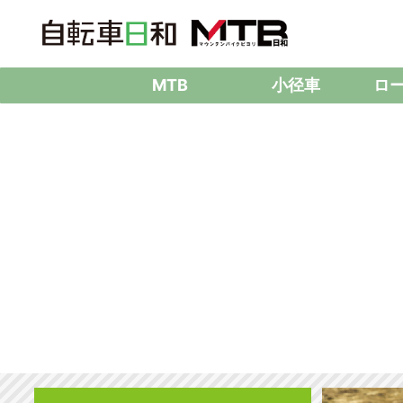
MTB
小径車
ロ