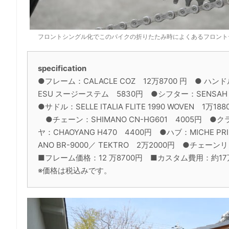
フロントシングル化でこのバイクの折りたたみ時によくあるフロント
specification
●フレーム：CALACLE COZ 12万8700 円 ● ハンドル
ESU スージーステム 5830円 ●シフター：SENSAH S
●サドル：SELLE ITALIA FLITE 1990 WOVEN 
●チェーン：SHIMANO CN-HG601 4005円 ●クラ
ヤ：CHAOYANG H470 4400円 ●ハブ：MICHE P
ANO BR-9000／ TEKTRO 2万2000円 ●チェーンリ
■フレーム価格：12 万8700円 ■カスタム費用：約1
※価格は税込みです。