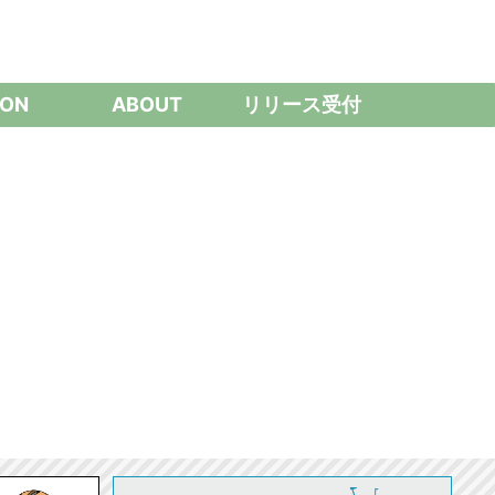
ON
ABOUT
リリース受付