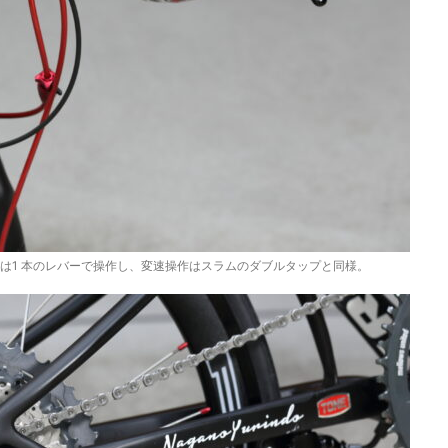
は1 本のレバーで操作し、変速操作はスラムのダブルタップと同様。