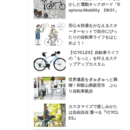
かした電動キックボード「D
aytona Mobility DK01」
安心＆快適をかなえるスタ
ーターセットで自分にぴっ
たりの自転車ライフをはじ
めよう！
【!CYCLES】自転車ライフ
の「もっと」を叶えるステ
ップアップカスタム
世界遺産をぎゅぎゅっと満
喫！和歌山県新宮市 ぶら
り自転車散歩
カスタマイズで楽しみかた
は自由自在 運べる『!CYCL
ES』