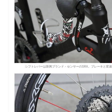
シフトレバーは新興ブランド・センサーのSRX。ブレーキと変速