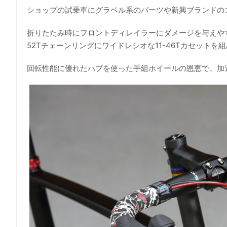
ショップの試乗車にグラベル系のパーツや新興ブランドの
折りたたみ時にフロントディレイラーにダメージを与えや
52Tチェーンリングにワイドレシオな11-46Tカセット
回転性能に優れたハブを使った手組ホイールの恩恵で、加