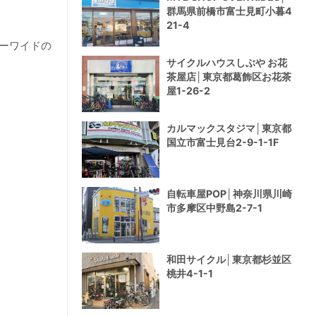
群馬県前橋市富士見町小暮4
21-4
ーワイドの
サイクルハウスしぶや お花
茶屋店│東京都葛飾区お花茶
屋1-26-2
カルマックスタジマ│東京都
国立市富士見台2-9-1-1F
自転車屋POP│神奈川県川崎
市多摩区中野島2-7-1
和田サイクル│東京都杉並区
桃井4-1-1