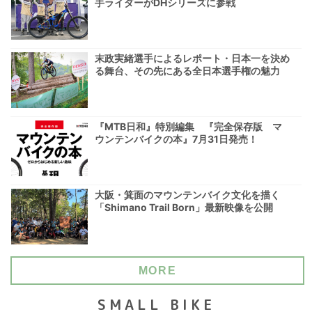
手ライダーがDHシリーズに参戦
末政実緒選手によるレポート・日本一を決め
る舞台、その先にある全日本選手権の魅力
『MTB日和』特別編集 『完全保存版 マ
ウンテンバイクの本』7月31日発売！
大阪・箕面のマウンテンバイク文化を描く
「Shimano Trail Born」最新映像を公開
MORE
SMALL BIKE