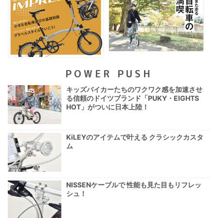
POWER PUSH
キッズバイカーたちのワクワク感を加速させ
る信頼のドイツブランド「PUKY・EIGHTS
HOT」がついに日本上陸！
KiLEYのアイテムで叶える クラシックカスタ
ム
NISSENケーブルで 性能も見た目もリフレッ
シュ！