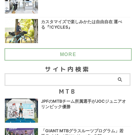
カスタマイズで楽しみかたは自由自在 運べ
る『!CYCLES』
MORE
サイト内検索
MTB
JPFのMTBチーム所属選手がJOCジュニアオ
リンピック優勝
「GIANT MTBグラスルーツプログラム」若