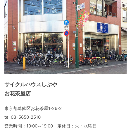
サイクルハウスしぶや
お花茶屋店
東京都葛飾区お花茶屋1-26-2
tel 03-5650-2510
営業時間：10:00～19:00 定休日：火・水曜日