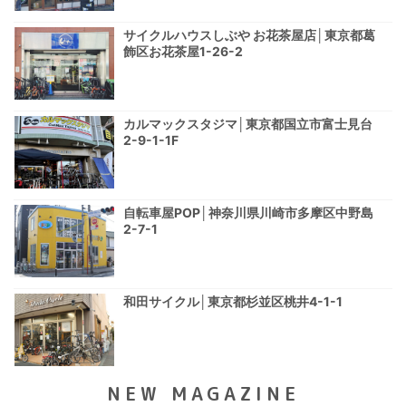
サイクルハウスしぶや お花茶屋店│東京都葛
飾区お花茶屋1-26-2
カルマックスタジマ│東京都国立市富士見台
2-9-1-1F
自転車屋POP│神奈川県川崎市多摩区中野島
2-7-1
和田サイクル│東京都杉並区桃井4-1-1
NEW MAGAZINE