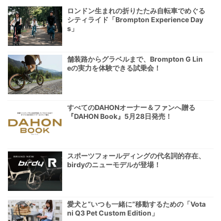
ロンドン生まれの折りたたみ自転車でめぐる
シティライド「Brompton Experience Day
s」
舗装路からグラベルまで、Brompton G Lin
eの実力を体験できる試乗会！
すべてのDAHONオーナー＆ファンへ贈る
『DAHON Book』5月28日発売！
スポーツフォールディングの代名詞的存在、
birdyのニューモデルが登場！
愛犬と“いつも一緒に”移動するための「Vota
ni Q3 Pet Custom Edition」