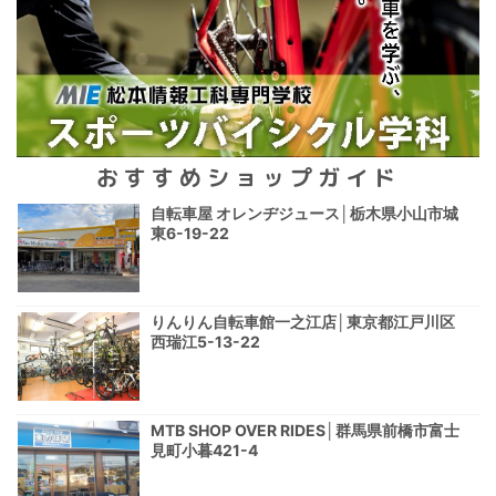
おすすめショップガイド
自転車屋 オレンヂジュース│栃木県小山市城
東6-19-22
りんりん自転車館一之江店│東京都江戸川区
西瑞江5-13-22
MTB SHOP OVER RIDES│群馬県前橋市富士
見町小暮421-4