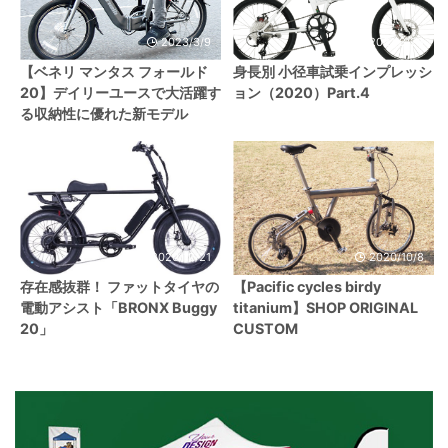
2023/3/9
2021/3/28
【ベネリ マンタス フォールド
身長別 小径車試乗インプレッシ
20】デイリーユースで大活躍す
ョン（2020）Part.4
る収納性に優れた新モデル
2020/12/21
2020/10/8
存在感抜群！ ファットタイヤの
【Pacific cycles birdy
電動アシスト「BRONX Buggy
titanium】SHOP ORIGINAL
20」
CUSTOM