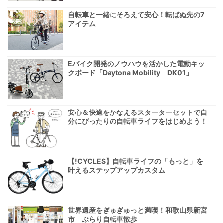
自転車と一緒にそろえて安心！転ばぬ先の7
アイテム
Eバイク開発のノウハウを活かした電動キッ
クボード「Daytona Mobility DK01」
安心＆快適をかなえるスターターセットで自
分にぴったりの自転車ライフをはじめよう！
【!CYCLES】自転車ライフの「もっと」を
叶えるステップアップカスタム
世界遺産をぎゅぎゅっと満喫！和歌山県新宮
市 ぶらり自転車散歩