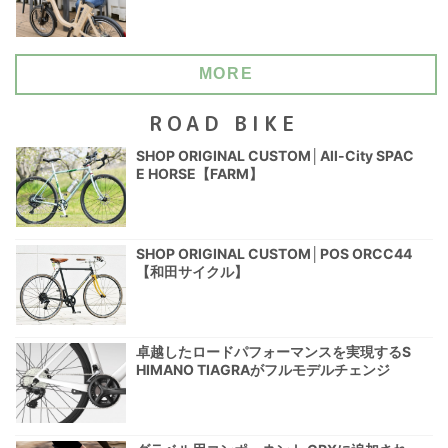
MORE
ROAD BIKE
SHOP ORIGINAL CUSTOM│All-City SPAC
E HORSE【FARM】
SHOP ORIGINAL CUSTOM│POS ORCC44
【和田サイクル】
卓越したロードパフォーマンスを実現するS
HIMANO TIAGRAがフルモデルチェンジ