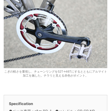
こぎの軽さを重視し、チェーンリングを52T→46Tにするとともにアルマイト
加工を施した。チラリと見える赤色がポイント。
Specification