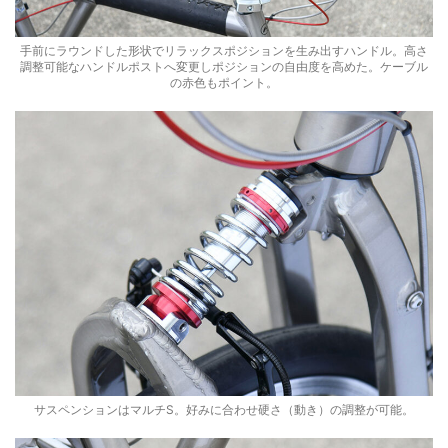
手前にラウンドした形状でリラックスポジションを生み出すハンドル。高さ
調整可能なハンドルポストへ変更しポジションの自由度を高めた。ケーブル
の赤色もポイント。
サスペンションはマルチS。好みに合わせ硬さ（動き）の調整が可能。