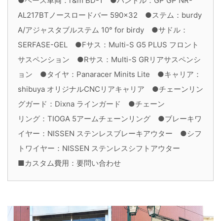
●ベース車両：r&m BD-1 ●ハンドル：GP GP NR-
AL217BTノースロードバー 590×32 ●ステム：burdy
A/アジャスタブルステム 10° for birdy ●サドル：
SERFASE-GEL ●Fサス：Multi-S G5 PLUS フロント
サスペンション ●Rサス：Multi-S GRリアサスペンシ
ョン ●タイヤ：Panaracer Minits Lite ●キャリア：
shibuya オリジナルCNCリアキャリア ●チェーンリン
グガード：Dixna ラインガード ●チェーン
リング：TIOGA 5アームチェーンリング ●ブレーキワ
イヤー：NISSEN ステンレスブレーキアウター ●シフ
トワイヤー：NISSEN ステンレスシフトアウター
■カスタム費用：要問い合わせ