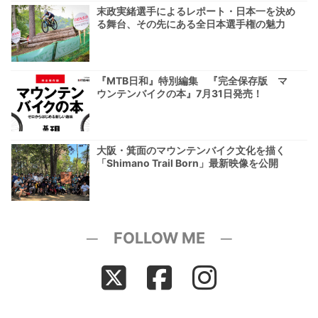
末政実緒選手によるレポート・日本一を決め
る舞台、その先にある全日本選手権の魅力
『MTB日和』特別編集 『完全保存版 マ
ウンテンバイクの本』7月31日発売！
大阪・箕面のマウンテンバイク文化を描く
「Shimano Trail Born」最新映像を公開
─ FOLLOW ME ─