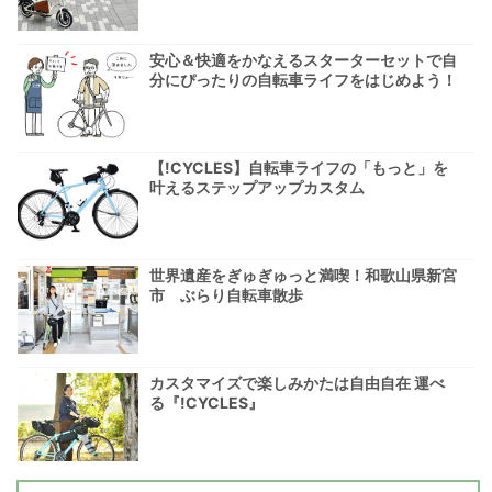
安心＆快適をかなえるスターターセットで自
分にぴったりの自転車ライフをはじめよう！
【!CYCLES】自転車ライフの「もっと」を
叶えるステップアップカスタム
世界遺産をぎゅぎゅっと満喫！和歌山県新宮
市 ぶらり自転車散歩
カスタマイズで楽しみかたは自由自在 運べ
る『!CYCLES』