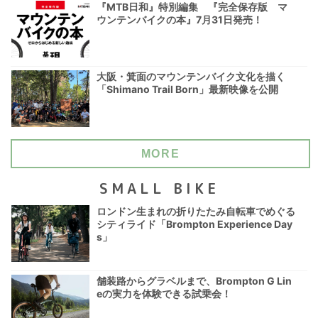
『MTB日和』特別編集 『完全保存版 マ
ウンテンバイクの本』7月31日発売！
大阪・箕面のマウンテンバイク文化を描く
「Shimano Trail Born」最新映像を公開
MORE
SMALL BIKE
ロンドン生まれの折りたたみ自転車でめぐる
シティライド「Brompton Experience Day
s」
舗装路からグラベルまで、Brompton G Lin
eの実力を体験できる試乗会！