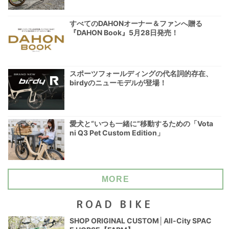
すべてのDAHONオーナー＆ファンへ贈る
『DAHON Book』5月28日発売！
スポーツフォールディングの代名詞的存在、
birdyのニューモデルが登場！
愛犬と“いつも一緒に”移動するための「Vota
ni Q3 Pet Custom Edition」
MORE
ROAD BIKE
SHOP ORIGINAL CUSTOM│All-City SPAC