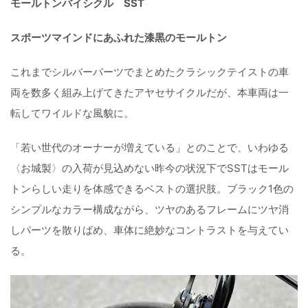
モールトンバイシクル SST
スポーツマインドにあふれた漆黒のモールトン
これまでシルバーパーツでまとめたクラシックテイストの車
両を数多く組み上げてきたアヤセサイクルだが、本車両は一
転してワイルドな風貌に。
「若い世代のオーナーが増えている」とのことで、いわゆる
〈お城製〉の入荷が見込めない昨今の状況下でSSTはモール
トンらしい走りを体感できるベストの選択肢。ブラック1色の
シンプルなカラー構成ながら、ツヤのあるフレームにツヤ消
しパーツを散りばめ、車体に絶妙なコントラストを与えてい
る。