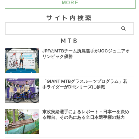
MORE
サイト内検索
MTB
JPFのMTBチーム所属選手がJOCジュニアオ
リンピック優勝
「GIANT MTBグラスルーツプログラム」若
手ライダーがDHシリーズに参戦
末政実緒選手によるレポート・日本一を決め
る舞台、その先にある全日本選手権の魅力