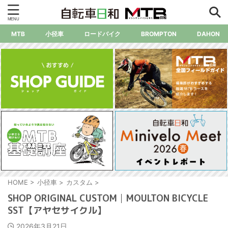
MTB
小径車
ロードバイク
BROMPTON
DAHON
HOME
>
小径車
>
カスタム
>
SHOP ORIGINAL CUSTOM│MOULTON BICYCLE
SST【アヤセサイクル】
2026年3月21日