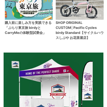
2024/3/14
2026/3/23
購入前に楽しみ方を実践できる
SHOP ORIGINAL
「ぶらり東京旅 birdyと
CUSTOM│Pacific Cycles
CarryMeの体験型試乗会」
birdy Standard【サイクルハウ
スしぶや お花茶屋店】