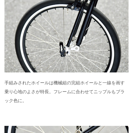
手組みされたホイールは機械組の完組ホイールと一線を画す
乗り心地のよさが特長。フレームに合わせてニップルもブラ
ック色に。