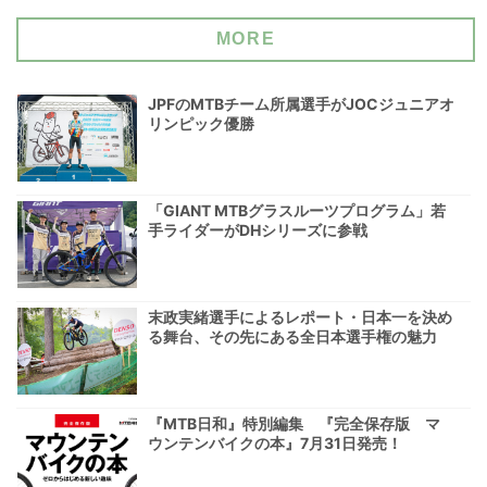
MORE
JPFのMTBチーム所属選手がJOCジュニアオ
リンピック優勝
「GIANT MTBグラスルーツプログラム」若
手ライダーがDHシリーズに参戦
末政実緒選手によるレポート・日本一を決め
る舞台、その先にある全日本選手権の魅力
『MTB日和』特別編集 『完全保存版 マ
ウンテンバイクの本』7月31日発売！