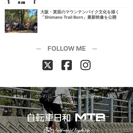
大阪・箕面のマウンテンバイク文化を描く
「Shimano Trail Born」最新映像を公開
─ FOLLOW ME ─
運営会社
プライバシーポリシー
お問い合わせ
ABOUT
リリース受付