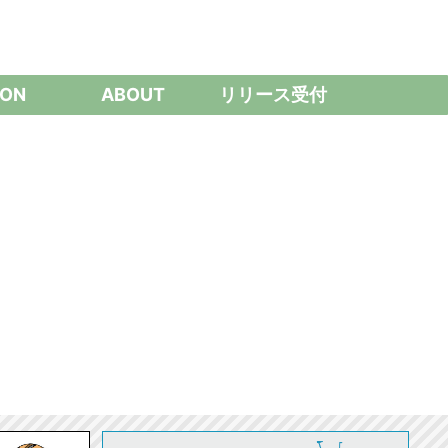
ON
ABOUT
リリース受付