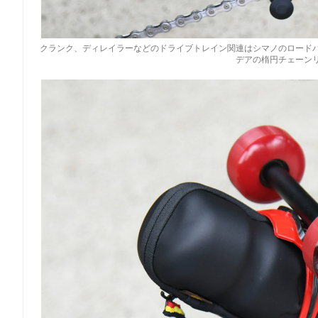
クランク、ディレイラーなどのドライブトレイン関連はシマノのロード
デアの楕円チェーン