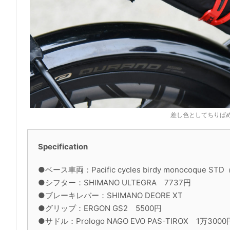
差し色としてちりば
Specification
●ベース車両：Pacific cycles birdy monocoque
●シフター：SHIMANO ULTEGRA 7737円
●ブレーキレバー：SHIMANO DEORE XT
●グリップ：ERGON GS2 5500円
●サドル：Prologo NAGO EVO PAS-TIROX 1万3000