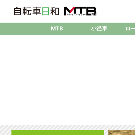
MTB
小径車
ロ