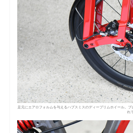
足元にエアロフォルムを与えるハブスミスのディープリムホイール。ブレ
れ