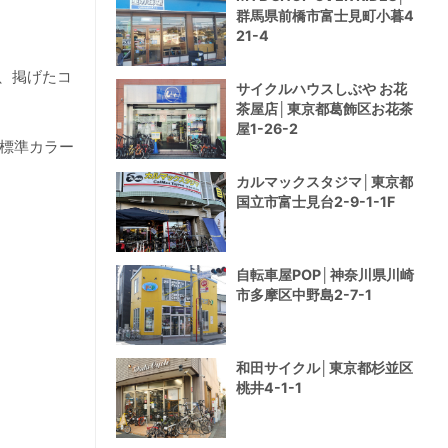
群馬県前橋市富士見町小暮4
21-4
、掲げたコ
サイクルハウスしぶや お花
茶屋店│東京都葛飾区お花茶
屋1-26-2
の標準カラー
カルマックスタジマ│東京都
国立市富士見台2-9-1-1F
自転車屋POP│神奈川県川崎
市多摩区中野島2-7-1
和田サイクル│東京都杉並区
桃井4-1-1