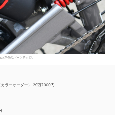
めた赤色のパーツ群も◎。
 STD（カラーオーダー） 29万7000円
円