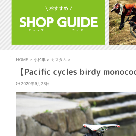
HOME
>
小径車
>
カスタム
>
【Pacific cycles birdy mono
2020年9月28日