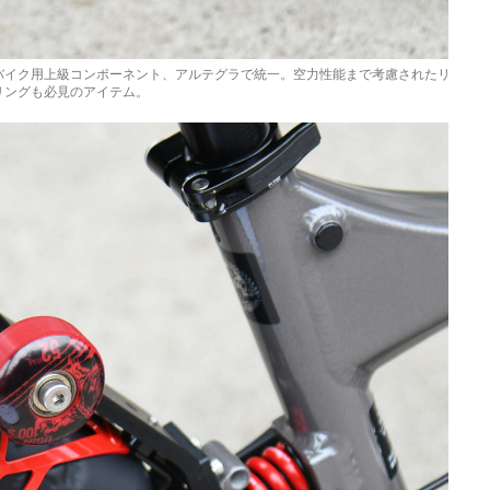
バイク用上級コンポーネント、アルテグラで統一。空力性能まで考慮されたリ
リングも必見のアイテム。