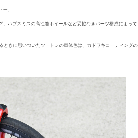
ィー。
グ、ハブスミスの高性能ホイールなど妥協なきパーツ構成によって
見ているときに思いついたツートンの車体色は、カドワキコーティング