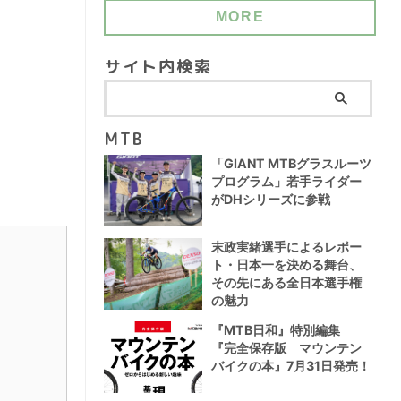
MORE
サイト内検索
MTB
「GIANT MTBグラスルーツ
プログラム」若手ライダー
がDHシリーズに参戦
末政実緒選手によるレポー
ト・日本一を決める舞台、
その先にある全日本選手権
の魅力
『MTB日和』特別編集
『完全保存版 マウンテン
バイクの本』7月31日発売！