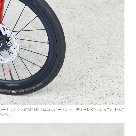
ーキはシマノのMTB用上級コンポーネント、デオーレXTによって油圧化さ
ている。