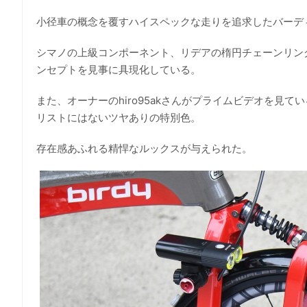
小径車の概念を覆すハイスペックな走りを追求したバーデ
シマノの上級コンポーネント、リデアの楕円チェーンリン
ンセプトを見事に具現化している。
また、オーナーのhiro95akさんがプライムビデオを
リストにはないツヤありの特別色。
存在感あふれる精悍なルックスが与えられた。