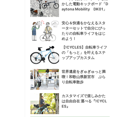
かした電動キックボード「D
aytona Mobility DK01」
安心＆快適をかなえるスタ
ーターセットで自分にぴっ
たりの自転車ライフをはじ
めよう！
【!CYCLES】自転車ライフ
の「もっと」を叶えるステ
ップアップカスタム
世界遺産をぎゅぎゅっと満
喫！和歌山県新宮市 ぶら
り自転車散歩
カスタマイズで楽しみかた
は自由自在 運べる『!CYCL
ES』