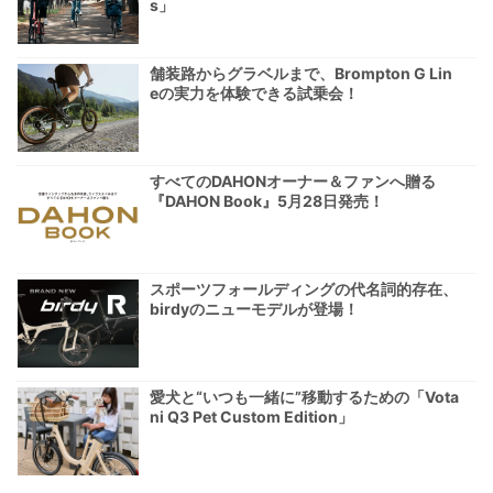
s」
舗装路からグラベルまで、Brompton G Lin
eの実力を体験できる試乗会！
すべてのDAHONオーナー＆ファンへ贈る
『DAHON Book』5月28日発売！
スポーツフォールディングの代名詞的存在、
birdyのニューモデルが登場！
愛犬と“いつも一緒に”移動するための「Vota
ni Q3 Pet Custom Edition」