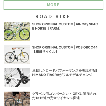
MORE
ROAD BIKE
SHOP ORIGINAL CUSTOM│All-City SPAC
E HORSE【FARM】
SHOP ORIGINAL CUSTOM│POS ORCC44
【和田サイクル】
卓越したロードパフォーマンスを実現するS
HIMANO TIAGRAがフルモデルチェンジ
グラベル用コンポーネント GRXに追加され
た1×12速の完全ワイヤレス変速