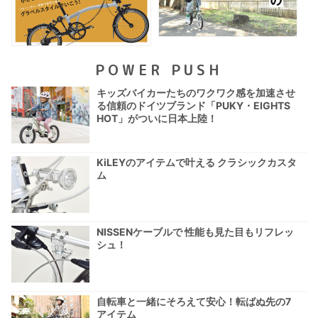
POWER PUSH
キッズバイカーたちのワクワク感を加速させ
る信頼のドイツブランド「PUKY・EIGHTS
HOT」がついに日本上陸！
KiLEYのアイテムで叶える クラシックカスタ
ム
NISSENケーブルで 性能も見た目もリフレッ
シュ！
自転車と一緒にそろえて安心！転ばぬ先の7
アイテム