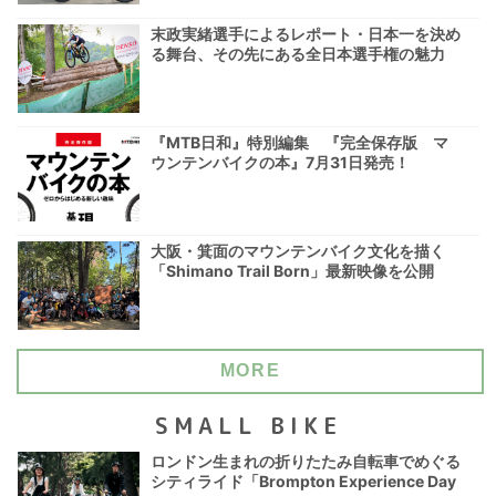
末政実緒選手によるレポート・日本一を決め
る舞台、その先にある全日本選手権の魅力
『MTB日和』特別編集 『完全保存版 マ
ウンテンバイクの本』7月31日発売！
大阪・箕面のマウンテンバイク文化を描く
「Shimano Trail Born」最新映像を公開
MORE
SMALL BIKE
ロンドン生まれの折りたたみ自転車でめぐる
シティライド「Brompton Experience Day