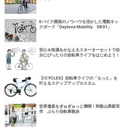
Eバイク開発のノウハウを活かした電動キッ
クボード「Daytona Mobility DK01」
安心＆快適をかなえるスターターセットで自
分にぴったりの自転車ライフをはじめよう！
【!CYCLES】自転車ライフの「もっと」を
叶えるステップアップカスタム
世界遺産をぎゅぎゅっと満喫！和歌山県新宮
市 ぶらり自転車散歩