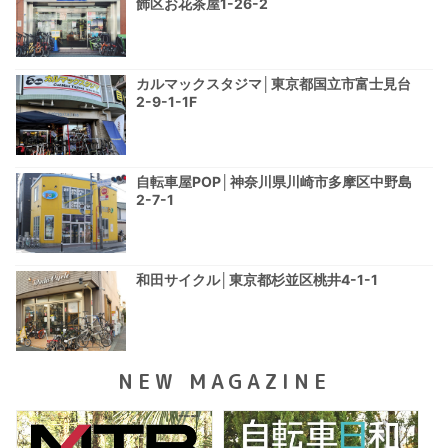
飾区お花茶屋1-26-2
カルマックスタジマ│東京都国立市富士見台
2-9-1-1F
自転車屋POP│神奈川県川崎市多摩区中野島
2-7-1
和田サイクル│東京都杉並区桃井4-1-1
NEW MAGAZINE