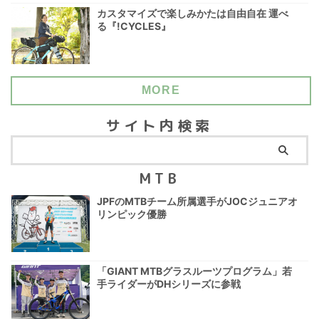
カスタマイズで楽しみかたは自由自在 運べ
る『!CYCLES』
MORE
サイト内検索
MTB
JPFのMTBチーム所属選手がJOCジュニアオ
リンピック優勝
「GIANT MTBグラスルーツプログラム」若
手ライダーがDHシリーズに参戦