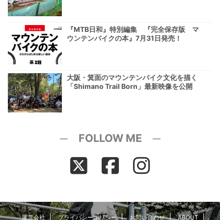
『MTB日和』特別編集 『完全保存版 マ
ウンテンバイクの本』7月31日発売！
大阪・箕面のマウンテンバイク文化を描く
「Shimano Trail Born」最新映像を公開
─ FOLLOW ME ─
運営会社
プライバシーポリシー
お問い合わせ
ABOUT