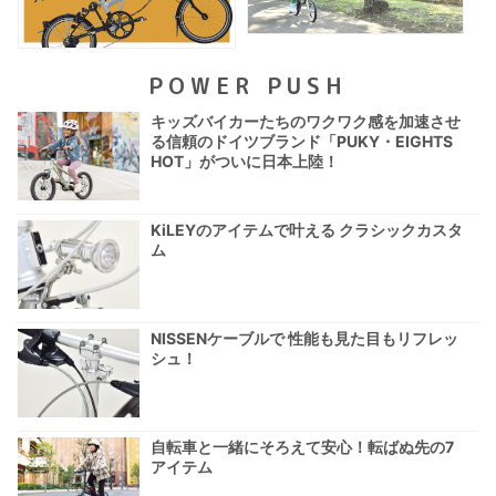
POWER PUSH
キッズバイカーたちのワクワク感を加速させ
る信頼のドイツブランド「PUKY・EIGHTS
HOT」がついに日本上陸！
KiLEYのアイテムで叶える クラシックカスタ
ム
NISSENケーブルで 性能も見た目もリフレッ
シュ！
自転車と一緒にそろえて安心！転ばぬ先の7
アイテム