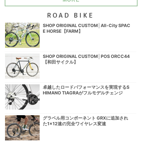
ROAD BIKE
SHOP ORIGINAL CUSTOM│All-City SPAC
E HORSE【FARM】
SHOP ORIGINAL CUSTOM│POS ORCC44
【和田サイクル】
卓越したロードパフォーマンスを実現するS
HIMANO TIAGRAがフルモデルチェンジ
グラベル用コンポーネント GRXに追加され
た1×12速の完全ワイヤレス変速