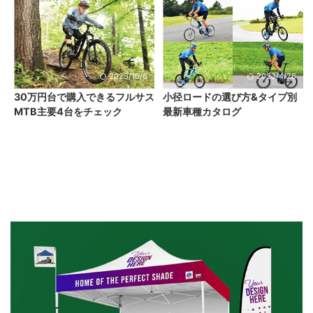
2023/10/6
2023/4/26
30万円台で購入できるフルサス
小径ロードの選び方&タイプ別
MTB主要4台をチェック
最新車種カタログ