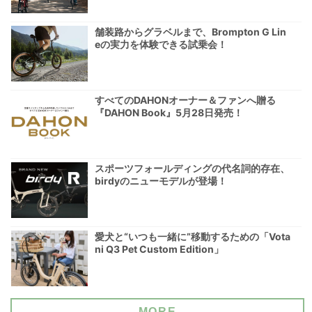
舗装路からグラベルまで、Brompton G Lin
eの実力を体験できる試乗会！
すべてのDAHONオーナー＆ファンへ贈る
『DAHON Book』5月28日発売！
スポーツフォールディングの代名詞的存在、
birdyのニューモデルが登場！
愛犬と“いつも一緒に”移動するための「Vota
ni Q3 Pet Custom Edition」
MORE