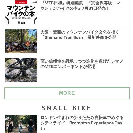
『MTB日和』特別編集 『完全保存版 マ
ウンテンバイクの本』7月31日発売！
大阪・箕面のマウンテンバイク文化を描く
「Shimano Trail Born」最新映像を公開
高い信頼性を継承しつつ進化を遂げたシマノ
のMTBコンポーネントが登場
MORE
SMALL BIKE
ロンドン生まれの折りたたみ自転車でめぐる
シティライド「Brompton Experience Day
s」