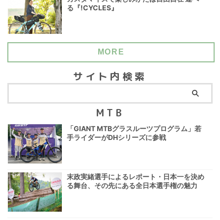
る『!CYCLES』
MORE
サイト内検索
MTB
「GIANT MTBグラスルーツプログラム」若
手ライダーがDHシリーズに参戦
末政実緒選手によるレポート・日本一を決め
る舞台、その先にある全日本選手権の魅力