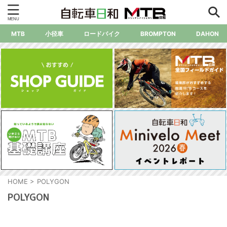
MTB
小径車
ロードバイク
BROMPTON
DAHON
HOME
>
POLYGON
POLYGON