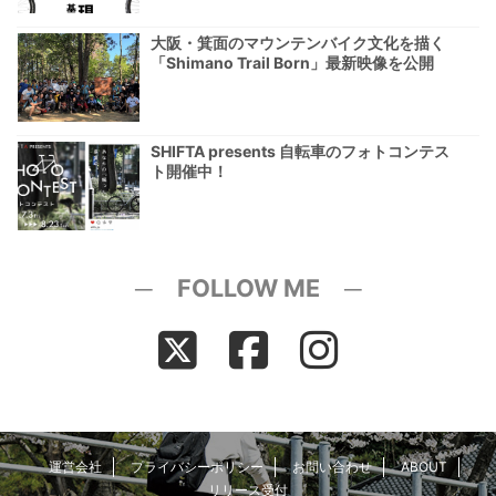
大阪・箕面のマウンテンバイク文化を描く
「Shimano Trail Born」最新映像を公開
SHIFTA presents 自転車のフォトコンテス
ト開催中！
─ FOLLOW ME ─
運営会社
プライバシーポリシー
お問い合わせ
ABOUT
リリース受付