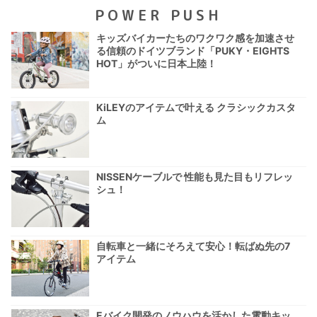
POWER PUSH
キッズバイカーたちのワクワク感を加速させ
る信頼のドイツブランド「PUKY・EIGHTS
HOT」がついに日本上陸！
KiLEYのアイテムで叶える クラシックカスタ
ム
NISSENケーブルで 性能も見た目もリフレッ
シュ！
自転車と一緒にそろえて安心！転ばぬ先の7
アイテム
Eバイク開発のノウハウを活かした電動キッ