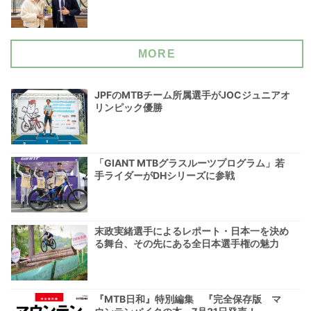
MORE
JPFのMTBチーム所属選手がJOCジュニアオ
リンピック優勝
「GIANT MTBグラスルーツプログラム」若
手ライダーがDHシリーズに参戦
末政実緒選手によるレポート・日本一を決め
る舞台、その先にある全日本選手権の魅力
『MTB日和』特別編集 『完全保存版 マ