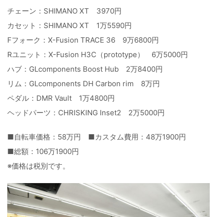
チェーン：SHIMANO XT 3970円
カセット：SHIMANO XT 1万5590円
Fフォーク：X-Fusion TRACE 36 9万6800円
Rユニット：X-Fusion H3C（prototype） 6万5000円
ハブ：GLcomponents Boost Hub 2万8400円
リム：GLcomponents DH Carbon rim 8万円
ペダル：DMR Vault 1万4800円
ヘッドパーツ：CHRISKING Inset2 2万5000円
■自転車価格：58万円 ■カスタム費用：48万1900円
■総額：106万1900円
※価格は税別です。