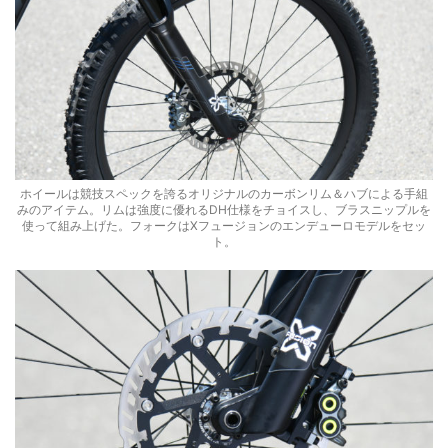
ホイールは競技スペックを誇るオリジナルのカーボンリム＆ハブによる手組
みのアイテム。リムは強度に優れるDH仕様をチョイスし、ブラスニップルを
使って組み上げた。フォークはXフュージョンのエンデューロモデルをセッ
ト。