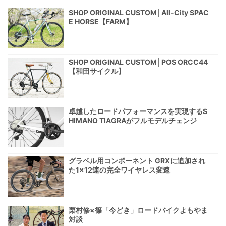
SHOP ORIGINAL CUSTOM│All-City SPAC
E HORSE【FARM】
SHOP ORIGINAL CUSTOM│POS ORCC44
【和田サイクル】
卓越したロードパフォーマンスを実現するS
HIMANO TIAGRAがフルモデルチェンジ
グラベル用コンポーネント GRXに追加され
た1×12速の完全ワイヤレス変速
栗村修×篠「今どき」ロードバイクよもやま
対談