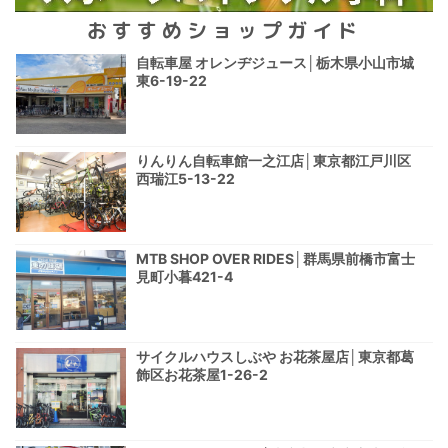
おすすめショップガイド
自転車屋 オレンヂジュース│栃木県小山市城
東6-19-22
りんりん自転車館一之江店│東京都江戸川区
西瑞江5-13-22
MTB SHOP OVER RIDES│群馬県前橋市富士
見町小暮421-4
サイクルハウスしぶや お花茶屋店│東京都葛
飾区お花茶屋1-26-2