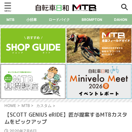
MTB
小径車
ロードバイク
BROMPTON
DAHON
HOME
>
MTB
>
カスタム
>
【SCOTT GENIUS eRIDE】匠が提案するMTBカスタ
ムをピックアップ
2020年7月6日