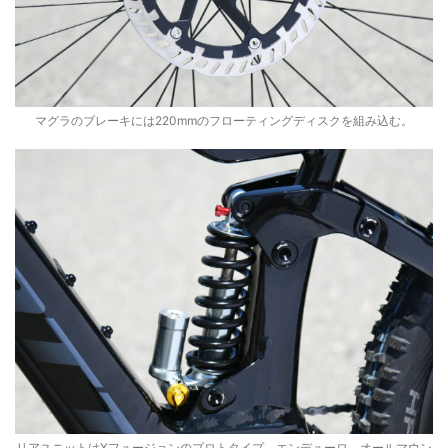
マグラのブレーキには220mmのフローティングディスクを組み込む。
リアユニットはXフュージョンのプロトタイプ。エンデューロ、オールマウン