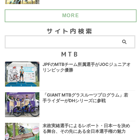
MORE
サイト内検索
MTB
JPFのMTBチーム所属選手がJOCジュニアオ
リンピック優勝
「GIANT MTBグラスルーツプログラム」若
手ライダーがDHシリーズに参戦
末政実緒選手によるレポート・日本一を決め
る舞台、その先にある全日本選手権の魅力