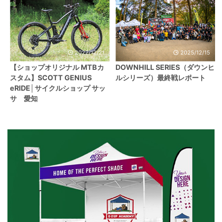
2022/12/21
2025/12/15
【ショップオリジナル MTBカ
DOWNHILL SERIES（ダウンヒ
スタム】SCOTT GENIUS
ルシリーズ）最終戦レポート
eRIDE│サイクルショップ サッ
サ 愛知