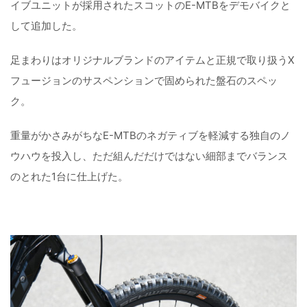
イブユニットが採用されたスコットのE-MTBをデモバイクと
して追加した。
足まわりはオリジナルブランドのアイテムと正規で取り扱うX
フュージョンのサスペンションで固められた盤石のスペッ
ク。
重量がかさみがちなE-MTBのネガティブを軽減する独自のノ
ウハウを投入し、ただ組んだだけではない細部までバランス
のとれた1台に仕上げた。