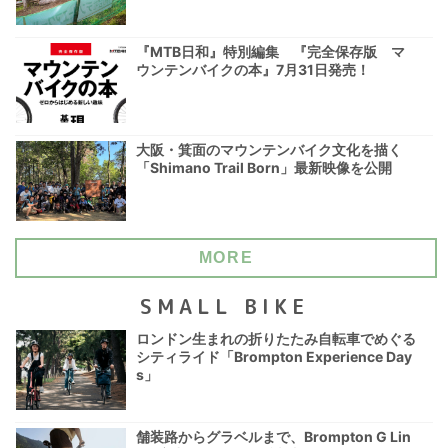
『MTB日和』特別編集 『完全保存版 マ
ウンテンバイクの本』7月31日発売！
大阪・箕面のマウンテンバイク文化を描く
「Shimano Trail Born」最新映像を公開
MORE
SMALL BIKE
ロンドン生まれの折りたたみ自転車でめぐる
シティライド「Brompton Experience Day
s」
舗装路からグラベルまで、Brompton G Lin