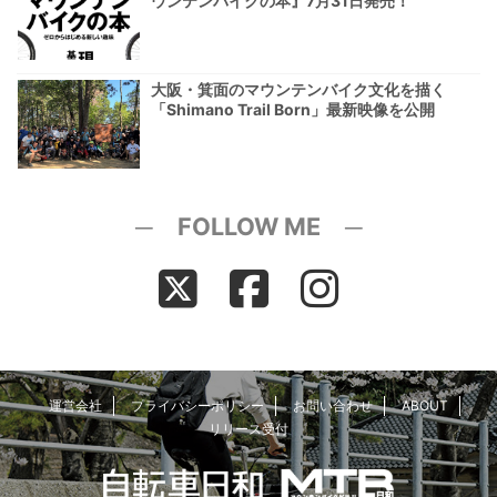
ウンテンバイクの本』7月31日発売！
大阪・箕面のマウンテンバイク文化を描く
「Shimano Trail Born」最新映像を公開
─ FOLLOW ME ─
運営会社
プライバシーポリシー
お問い合わせ
ABOUT
リリース受付