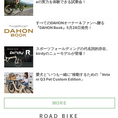
eの実力を体験できる試乗会！
すべてのDAHONオーナー＆ファンへ贈る
『DAHON Book』5月28日発売！
スポーツフォールディングの代名詞的存在、
birdyのニューモデルが登場！
愛犬と“いつも一緒に”移動するための「Vota
ni Q3 Pet Custom Edition」
MORE
ROAD BIKE