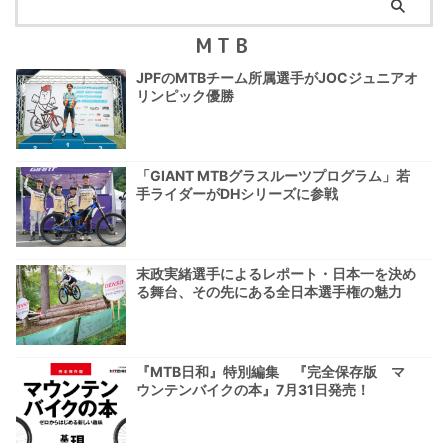
MTB
JPFのMTBチーム所属選手がJOCジュニアオ
リンピック優勝
「GIANT MTBグラスルーツプログラム」若
手ライダーがDHシリーズに参戦
末政実緒選手によるレポート・日本一を決め
る舞台、その先にある全日本選手権の魅力
『MTB日和』特別編集 『完全保存版 マ
ウンテンバイクの本』7月31日発売！