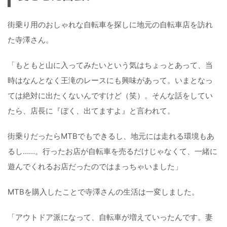
街乗り用のおしゃれな自転車を探しに地元の自転車店を訪れ
た寺澤さん。
「もともと山に入ってみたいという気はちょっとあって、当
時はなんとなく王滝のレースにも興味があって。いまとなっ
ては絶対に出たくないんですけど（笑）。そんな話をしてい
たら、店長に『ぼく、出てますよ』と言われて。
街乗りだったらMTBでもできるし、地元には走れる環境もあ
るし……。行ったお店が自転車を売るだけじゃなくて、一緒に
遊んでくれるお店だったのではまっちゃいました」
MTBを購入したことで寺澤さんの生活は一変しました。
「アウトドア派になって、自転車が増えていったんです。妻