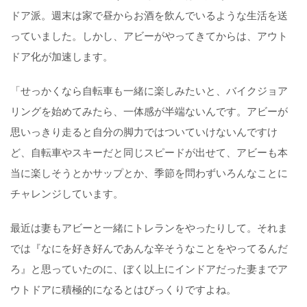
ドア派。週末は家で昼からお酒を飲んでいるような生活を送
っていました。しかし、アビーがやってきてからは、アウト
ドア化が加速します。
「せっかくなら自転車も一緒に楽しみたいと、バイクジョア
リングを始めてみたら、一体感が半端ないんです。アビーが
思いっきり走ると自分の脚力ではついていけないんですけ
ど、自転車やスキーだと同じスピードが出せて、アビーも本
当に楽しそうとかサップとか、季節を問わずいろんなことに
チャレンジしています。
最近は妻もアビーと一緒にトレランをやったりして。それま
では『なにを好き好んであんな辛そうなことをやってるんだ
ろ』と思っていたのに、ぼく以上にインドアだった妻までア
ウトドアに積極的になるとはびっくりですよね。