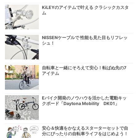
KiLEYのアイテムで叶える クラシックカスタ
ム
NISSENケーブルで 性能も見た目もリフレッ
シュ！
自転車と一緒にそろえて安心！転ばぬ先の7
アイテム
Eバイク開発のノウハウを活かした電動キッ
クボード「Daytona Mobility DK01」
安心＆快適をかなえるスターターセットで自
分にぴったりの自転車ライフをはじめよう！