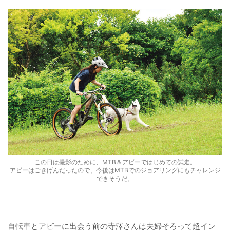
この日は撮影のために、MTB＆アビーではじめての試走。
アビーはごきげんだったので、今後はMTBでのジョアリングにもチャレンジ
できそうだ。
自転車とアビーに出会う前の寺澤さんは夫婦そろって超イン