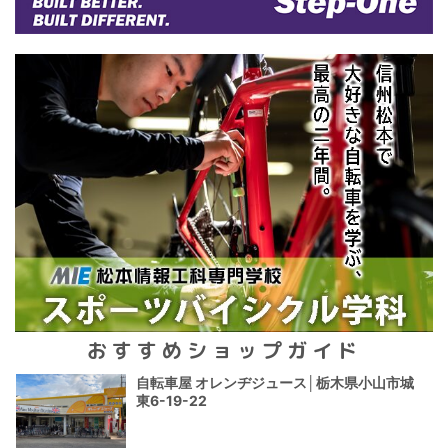
おすすめショップガイド
自転車屋 オレンヂジュース│栃木県小山市城
東6-19-22