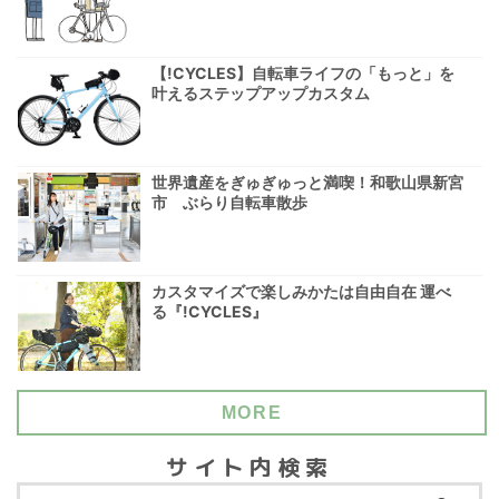
【!CYCLES】自転車ライフの「もっと」を
叶えるステップアップカスタム
世界遺産をぎゅぎゅっと満喫！和歌山県新宮
市 ぶらり自転車散歩
カスタマイズで楽しみかたは自由自在 運べ
る『!CYCLES』
MORE
サイト内検索