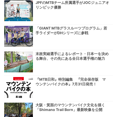
JPFのMTBチーム所属選手がJOCジュニアオ
リンピック優勝
「GIANT MTBグラスルーツプログラム」若
手ライダーがDHシリーズに参戦
末政実緒選手によるレポート・日本一を決め
る舞台、その先にある全日本選手権の魅力
『MTB日和』特別編集 『完全保存版 マ
ウンテンバイクの本』7月31日発売！
大阪・箕面のマウンテンバイク文化を描く
「Shimano Trail Born」最新映像を公開