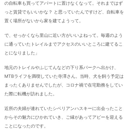
の自転車も買ってアパートに置けなくなって。それまではず
っと賃貸でもいいかな？ と思っていたんですけど、自転車を
置く場所がないから家を建てようって。
で、せっかくなら里山に近い方がいいよねって。毎週のよう
に通っていたトレイルまでアクセスのいいところに建てるこ
とになりました」
地元のトレイルやふじてんなどの下り系パークへ出かけ、
MTBライフを満喫していた寺澤さん。当時、犬を飼う予定は
まったくありませんでしたが、コロナ禍で在宅勤務をしてい
た際に転機が訪れました。
近所の夫婦が連れていたシベリアンハスキーに出会ったこと
からその魅力にひかれていき、ご縁があってアビーを迎える
ことになったのです。