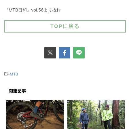
『MTB日和』vol.56より抜粋
TOPに戻る
-
MTB
関連記事