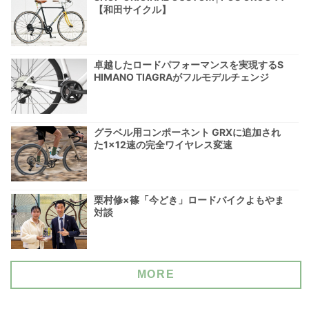
【和田サイクル】
卓越したロードパフォーマンスを実現するS
HIMANO TIAGRAがフルモデルチェンジ
グラベル用コンポーネント GRXに追加され
た1×12速の完全ワイヤレス変速
栗村修×篠「今どき」ロードバイクよもやま
対談
MORE