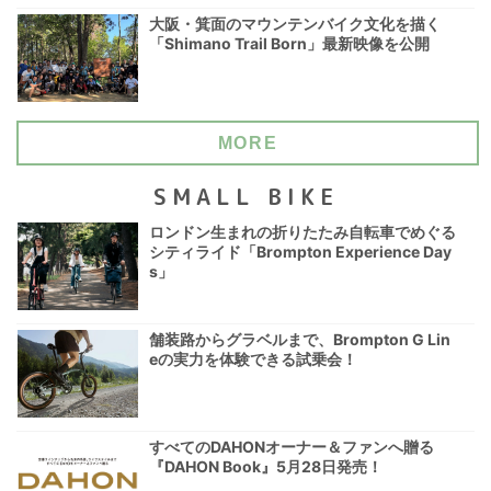
大阪・箕面のマウンテンバイク文化を描く
「Shimano Trail Born」最新映像を公開
MORE
SMALL BIKE
ロンドン生まれの折りたたみ自転車でめぐる
シティライド「Brompton Experience Day
s」
舗装路からグラベルまで、Brompton G Lin
eの実力を体験できる試乗会！
すべてのDAHONオーナー＆ファンへ贈る
『DAHON Book』5月28日発売！