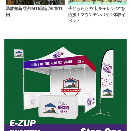
温故知新 徒然MTB談話室 第11
子どもたちの“初チャレンジ”を
回
応援！マウンテンバイク体験イ
ベント