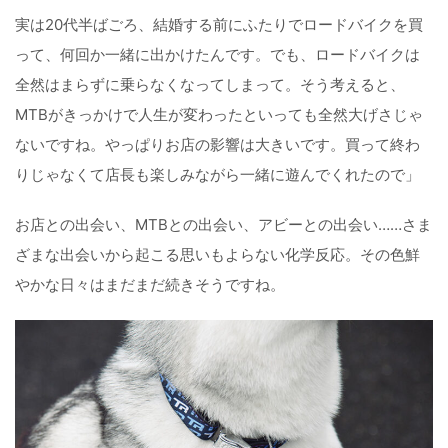
実は20代半ばごろ、結婚する前にふたりでロードバイクを買
って、何回か一緒に出かけたんです。でも、ロードバイクは
全然はまらずに乗らなくなってしまって。そう考えると、
MTBがきっかけで人生が変わったといっても全然大げさじゃ
ないですね。やっぱりお店の影響は大きいです。買って終わ
りじゃなくて店長も楽しみながら一緒に遊んでくれたので」
お店との出会い、MTBとの出会い、アビーとの出会い……さま
ざまな出会いから起こる思いもよらない化学反応。その色鮮
やかな日々はまだまだ続きそうですね。