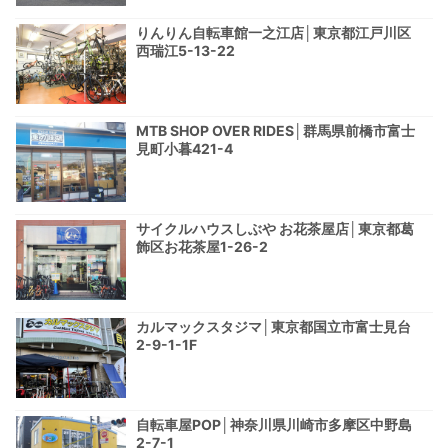
りんりん自転車館一之江店│東京都江戸川区
西瑞江5-13-22
MTB SHOP OVER RIDES│群馬県前橋市富士
見町小暮421-4
サイクルハウスしぶや お花茶屋店│東京都葛
飾区お花茶屋1-26-2
カルマックスタジマ│東京都国立市富士見台
2-9-1-1F
自転車屋POP│神奈川県川崎市多摩区中野島
2-7-1