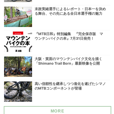
末政実緒選手によるレポート・日本一を決め
る舞台、その先にある全日本選手権の魅力
『MTB日和』特別編集 『完全保存版 マ
ウンテンバイクの本』7月31日発売！
大阪・箕面のマウンテンバイク文化を描く
「Shimano Trail Born」最新映像を公開
高い信頼性を継承しつつ進化を遂げたシマノ
のMTBコンポーネントが登場
MORE