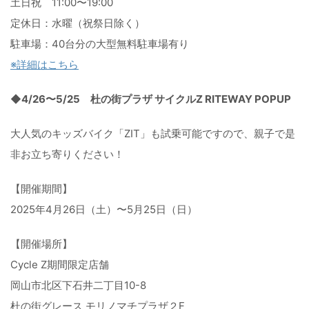
土日祝 11:00〜19:00
定休日：水曜（祝祭日除く）
駐車場：40台分の大型無料駐車場有り
※詳細はこちら
◆4/26〜5/25 杜の街プラザ サイクルZ RITEWAY POPUP
大人気のキッズバイク「ZIT」も試乗可能ですので、
親子で是
非お立ち寄りください！
【開催期間】
2025年4月26日（土）〜5月25日（日）
【開催場所】
Cycle Z期間限定店舗
岡山市北区下石井二丁目10-8
杜の街グレース モリノマチプラザ２F