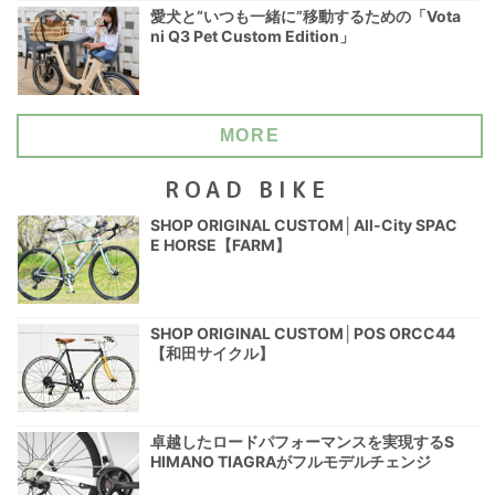
愛犬と“いつも一緒に”移動するための「Vota
ni Q3 Pet Custom Edition」
MORE
ROAD BIKE
SHOP ORIGINAL CUSTOM│All-City SPAC
E HORSE【FARM】
SHOP ORIGINAL CUSTOM│POS ORCC44
【和田サイクル】
卓越したロードパフォーマンスを実現するS
HIMANO TIAGRAがフルモデルチェンジ