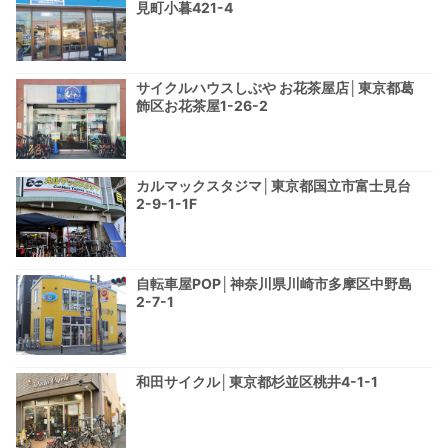
見町小暮421-4
サイクルハウスしぶや お花茶屋店│東京都葛
飾区お花茶屋1-26-2
カルマックスタジマ│東京都国立市富士見台
2-9-1-1F
自転車屋POP│神奈川県川崎市多摩区中野島
2-7-1
和田サイクル│東京都杉並区桃井4-1-1