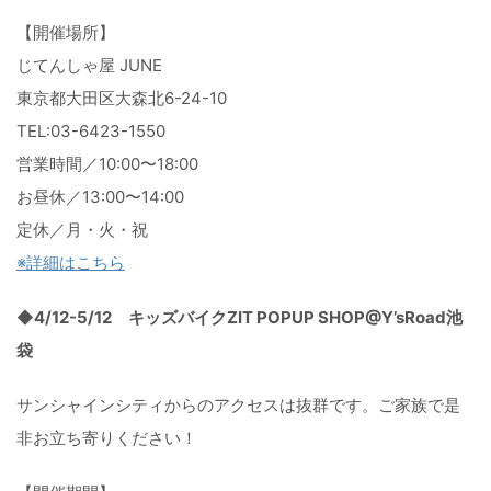
【開催場所】
じてんしゃ屋 JUNE
東京都大田区大森北6-24-10
TEL:03-6423-1550
営業時間／10:00〜18:00
お昼休／13:00〜14:00
定休／月・火・祝
※詳細はこちら
◆4/12-5/12 キッズバイクZIT POPUP SHOP@Y’sRoad池
袋
サンシャインシティからのアクセスは抜群です。
ご家族で是
非お立ち寄りください！