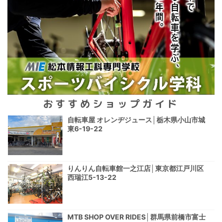
おすすめショップガイド
自転車屋 オレンヂジュース│栃木県小山市城
東6-19-22
りんりん自転車館一之江店│東京都江戸川区
西瑞江5-13-22
MTB SHOP OVER RIDES│群馬県前橋市富士