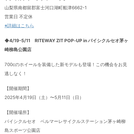
山梨県南都留郡富士河口湖町船津6662-1
営業日 不定休
※詳細はこちら
◆4/19-5/11 RITEWAY ZIT POP‐UP in バイシクルセオ茅ヶ
崎柳島公園店
700cのホイールを装備した新モデルも登場！
この機会をお見
逃しなく！
【開催期間】
2025年4月19日（土）〜5月11日（日）
【開催場所】
バイシクルセオ ベルマーレサイクルステーション茅ヶ崎柳
島スポーツ公園店