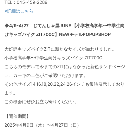
TEL：045-459-2289
※詳細はこちら
◆4/9-4/27 じてんしゃ屋JUNE 【小学校高学年〜中学生向
けキッズバイク ZIT700C】NEWモデルPOPUPSHOP
大好評キッズバイクZITに新たなサイズが加わりました。
小学校高学年〜中学生向けキッズバイク ZIT700C
こちらのモデルで今までのZITにはなかった新色サンドベージ
ュ
、カーキの二色がご確認いただけます。
その他サイズ14,16,18,20,22,24,
26インチも常時展示しており
ます。
この機会にぜひお立ち寄りください。
【開催期間】
2025年4月9日（水）〜4月27日（日）