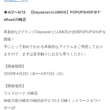
◆4/2〜4/13 【Daysaver×LUMOS】POPUPSHOP＠Y’
sRoad川崎店
革新的な2ブランドDaysaverとLUMOSが合同POPU
PSHOPを
開催！
手にとって初めてわかる革新的なアイテムをご用意しており
ますの
で、まずは是非触りにお立ち寄りください。
【開催期間】
2025年4月2日（水)〜4月13日（日）
【開催場所】
ワイズロード 川崎店
神奈川県川崎市川崎区砂子2-10-2 川崎ミッドマークタワー
1F〜2F