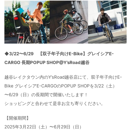
◆3/22〜6/29 【双子年子向けE-Bike】グレイシアE-
CARGO 長期POPUP SHOP@Y’sRoad越谷
越谷レイクタウン内のY’sRoad越谷店にて、
双子年子向けE-
Bike グレイシアE-CARGOのPOPUP SHOPを3/22（土）
〜6/29（日）の長期間で開催いたします！
ショッピングと合わせて是非お立ち寄りください。
【開催期間】
2025年3月22日（土）〜6月29日（日）