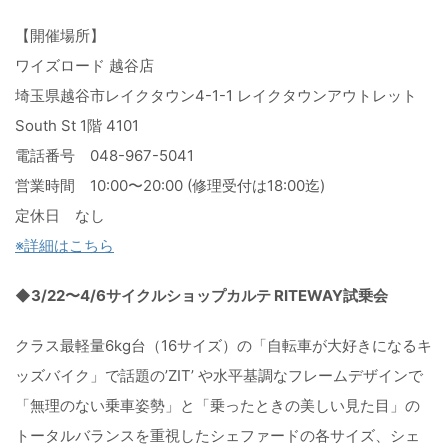
【開催場所】
ワイズロード 越谷店
埼玉県越谷市レイクタウン4-1-1 レイクタウンアウトレット
South St 1階 4101
電話番号 048-967-5041
営業時間 10:00〜20:00 (修理受付は18:00迄)
定休日 なし
※詳細はこちら
◆3/22〜4/6サイクルショップカルテ RITEWAY試乗会
クラス最軽量6kg台（16サイズ）の「
自転車が大好きになるキ
ッズバイク」で話題の’ZIT’ や水平基調なフレームデザインで
「無理のない乗車姿勢」と「乗ったときの美しい見た目」
の
トータルバランスを重視したシェファードの各サイズ、
シェ