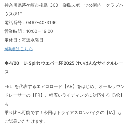
神奈川県茅ケ崎市柳島1300 柳島スポーツ公園内 クラブハ
ウス棟1F
電話番号：0467-40-3166
営業時間：10:00 – 19:00
定休日：毎週水曜日
※詳細はこちら
◆4/20 U-Spirit ウエパー杯 2025 けいはんなサイクルレー
ス
FELTを代表するエアロロード【AR】をはじめ、
オールラウン
ドレーサーの【FR】、
幅広いライディングに対応する【VR】
も
乗り比べ可能です！今回はトライアスロンバイクの【IA】
も
ご試乗いただけます。