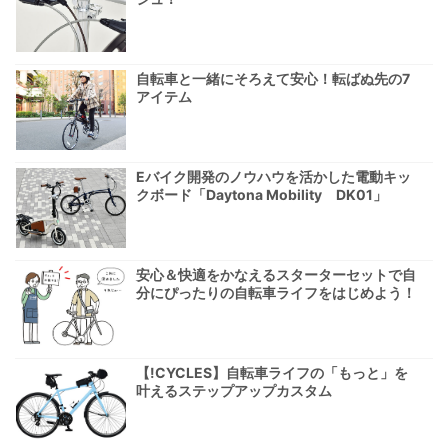
自転車と一緒にそろえて安心！転ばぬ先の7
アイテム
Eバイク開発のノウハウを活かした電動キッ
クボード「Daytona Mobility DK01」
安心＆快適をかなえるスターターセットで自
分にぴったりの自転車ライフをはじめよう！
【!CYCLES】自転車ライフの「もっと」を
叶えるステップアップカスタム