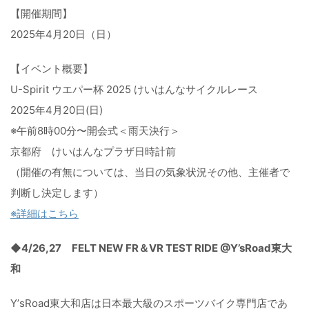
【開催期間】
2025年4月20日（日）
【イベント概要】
U-Spirit ウエパー杯 2025 けいはんなサイクルレース
2025年4月20日(日)
※午前8時00分〜開会式＜雨天決行＞
京都府 けいはんなプラザ日時計前
（開催の有無については、当日の気象状況その他、
主催者で
判断し決定します）
※詳細はこちら
◆4/26,27 FELT NEW FR＆VR TEST RIDE @Y’sRoad東大
和
Y’
sRoad東大和店は日本最大級のスポーツバイク専門店であ