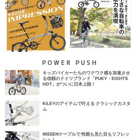
POWER PUSH
キッズバイカーたちのワクワク感を加速させ
る信頼のドイツブランド「PUKY・EIGHTS
HOT」がついに日本上陸！
KiLEYのアイテムで叶える クラシックカスタ
ム
NISSENケーブルで 性能も見た目もリフレッ
シュ！