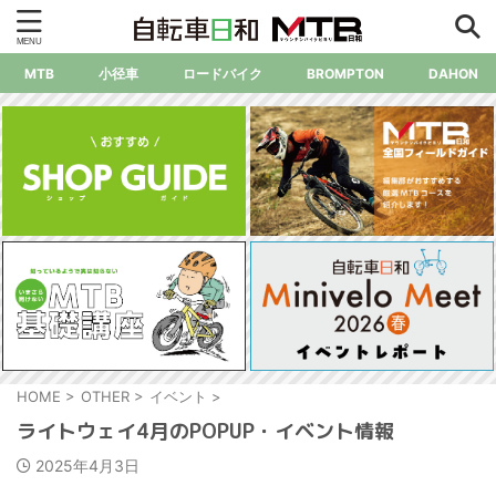
MTB
小径車
ロードバイク
BROMPTON
DAHON
HOME
>
OTHER
>
イベント
>
ライトウェイ4月のPOPUP・イベント情報
2025年4月3日