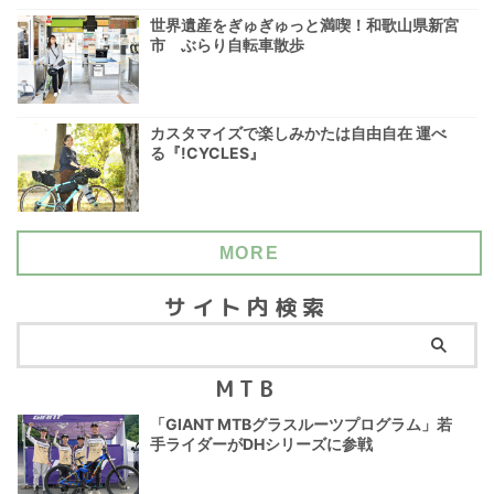
世界遺産をぎゅぎゅっと満喫！和歌山県新宮
市 ぶらり自転車散歩
カスタマイズで楽しみかたは自由自在 運べ
る『!CYCLES』
MORE
サイト内検索
MTB
「GIANT MTBグラスルーツプログラム」若
手ライダーがDHシリーズに参戦