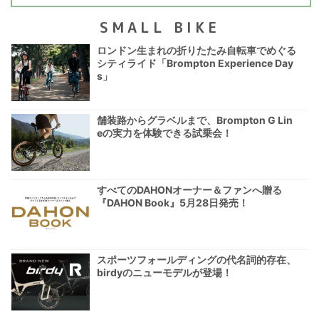
SMALL BIKE
ロンドン生まれの折りたたみ自転車でめぐる
シティライド「Brompton Experience Day
s」
舗装路からグラベルまで、Brompton G Lin
eの実力を体験できる試乗会！
すべてのDAHONオーナー＆ファンへ贈る
『DAHON Book』5月28日発売！
スポーツフォールディングの代名詞的存在、
birdyのニューモデルが登場！