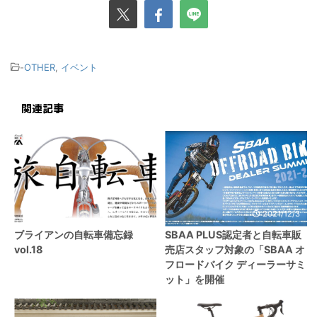
-
OTHER
,
イベント
関連記事
2021/6/16
2021/12/3
ブライアンの自転車備忘録
SBAA PLUS認定者と自転車販
vol.18
売店スタッフ対象の「SBAA オ
フロードバイク ディーラーサミ
ット」を開催