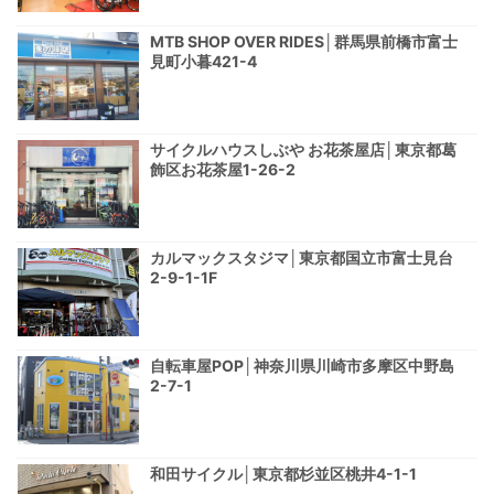
MTB SHOP OVER RIDES│群馬県前橋市富士
見町小暮421-4
サイクルハウスしぶや お花茶屋店│東京都葛
飾区お花茶屋1-26-2
カルマックスタジマ│東京都国立市富士見台
2-9-1-1F
自転車屋POP│神奈川県川崎市多摩区中野島
2-7-1
和田サイクル│東京都杉並区桃井4-1-1