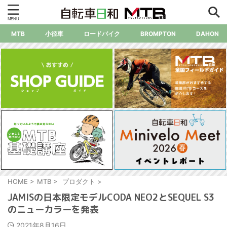
MTB
小径車
ロードバイク
BROMPTON
DAHON
HOME
>
MTB
>
プロダクト
>
JAMISの日本限定モデルCODA NEO2とSEQUEL S3
のニューカラーを発表
2021年8月16日