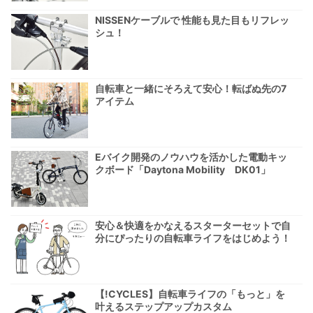
NISSENケーブルで 性能も見た目もリフレッ
シュ！
自転車と一緒にそろえて安心！転ばぬ先の7
アイテム
Eバイク開発のノウハウを活かした電動キッ
クボード「Daytona Mobility DK01」
安心＆快適をかなえるスターターセットで自
分にぴったりの自転車ライフをはじめよう！
【!CYCLES】自転車ライフの「もっと」を
叶えるステップアップカスタム