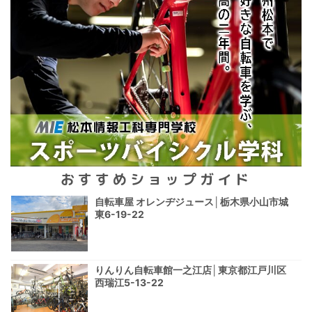
おすすめショップガイド
自転車屋 オレンヂジュース│栃木県小山市城
東6-19-22
りんりん自転車館一之江店│東京都江戸川区
西瑞江5-13-22