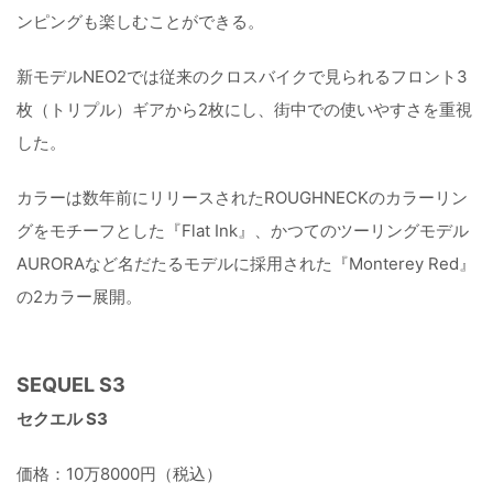
ンピングも楽しむことができる。
新モデルNEO2では従来のクロスバイクで見られるフロント3
枚（トリプル）ギアから2枚にし、街中での使いやすさを重視
した。
カラーは数年前にリリースされたROUGHNECKのカラーリン
グをモチーフとした『Flat Ink』、かつてのツーリングモデル
AURORAなど名だたるモデルに採用された『Monterey Red』
の2カラー展開。
SEQUEL S3
セクエル S3
価格：10万8000円（税込）