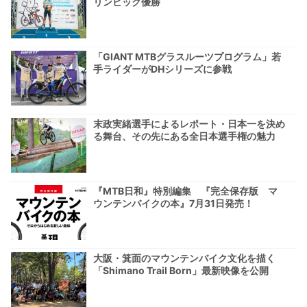
リンピック優勝
「GIANT MTBグラスルーツプログラム」若
手ライダーがDHシリーズに参戦
末政実緒選手によるレポート・日本一を決め
る舞台、その先にある全日本選手権の魅力
『MTB日和』特別編集 『完全保存版 マ
ウンテンバイクの本』7月31日発売！
大阪・箕面のマウンテンバイク文化を描く
「Shimano Trail Born」最新映像を公開