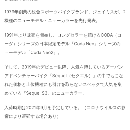
1979年創業の総合スポーツバイクブランド、ジェイミスが、2
機種のニューモデル・ニューカラーを先行発表。
1991年より販売を開始し、ロングセラーを続けるCODA（コ
ーダ）シリーズの日本限定モデル『Coda Neo』シリーズのニ
ューモデル『Coda Neo2』。
そして、2019年のデビュー以降、人気を博しているアーバン
アドベンチャーバイク『Sequel（セクエル）』の中でもこな
れた価格と上位機種にも引けを取らないスペックで人気を集
めている『Sequel S3』のニューカラー。
入荷時期は2021年9月を予定している。（コロナウイルスの影
響により遅延する場合あり）