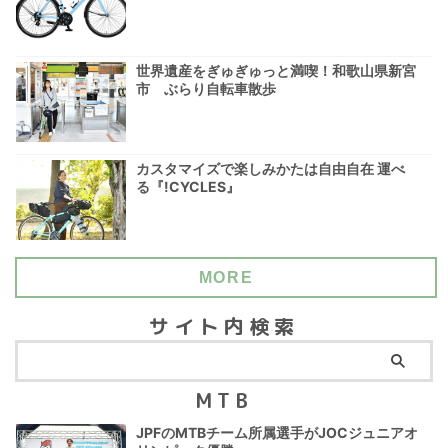
世界遺産をぎゅぎゅっと満喫！和歌山県新宮
市 ぶらり自転車散歩
カスタマイズで楽しみかたは自由自在 運べ
る『!CYCLES』
MORE
サイト内検索
MTB
JPFのMTBチーム所属選手がJOCジュニアオ