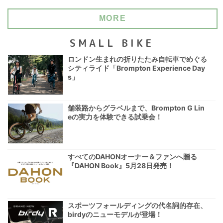
MORE
SMALL BIKE
ロンドン生まれの折りたたみ自転車でめぐる
シティライド「Brompton Experience Day
s」
舗装路からグラベルまで、Brompton G Lin
eの実力を体験できる試乗会！
すべてのDAHONオーナー＆ファンへ贈る
『DAHON Book』5月28日発売！
スポーツフォールディングの代名詞的存在、
birdyのニューモデルが登場！