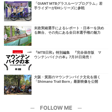
「GIANT MTBグラスルーツプログラム」若
手ライダーがDHシリーズに参戦
末政実緒選手によるレポート・日本一を決め
る舞台、その先にある全日本選手権の魅力
『MTB日和』特別編集 『完全保存版 マ
ウンテンバイクの本』7月31日発売！
大阪・箕面のマウンテンバイク文化を描く
「Shimano Trail Born」最新映像を公開
─ FOLLOW ME ─