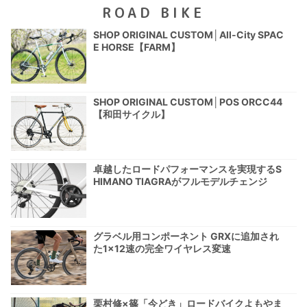
ROAD BIKE
SHOP ORIGINAL CUSTOM│All-City SPAC
E HORSE【FARM】
SHOP ORIGINAL CUSTOM│POS ORCC44
【和田サイクル】
卓越したロードパフォーマンスを実現するS
HIMANO TIAGRAがフルモデルチェンジ
グラベル用コンポーネント GRXに追加され
た1×12速の完全ワイヤレス変速
栗村修×篠「今どき」ロードバイクよもやま