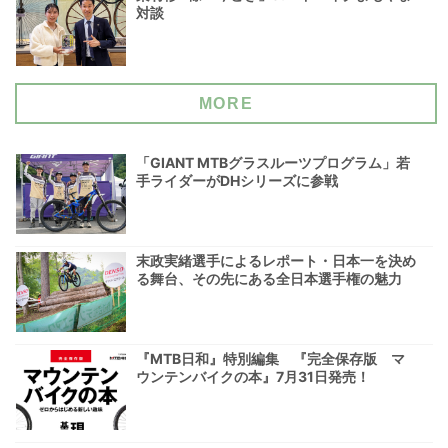
対談
MORE
「GIANT MTBグラスルーツプログラム」若
手ライダーがDHシリーズに参戦
末政実緒選手によるレポート・日本一を決め
る舞台、その先にある全日本選手権の魅力
『MTB日和』特別編集 『完全保存版 マ
ウンテンバイクの本』7月31日発売！