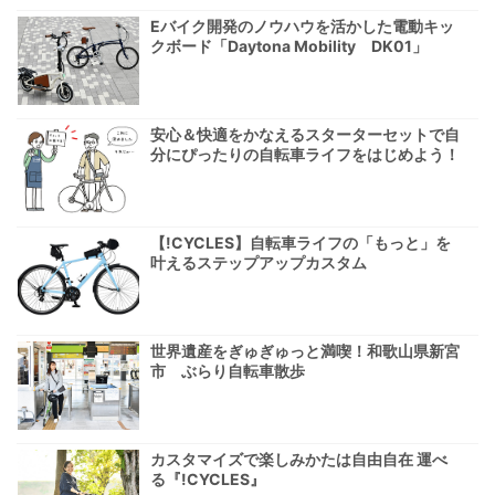
Eバイク開発のノウハウを活かした電動キッ
クボード「Daytona Mobility DK01」
安心＆快適をかなえるスターターセットで自
分にぴったりの自転車ライフをはじめよう！
【!CYCLES】自転車ライフの「もっと」を
叶えるステップアップカスタム
世界遺産をぎゅぎゅっと満喫！和歌山県新宮
市 ぶらり自転車散歩
カスタマイズで楽しみかたは自由自在 運べ
る『!CYCLES』