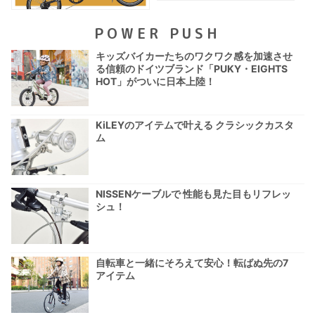
POWER PUSH
キッズバイカーたちのワクワク感を加速させ
る信頼のドイツブランド「PUKY・EIGHTS
HOT」がついに日本上陸！
KiLEYのアイテムで叶える クラシックカスタ
ム
NISSENケーブルで 性能も見た目もリフレッ
シュ！
自転車と一緒にそろえて安心！転ばぬ先の7
アイテム