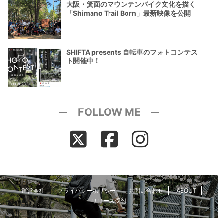
大阪・箕面のマウンテンバイク文化を描く
「Shimano Trail Born」最新映像を公開
SHIFTA presents 自転車のフォトコンテス
ト開催中！
─ FOLLOW ME ─
運営会社
プライバシーポリシー
お問い合わせ
ABOUT
リリース受付