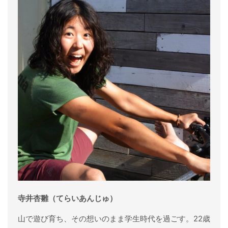
寺井杏雛（てらいあんじゅ）
山で遊び育ち、その想いのまま学生時代を過ごす。22歳