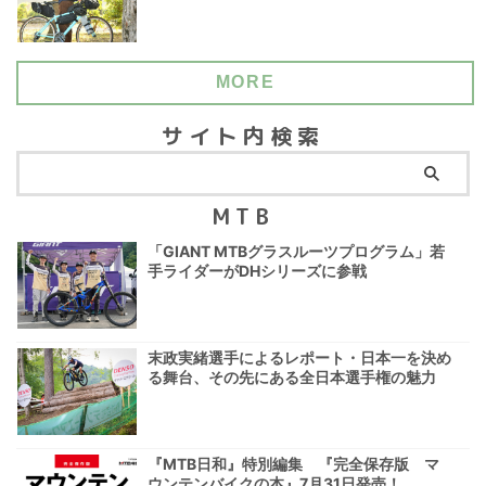
MORE
サイト内検索
MTB
「GIANT MTBグラスルーツプログラム」若
手ライダーがDHシリーズに参戦
末政実緒選手によるレポート・日本一を決め
る舞台、その先にある全日本選手権の魅力
『MTB日和』特別編集 『完全保存版 マ
ウンテンバイクの本』7月31日発売！