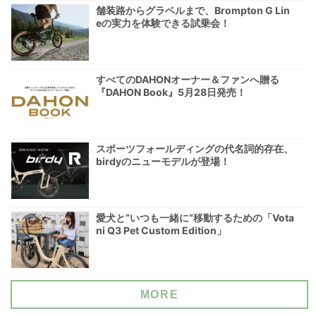
舗装路からグラベルまで、Brompton G Lin
eの実力を体験できる試乗会！
すべてのDAHONオーナー＆ファンへ贈る
『DAHON Book』5月28日発売！
スポーツフォールディングの代名詞的存在、
birdyのニューモデルが登場！
愛犬と“いつも一緒に”移動するための「Vota
ni Q3 Pet Custom Edition」
MORE