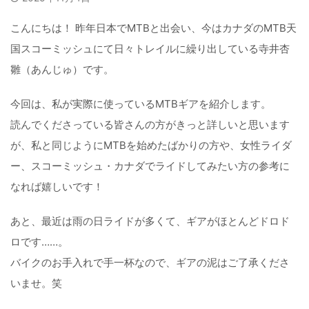
こんにちは！ 昨年日本でMTBと出会い、今はカナダのMTB天
国スコーミッシュにて日々トレイルに繰り出している寺井杏
雛（あんじゅ）です。
今回は、私が実際に使っているMTBギアを紹介します。
読んでくださっている皆さんの方がきっと詳しいと思います
が、私と同じようにMTBを始めたばかりの方や、女性ライダ
ー、スコーミッシュ・カナダでライドしてみたい方の参考に
なれば嬉しいです！
あと、最近は雨の日ライドが多くて、ギアがほとんどドロド
ロです……。
バイクのお手入れで手一杯なので、ギアの泥はご了承くださ
いませ。笑