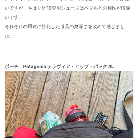
いですが、やはりMTB専用シューズはペダルとの相性が段違
いです。
それぞれの用途に特化した道具の奥深さを改めて感じまし
た。
ポーチ｜Patagonia テラヴィア・ヒップ・パック 4L