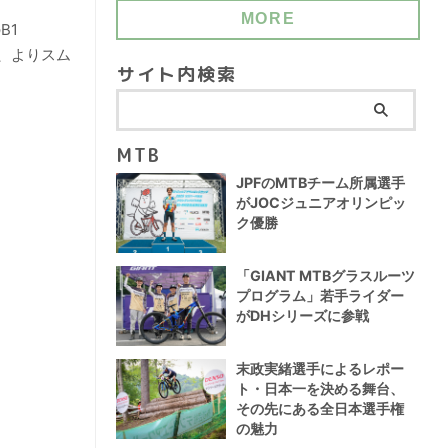
MORE
B1
で、よりスム
サイト内検索
MTB
JPFのMTBチーム所属選手
がJOCジュニアオリンピッ
ク優勝
「GIANT MTBグラスルーツ
プログラム」若手ライダー
がDHシリーズに参戦
末政実緒選手によるレポー
ト・日本一を決める舞台、
その先にある全日本選手権
の魅力