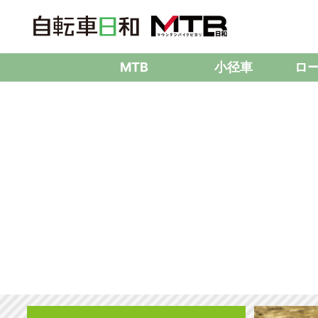
MTB
小径車
ロ