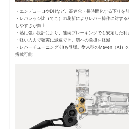
・エンデューロやDHなど、高速化・長時間化する下りを前
・レバレッジ比（てこ）の刷新によりレバー操作に対する
しやすさが向上
・熱に強い設計により、連続ブレーキングでも安定した利
・軽い入力で確実に減速でき、腕への負担を軽減
・レバーチューニングKitも登場。従来型のMaven（A1
搭載可能