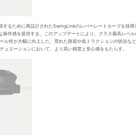
るために再設計されたSwingLinkのレバーレートカーブを採用
な操作感を提供する。このアップデートにより、クラス最高レベル
ロール性が大幅に向上した。荒れた路面や低トラクションの状況な
シチュエーションにおいて、より高い精度と安心感をもたらす。