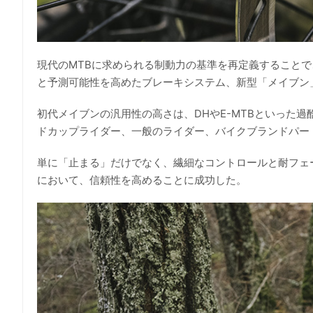
現代のMTBに求められる制動力の基準を再定義すること
と予測可能性を高めたブレーキシステム、新型「メイブン
初代メイブンの汎用性の高さは、DHやE-MTBといった
ドカップライダー、一般のライダー、バイクブランドパー
単に「止まる」だけでなく、繊細なコントロールと耐フェ
において、信頼性を高めることに成功した。