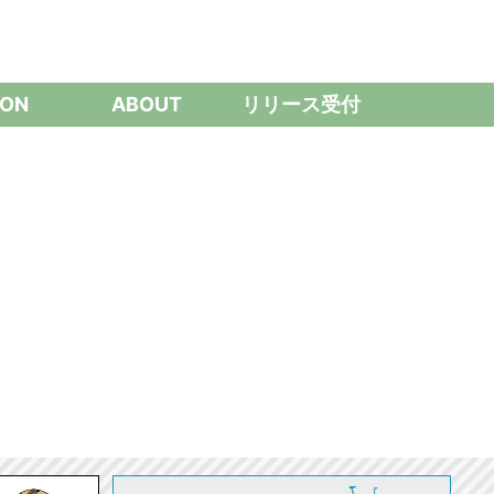
ON
ABOUT
リリース受付