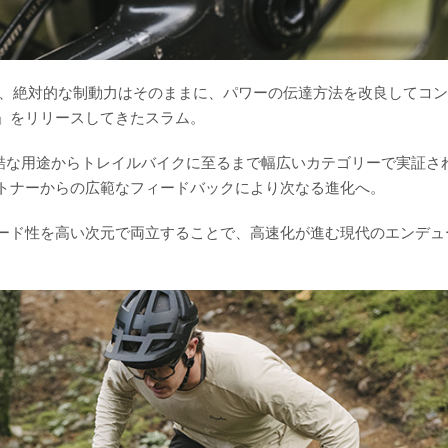
で、絶対的な制動力はそのままに、パワーの伝達方法を改良してコ
」をリリースしてきたスラム。
過酷な用途からトレイルバイクに至るまで幅広いカテゴリーで実証さ
トナーからの広範なフィードバックにより次なる進化へ。
ード性を高い次元で両立することで、高速化が進む現代のエンデュ