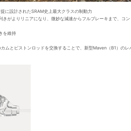
提に設計されたSRAM史上最大クラスの制動力
利きがよりリニアになり、微妙な減速からフルブレーキまで、コン
きを維持
）のカムとピストンロッドを交換することで、新型Maven（B1）の