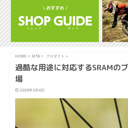
HOME
>
MTB
>
プロダクト
>
過酷な用途に対応するSRAMのブ
場
2026年3月4日