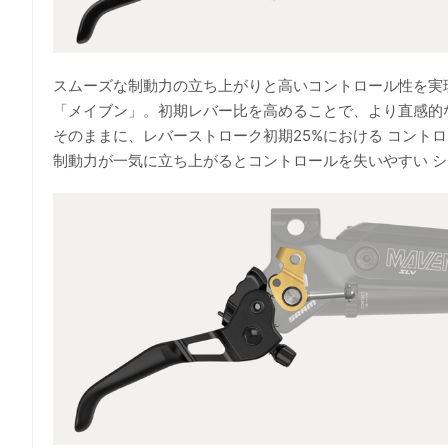
スムーズな制動力の立ち上がりと高いコントロール性を実現す
「メイブン」。初期レバー比を高めることで、より直感的
そのままに、レバーストローク初期25%における コント
制動力が一気に立ち上がるとコントロールを失いやすい 