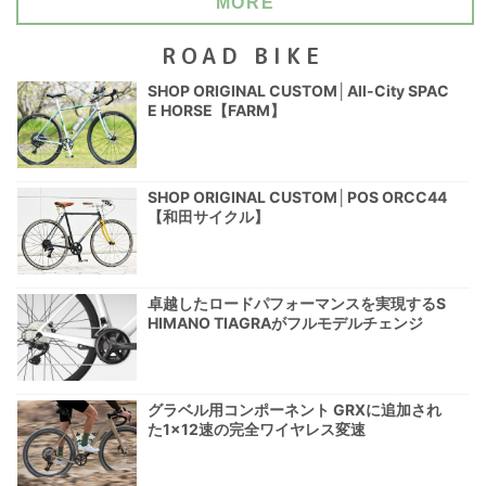
MORE
ROAD BIKE
SHOP ORIGINAL CUSTOM│All-City SPAC
E HORSE【FARM】
SHOP ORIGINAL CUSTOM│POS ORCC44
【和田サイクル】
卓越したロードパフォーマンスを実現するS
HIMANO TIAGRAがフルモデルチェンジ
グラベル用コンポーネント GRXに追加され
た1×12速の完全ワイヤレス変速