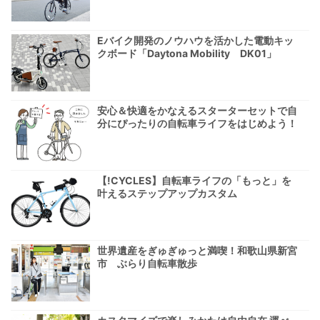
Eバイク開発のノウハウを活かした電動キッ
クボード「Daytona Mobility DK01」
安心＆快適をかなえるスターターセットで自
分にぴったりの自転車ライフをはじめよう！
【!CYCLES】自転車ライフの「もっと」を
叶えるステップアップカスタム
世界遺産をぎゅぎゅっと満喫！和歌山県新宮
市 ぶらり自転車散歩