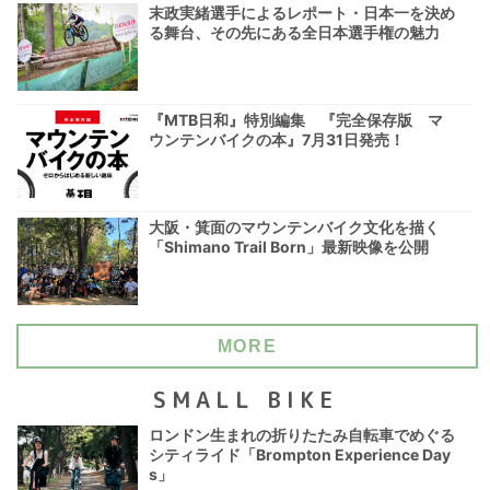
末政実緒選手によるレポート・日本一を決め
る舞台、その先にある全日本選手権の魅力
『MTB日和』特別編集 『完全保存版 マ
ウンテンバイクの本』7月31日発売！
大阪・箕面のマウンテンバイク文化を描く
「Shimano Trail Born」最新映像を公開
MORE
SMALL BIKE
ロンドン生まれの折りたたみ自転車でめぐる
シティライド「Brompton Experience Day
s」