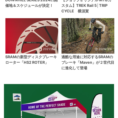
催地＆スケジュールが決定！
スタム】TREK Rail 5│TRIP
CYCLE 横須賀
2021/9/6
2026/3/4
SRAMの新型ディスクブレーキ
過酷な用途に対応するSRAMの
ローター「HS2 ROTER」
ブレーキ「Maven」が２世代目
に進化して登場