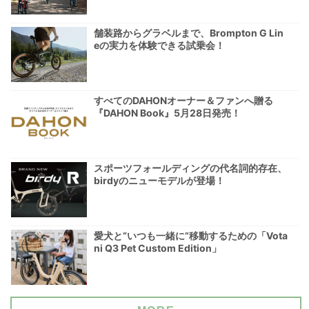
舗装路からグラベルまで、Brompton G Lin
eの実力を体験できる試乗会！
すべてのDAHONオーナー＆ファンへ贈る
『DAHON Book』5月28日発売！
スポーツフォールディングの代名詞的存在、
birdyのニューモデルが登場！
愛犬と“いつも一緒に”移動するための「Vota
ni Q3 Pet Custom Edition」