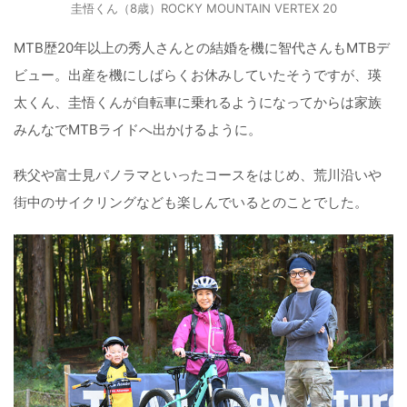
圭悟くん（8歳）ROCKY MOUNTAIN VERTEX 20
MTB歴20年以上の秀人さんとの結婚を機に智代さんもMTBデ
ビュー。出産を機にしばらくお休みしていたそうですが、瑛
太くん、圭悟くんが自転車に乗れるようになってからは家族
みんなでMTBライドへ出かけるように。
秩父や富士見パノラマといったコースをはじめ、荒川沿いや
街中のサイクリングなども楽しんでいるとのことでした。