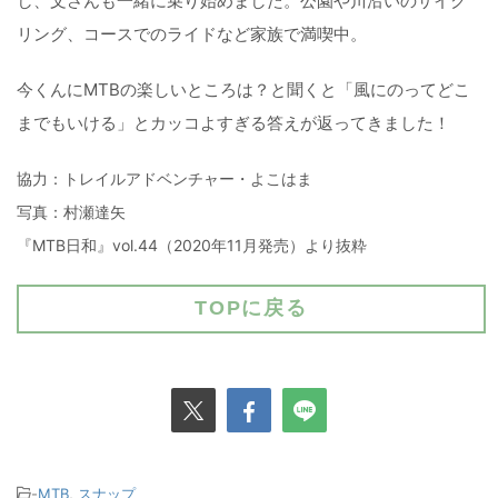
し、文さんも一緒に乗り始めました。公園や川沿いのサイク
リング、コースでのライドなど家族で満喫中。
今くんにMTBの楽しいところは？と聞くと「風にのってどこ
までもいける」とカッコよすぎる答えが返ってきました！
協力：トレイルアドベンチャー・よこはま
写真：村瀬達矢
『MTB日和』vol.44（2020年11月発売）より抜粋
TOPに戻る
-
MTB
,
スナップ