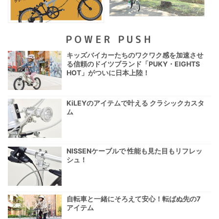
POWER PUSH
キッズバイカーたちのワクワク感を加速させ
る信頼のドイツブランド「PUKY・EIGHTS
HOT」がついに日本上陸！
KiLEYのアイテムで叶える クラシックカスタ
ム
NISSENケーブルで 性能も見た目もリフレッ
シュ！
自転車と一緒にそろえて安心！転ばぬ先の7
アイテム