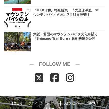
『MTB日和』特別編集 『完全保存版 マ
ウンテンバイクの本』7月31日発売！
大阪・箕面のマウンテンバイク文化を描く
「Shimano Trail Born」最新映像を公開
─ FOLLOW ME ─
運営会社
プライバシーポリシー
お問い合わせ
ABOUT
リリース受付