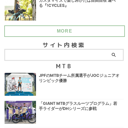
カスタマイズで楽しみかたは自由自在 運べ
る『!CYCLES』
MORE
サイト内検索
MTB
JPFのMTBチーム所属選手がJOCジュニアオ
リンピック優勝
「GIANT MTBグラスルーツプログラム」若
手ライダーがDHシリーズに参戦