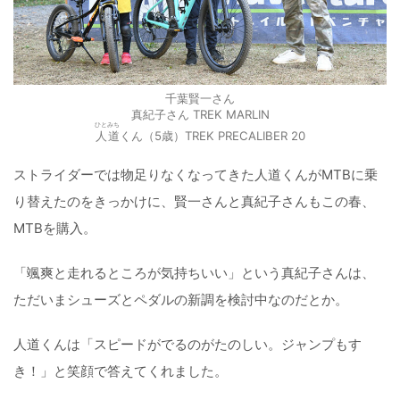
千葉賢一さん
真紀子さん TREK MARLIN
ひとみち
人道
くん（5歳）TREK PRECALIBER 20
ストライダーでは物足りなくなってきた人道くんがMTBに乗
り替えたのをきっかけに、賢一さんと真紀子さんもこの春、
MTBを購入。
「颯爽と走れるところが気持ちいい」という真紀子さんは、
ただいまシューズとペダルの新調を検討中なのだとか。
人道くんは「スピードがでるのがたのしい。ジャンプもす
き！」と笑顔で答えてくれました。