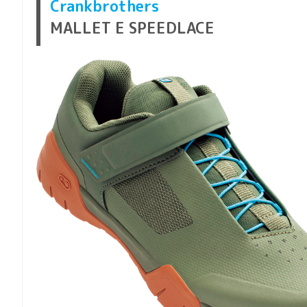
Crankbrothers
MALLET E SPEEDLACE