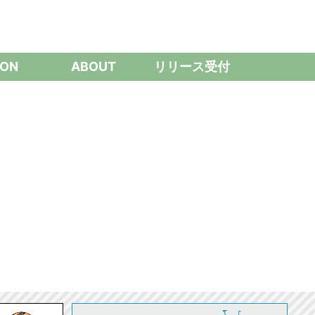
ON
ABOUT
リリース受付