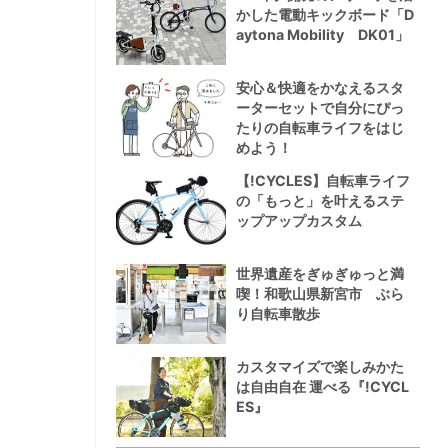
かした電動キックボード「D
aytona Mobility DK01」
安心＆快適をかなえるスタ
ーターセットで自分にぴっ
たりの自転車ライフをはじ
めよう！
【!CYCLES】自転車ライフ
の「もっと」を叶えるステ
ップアップカスタム
世界遺産をぎゅぎゅっと満
喫！和歌山県新宮市 ぶら
り自転車散歩
カスタマイズで楽しみかた
は自由自在 運べる『!CYCL
ES』