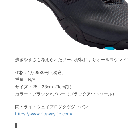
歩きやすさも考えられたソール形状によりオールラウンド
価格：1万9580円（税込）
重量：N/A
サイズ：25～28cm（1cm刻）
カラー：ブラック×ブルー（ブラックアウトソール）
問：ライトウェイプロダクツジャパン
https://www.riteway-jp.com/