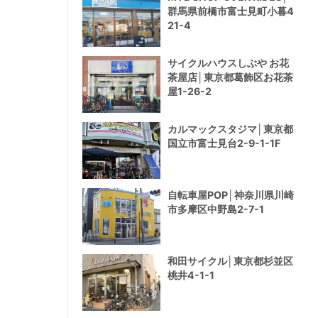
群馬県前橋市富士見町小暮4
21-4
サイクルハウスしぶや お花
茶屋店│東京都葛飾区お花茶
屋1-26-2
カルマックスタジマ│東京都
国立市富士見台2-9-1-1F
自転車屋POP│神奈川県川崎
市多摩区中野島2-7-1
和田サイクル│東京都杉並区
桃井4-1-1