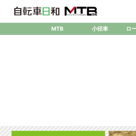
MTB
小径車
ロ