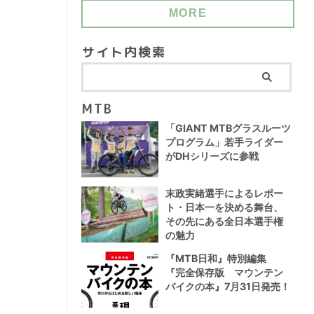
MORE
サイト内検索
MTB
「GIANT MTBグラスルーツ
プログラム」若手ライダー
がDHシリーズに参戦
末政実緒選手によるレポー
ト・日本一を決める舞台、
その先にある全日本選手権
の魅力
『MTB日和』特別編集
『完全保存版 マウンテン
バイクの本』7月31日発売！