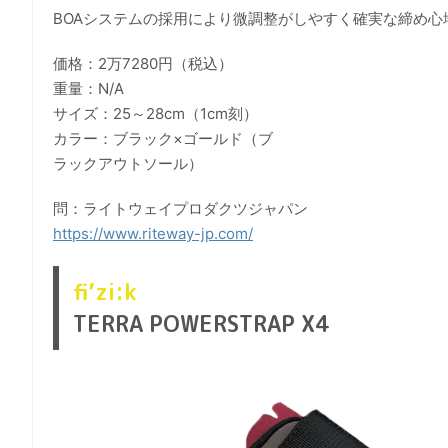
BOAシステムの採用により微調整がしやすく確実な締め
価格：2万7280円（税込）
重量：N/A
サイズ：25～28cm（1cm刻）
カラー：ブラック×ゴールド（ブ
ラックアウトソール）
問：ライトウェイプロダクツジャパン
https://www.riteway-jp.com/
fi’zi:k
TERRA POWERSTRAP X4