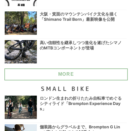
大阪・箕面のマウンテンバイク文化を描く
「Shimano Trail Born」最新映像を公開
高い信頼性を継承しつつ進化を遂げたシマノ
のMTBコンポーネントが登場
MORE
SMALL BIKE
ロンドン生まれの折りたたみ自転車でめぐる
シティライド「Brompton Experience Day
s」
舗装路からグラベルまで、Brompton G Lin