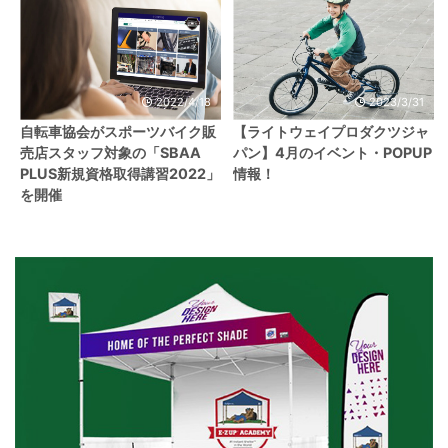
2022/4/18
2023/3/31
自転車協会がスポーツバイク販
【ライトウェイプロダクツジャ
売店スタッフ対象の「SBAA
パン】4月のイベント・POPUP
PLUS新規資格取得講習2022」
情報！
を開催