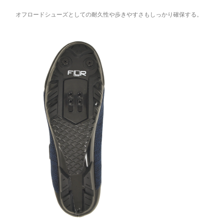
オフロードシューズとしての耐久性や歩きやすさもしっかり確保する。