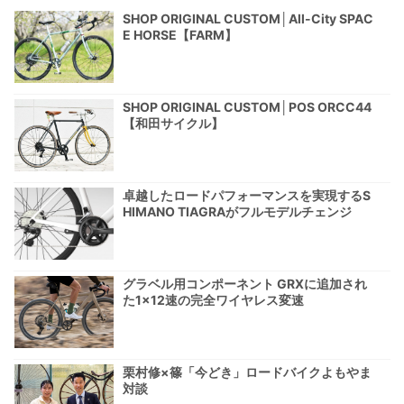
SHOP ORIGINAL CUSTOM│All-City SPAC
E HORSE【FARM】
SHOP ORIGINAL CUSTOM│POS ORCC44
【和田サイクル】
卓越したロードパフォーマンスを実現するS
HIMANO TIAGRAがフルモデルチェンジ
グラベル用コンポーネント GRXに追加され
た1×12速の完全ワイヤレス変速
栗村修×篠「今どき」ロードバイクよもやま
対談