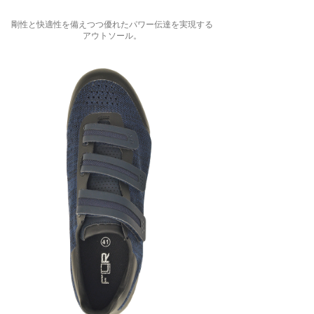
剛性と快適性を備えつつ優れたパワー伝達を実現する
アウトソール。