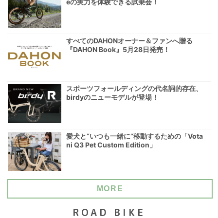
eの実力を体験できる試乗会！
すべてのDAHONオーナー＆ファンへ贈る
『DAHON Book』5月28日発売！
スポーツフォールディングの代名詞的存在、
birdyのニューモデルが登場！
愛犬と“いつも一緒に”移動するための「Vota
ni Q3 Pet Custom Edition」
MORE
ROAD BIKE