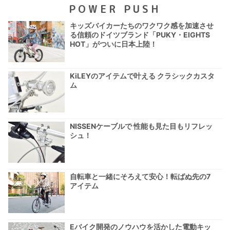
POWER PUSH
キッズバイカーたちのワクワク感を加速させ
る信頼のドイツブランド「PUKY・EIGHTS
HOT」がついに日本上陸！
KiLEYのアイテムで叶える クラシックカスタ
ム
NISSENケーブルで 性能も見た目もリフレッ
シュ！
自転車と一緒にそろえて安心！転ばぬ先の7
アイテム
Eバイク開発のノウハウを活かした電動キッ