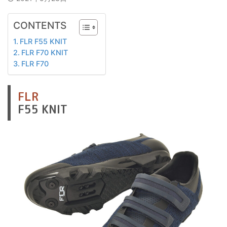
CONTENTS
FLR F55 KNIT
FLR F70 KNIT
FLR F70
FLR
F55 KNIT