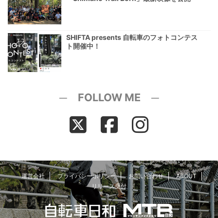
SHIFTA presents 自転車のフォトコンテス
ト開催中！
─ FOLLOW ME ─
運営会社
プライバシーポリシー
お問い合わせ
ABOUT
リリース受付