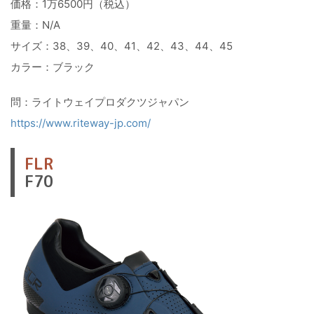
価格：1万6500円（税込）
重量：N/A
サイズ：38、39、40、41、42、43、44、45
カラー：ブラック
問：ライトウェイプロダクツジャパン
https://www.riteway-jp.com/
FLR
F70