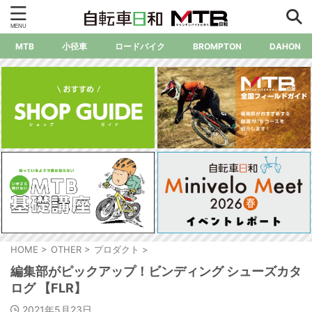
MTB
小径車
ロードバイク
BROMPTON
DAHON
HOME
>
OTHER
>
プロダクト
>
編集部がピックアップ！ビンディング シューズカタ
ログ 【FLR】
2021年5月23日