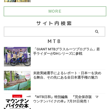
MORE
サイト内検索
MTB
「GIANT MTBグラスルーツプログラム」若
手ライダーがDHシリーズに参戦
末政実緒選手によるレポート・日本一を決め
る舞台、その先にある全日本選手権の魅力
『MTB日和』特別編集 『完全保存版 マ
ウンテンバイクの本』7月31日発売！