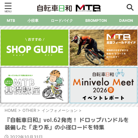
MTB
小径車
ロードバイク
BROMPTON
DAHON
HOME
>
OTHER
>
インフォメーション
>
『自転車日和』vol.62発売！ ドロップハンドルを
装備した「走り系」の小径ロードを特集
2022年10月31日