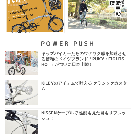
POWER PUSH
キッズバイカーたちのワクワク感を加速させ
る信頼のドイツブランド「PUKY・EIGHTS
HOT」がついに日本上陸！
KiLEYのアイテムで叶える クラシックカスタ
ム
NISSENケーブルで 性能も見た目もリフレッ
シュ！