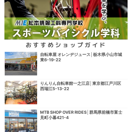
おすすめショップガイド
自転車屋 オレンヂジュース│栃木県小山市城
東6-19-22
りんりん自転車館一之江店│東京都江戸川区
西瑞江5-13-22
MTB SHOP OVER RIDES│群馬県前橋市富士
見町小暮421-4