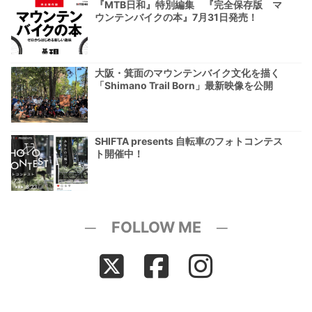
『MTB日和』特別編集 『完全保存版 マ
ウンテンバイクの本』7月31日発売！
大阪・箕面のマウンテンバイク文化を描く
「Shimano Trail Born」最新映像を公開
SHIFTA presents 自転車のフォトコンテス
ト開催中！
─ FOLLOW ME ─