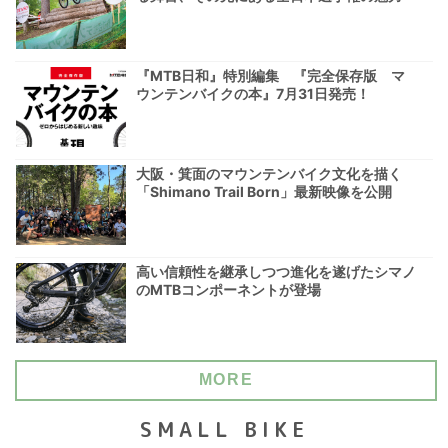
『MTB日和』特別編集 『完全保存版 マ
ウンテンバイクの本』7月31日発売！
大阪・箕面のマウンテンバイク文化を描く
「Shimano Trail Born」最新映像を公開
高い信頼性を継承しつつ進化を遂げたシマノ
のMTBコンポーネントが登場
MORE
SMALL BIKE