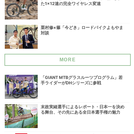
た1×12速の完全ワイヤレス変速
栗村修×篠「今どき」ロードバイクよもやま
対談
MORE
「GIANT MTBグラスルーツプログラム」若
手ライダーがDHシリーズに参戦
末政実緒選手によるレポート・日本一を決め
る舞台、その先にある全日本選手権の魅力