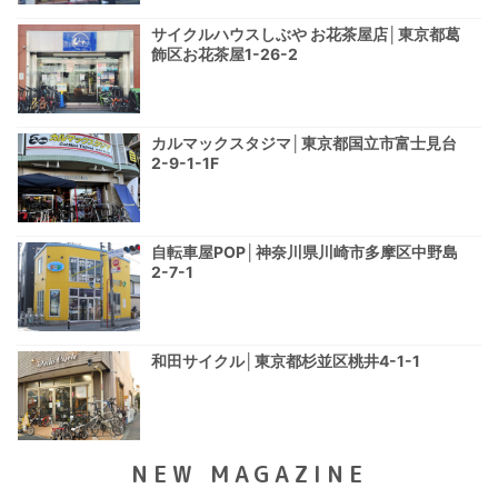
サイクルハウスしぶや お花茶屋店│東京都葛
飾区お花茶屋1-26-2
カルマックスタジマ│東京都国立市富士見台
2-9-1-1F
自転車屋POP│神奈川県川崎市多摩区中野島
2-7-1
和田サイクル│東京都杉並区桃井4-1-1
NEW MAGAZINE