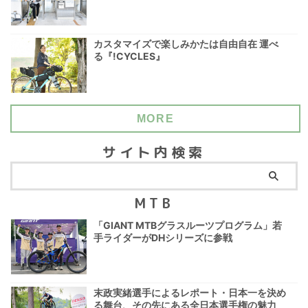
カスタマイズで楽しみかたは自由自在 運べ
る『!CYCLES』
MORE
サイト内検索
MTB
「GIANT MTBグラスルーツプログラム」若
手ライダーがDHシリーズに参戦
末政実緒選手によるレポート・日本一を決め
る舞台、その先にある全日本選手権の魅力