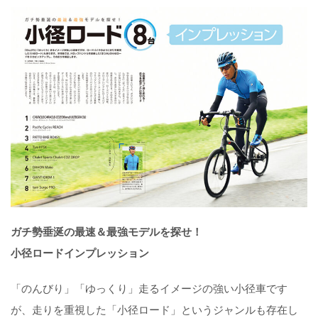
ガチ勢垂涎の最速＆最強モデルを探せ！
小径ロードインプレッション
「のんびり」「ゆっくり」走るイメージの強い小径車です
が、走りを重視した「小径ロード」というジャンルも存在し