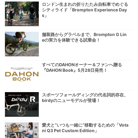
ロンドン生まれの折りたたみ自転車でめぐる
シティライド「Brompton Experience Day
s」
舗装路からグラベルまで、Brompton G Lin
eの実力を体験できる試乗会！
すべてのDAHONオーナー＆ファンへ贈る
『DAHON Book』5月28日発売！
スポーツフォールディングの代名詞的存在、
birdyのニューモデルが登場！
愛犬と“いつも一緒に”移動するための「Vota
ni Q3 Pet Custom Edition」