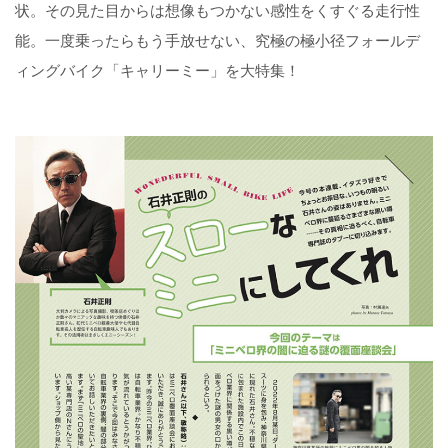
状。その見た目からは想像もつかない感性をくすぐる走行性
能。一度乗ったらもう手放せない、究極の極小径フォールデ
ィングバイク「キャリーミー」を大特集！