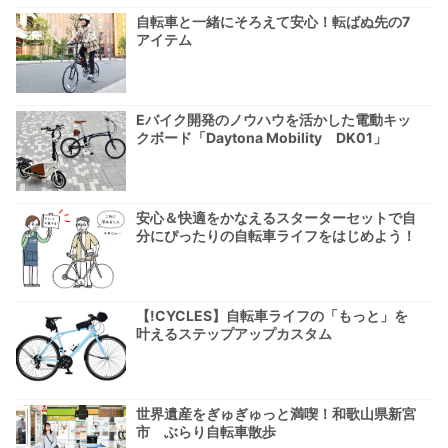
自転車と一緒にそろえて安心！転ばぬ先の7
アイテム
Eバイク開発のノウハウを活かした電動キッ
クボード「Daytona Mobility DK01」
安心＆快適をかなえるスターターセットで自
分にぴったりの自転車ライフをはじめよう！
【!CYCLES】自転車ライフの「もっと」を
叶えるステップアップカスタム
世界遺産をぎゅぎゅっと満喫！和歌山県新宮
市 ぶらり自転車散歩