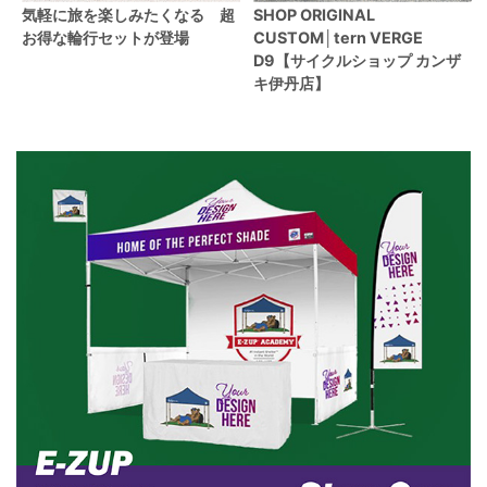
気軽に旅を楽しみたくなる 超
SHOP ORIGINAL
お得な輪行セットが登場
CUSTOM│tern VERGE
D9【サイクルショップ カンザ
キ伊丹店】