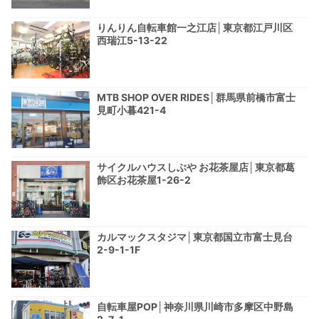
りんりん自転車館一之江店│東京都江戸川区
西瑞江5-13-22
MTB SHOP OVER RIDES│群馬県前橋市富士
見町小暮421-4
サイクルハウスしぶや お花茶屋店│東京都葛
飾区お花茶屋1-26-2
カルマックスタジマ│東京都国立市富士見台
2-9-1-1F
自転車屋POP│神奈川県川崎市多摩区中野島