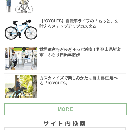
【!CYCLES】自転車ライフの「もっと」を
叶えるステップアップカスタム
世界遺産をぎゅぎゅっと満喫！和歌山県新宮
市 ぶらり自転車散歩
カスタマイズで楽しみかたは自由自在 運べ
る『!CYCLES』
MORE
サイト内検索