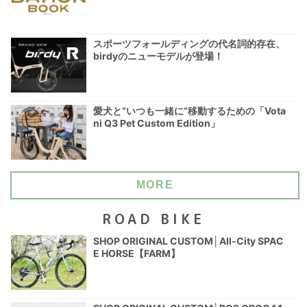
スポーツフォールディングの代名詞的存在、
birdyのニューモデルが登場！
愛犬と“いつも一緒に”移動するための「Vota
ni Q3 Pet Custom Edition」
MORE
ROAD BIKE
SHOP ORIGINAL CUSTOM│All-City SPAC
E HORSE【FARM】