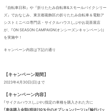
『自転車日和』や『折りたたみ自転車&スモールバイクシリー
ズ』でおなじみ、東京都葛飾区の折りたたみ自転車＆電動ア
シストミニベロ専門店・サイクルハウスしぶやお花茶屋店
が、｢ON SEASON CAMPAIGN(オンシーズンキャンペーン)｣
を実施中！
キャンペーン内容は下記の通り
【キャンペーン期間】
2023年4月30日(日)まで
【キャンペーン内容】
｢サイクルハウスしぶや｣指定の車種を購入された方に
｢車体購入金額(税抜)10％分のオプションパーツ｣+｢輪行バッ