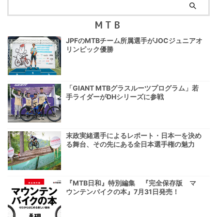
MTB
JPFのMTBチーム所属選手がJOCジュニアオ
リンピック優勝
「GIANT MTBグラスルーツプログラム」若
手ライダーがDHシリーズに参戦
末政実緒選手によるレポート・日本一を決め
る舞台、その先にある全日本選手権の魅力
『MTB日和』特別編集 『完全保存版 マ
ウンテンバイクの本』7月31日発売！