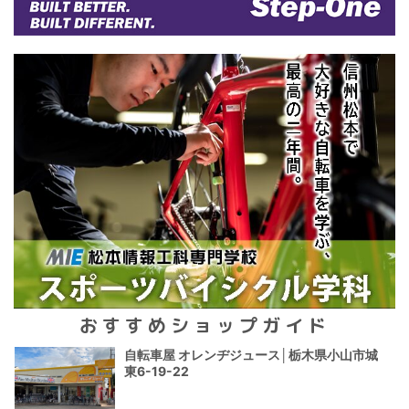
おすすめショップガイド
自転車屋 オレンヂジュース│栃木県小山市城
東6-19-22