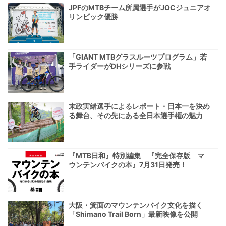
JPFのMTBチーム所属選手がJOCジュニアオ
リンピック優勝
「GIANT MTBグラスルーツプログラム」若
手ライダーがDHシリーズに参戦
末政実緒選手によるレポート・日本一を決め
る舞台、その先にある全日本選手権の魅力
『MTB日和』特別編集 『完全保存版 マ
ウンテンバイクの本』7月31日発売！
大阪・箕面のマウンテンバイク文化を描く
「Shimano Trail Born」最新映像を公開