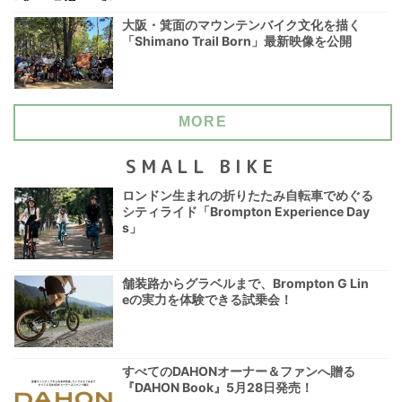
大阪・箕面のマウンテンバイク文化を描く
「Shimano Trail Born」最新映像を公開
MORE
SMALL BIKE
ロンドン生まれの折りたたみ自転車でめぐる
シティライド「Brompton Experience Day
s」
舗装路からグラベルまで、Brompton G Lin
eの実力を体験できる試乗会！
すべてのDAHONオーナー＆ファンへ贈る
『DAHON Book』5月28日発売！