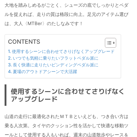
大地を踏みしめるがごとく、シューズの底でしっかりとペダ
ルを捉えれば、走りの質は格段に向上。足元のアイテム選び
は、大人〈MTBer〉のたしなみです！
CONTENTS
使用するシーンに合わせてさりげなくアップグレード
いつでも気軽に乗りたいフラットペダル派に
長く快適に走りたいビンディングペダル派に
夏場のアウトドアシーンで大活躍
使用するシーンに合わせてさりげなく
アップグレード
山道の走行に最適化されたＭＴＢといえども、つき合い方は
乗る人次第。タイヤのクッション性を活かして快適な移動ツ
ールとして使用する人もいれば、週末の山道散歩やレース＆