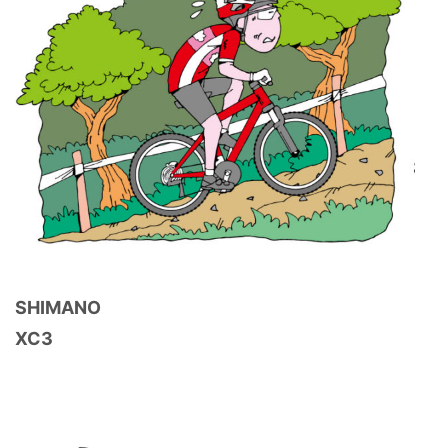
SHIMANO
XC3