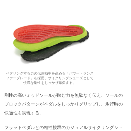
ペダリングする力の伝達効率を高める「パワートランス
ファーブレード」を採用。サイクリングシューズとして
快適な剛性をしっかり確保する。
剛性の高いミッドソールが踏む力を無駄なく伝え、ソールの
ブロックパターンがペダルをしっかりグリップし、歩行時の
快適性も実現する。
フラットペダルとの相性抜群のカジュアルサイクリングシュ