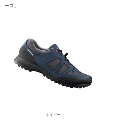
ーズ。
ネイビー