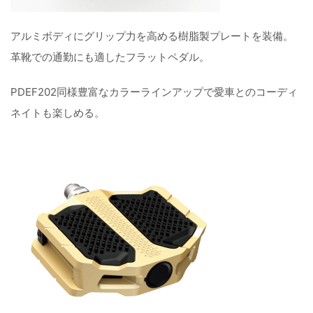
アルミボディにグリップ力を高める樹脂製プレートを装備。
革靴での通勤にも適したフラットペダル。
PDEF202同様豊富なカラーラインアップで愛車とのコーディ
ネイトも楽しめる。