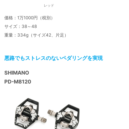
レッド
価格：1万1000円（税別）
サイズ：38～48
重量：334g（サイズ42、片足）
悪路でもストレスのないペダリングを実現
SHIMANO
PD-M8120