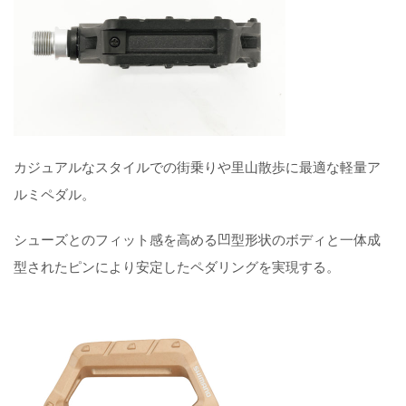
カジュアルなスタイルでの街乗りや里山散歩に最適な軽量ア
ルミペダル。
シューズとのフィット感を高める凹型形状のボディと一体成
型されたピンにより安定したペダリングを実現する。