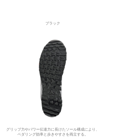
ブラック
グリップ力やパワー伝達力に長けたソール構成により、
ペダリング効率と歩きやすさを両立する。