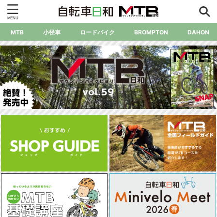
MTB
小径車
ロードバイク
BROMPTON
DAHON