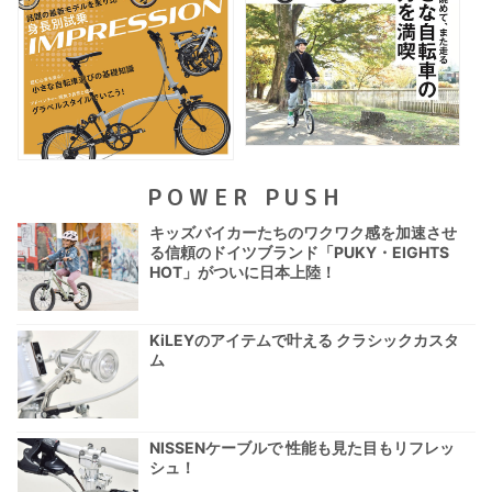
POWER PUSH
キッズバイカーたちのワクワク感を加速させ
る信頼のドイツブランド「PUKY・EIGHTS
HOT」がついに日本上陸！
KiLEYのアイテムで叶える クラシックカスタ
ム
NISSENケーブルで 性能も見た目もリフレッ
シュ！