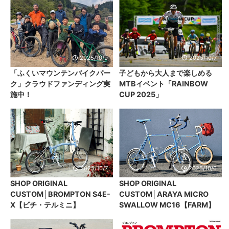
2025/10/9
2025/10/7
「ふくいマウンテンバイクパー
子どもから大人まで楽しめる
ク」クラウドファンディング実
MTBイベント「RAINBOW
施中！
CUP 2025」
2025/10/7
2025/10/6
SHOP ORIGINAL
SHOP ORIGINAL
CUSTOM│BROMPTON S4E-
CUSTOM│ARAYA MICRO
X【ビチ・テルミニ】
SWALLOW MC16【FARM】