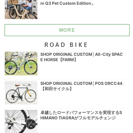
ni Q3 Pet Custom Edition」
MORE
ROAD BIKE
SHOP ORIGINAL CUSTOM│All-City SPAC
E HORSE【FARM】
SHOP ORIGINAL CUSTOM│POS ORCC44
【和田サイクル】
卓越したロードパフォーマンスを実現するS
HIMANO TIAGRAがフルモデルチェンジ