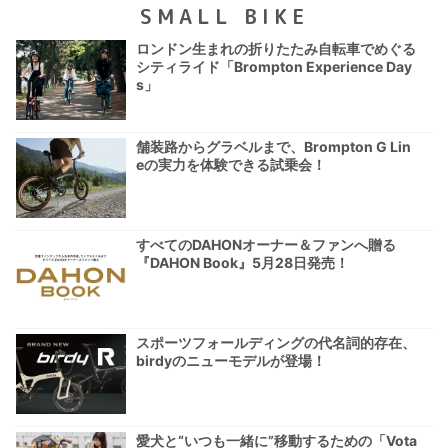
SMALL BIKE
ロンドン生まれの折りたたみ自転車でめぐる
シティライド「Brompton Experience Day
s」
舗装路からグラベルまで、Brompton G Lin
eの実力を体験できる試乗会！
すべてのDAHONオーナー＆ファンへ贈る
『DAHON Book』5月28日発売！
スポーツフォールディングの代名詞的存在、
birdyのニューモデルが登場！
愛犬と“いつも一緒に”移動するための「Vota