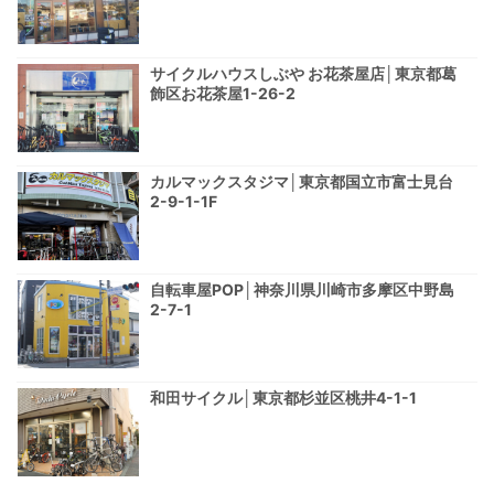
サイクルハウスしぶや お花茶屋店│東京都葛
飾区お花茶屋1-26-2
カルマックスタジマ│東京都国立市富士見台
2-9-1-1F
自転車屋POP│神奈川県川崎市多摩区中野島
2-7-1
和田サイクル│東京都杉並区桃井4-1-1