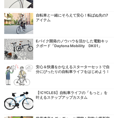
自転車と一緒にそろえて安心！転ばぬ先の7
アイテム
Eバイク開発のノウハウを活かした電動キッ
クボード「Daytona Mobility DK01」
安心＆快適をかなえるスターターセットで自
分にぴったりの自転車ライフをはじめよう！
【!CYCLES】自転車ライフの「もっと」を
叶えるステップアップカスタム