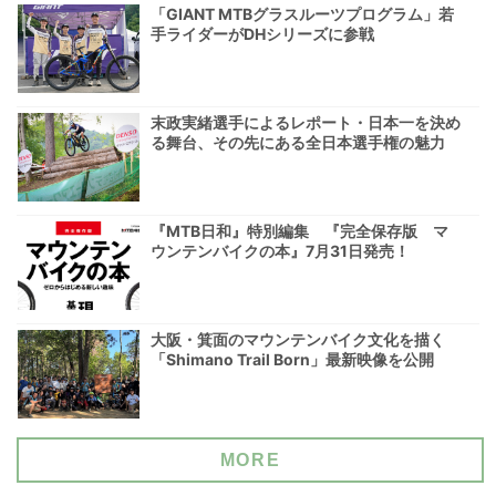
「GIANT MTBグラスルーツプログラム」若
手ライダーがDHシリーズに参戦
末政実緒選手によるレポート・日本一を決め
る舞台、その先にある全日本選手権の魅力
『MTB日和』特別編集 『完全保存版 マ
ウンテンバイクの本』7月31日発売！
大阪・箕面のマウンテンバイク文化を描く
「Shimano Trail Born」最新映像を公開
MORE