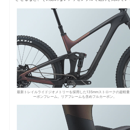
最新トレイルライドジオメトリーを採⽤した135mmストロークの超軽量
ーボンフレーム。リアフレームも含めフルカーボン。