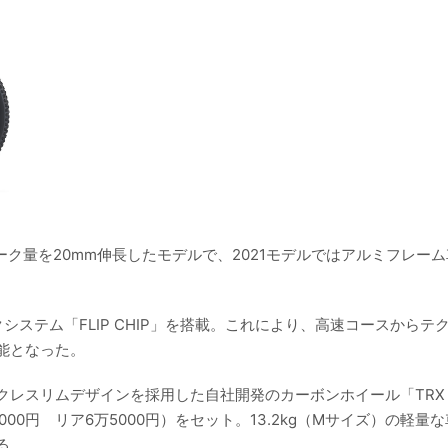
ローク量を20mm伸長したモデルで、2021モデルではアルミフレー
ステム「FLIP CHIP」を搭載。これにより、高速コースからテ
能となった。
レスリムデザインを採用した自社開発のカーボンホイール「TRX 
0円 リア6万5000円）をセット。13.2kg（Mサイズ）の軽量
る。