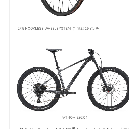
27.5 HOOKLESS WHEELSYSTEM（写真は29インチ）
FATHOM 29ER 1