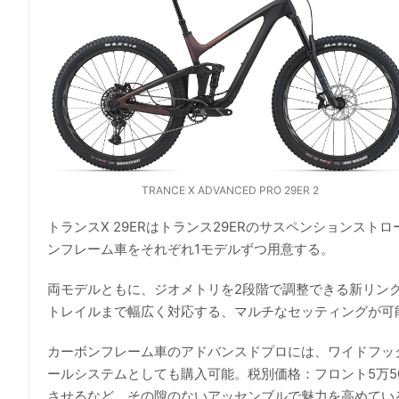
TRANCE X ADVANCED PRO 29ER 2
トランスX 29ERはトランス29ERのサスペンションスト
ンフレーム車をそれぞれ1モデルずつ用意する。
両モデルともに、ジオメトリを2段階で調整できる新リンクシ
トレイルまで幅広く対応する、マルチなセッティングが可
カーボンフレーム車のアドバンスドプロには、ワイドフック
ールシステムとしても購入可能。税別価格：フロント5万500
させるなど、その隙のないアッセンブルで魅力を高めてい