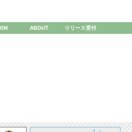
ON
ABOUT
リリース受付