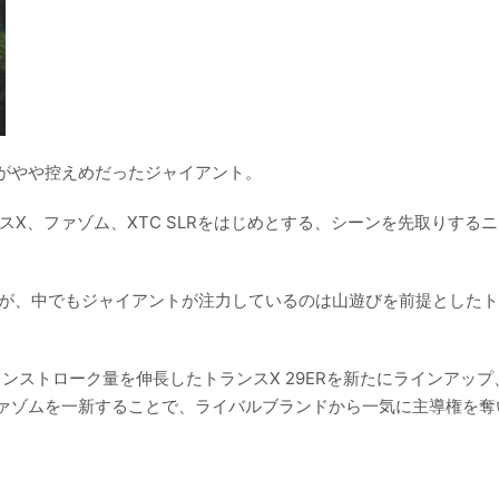
がやや控えめだったジャイアント。
スX、ファゾム、XTC SLRをはじめとする、シーンを先取りする
だが、中でもジャイアントが注力しているのは山遊びを前提とした
ンストローク量を伸長したトランスX 29ERを新たにラインアップ
ァゾムを一新することで、ライバルブランドから一気に主導権を奪