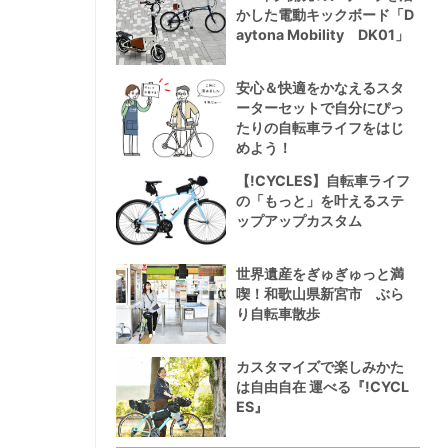
かした電動キックボード「D
aytona Mobility DK01」
安心＆快適をかなえるスタ
ーターセットで自分にぴっ
たりの自転車ライフをはじ
めよう！
【!CYCLES】自転車ライフ
の「もっと」を叶えるステ
ップアップカスタム
世界遺産をぎゅぎゅっと満
喫！和歌山県新宮市 ぶら
り自転車散歩
カスタマイズで楽しみかた
は自由自在 運べる『!CYCL
ES』