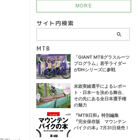
MORE
サイト内検索
MTB
「GIANT MTBグラスルーツ
プログラム」若手ライダー
がDHシリーズに参戦
末政実緒選手によるレポー
ト・日本一を決める舞台、
その先にある全日本選手権
の魅力
『MTB日和』特別編集
『完全保存版 マウンテン
バイクの本』7月31日発売！