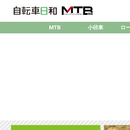
MTB
小径車
ロ