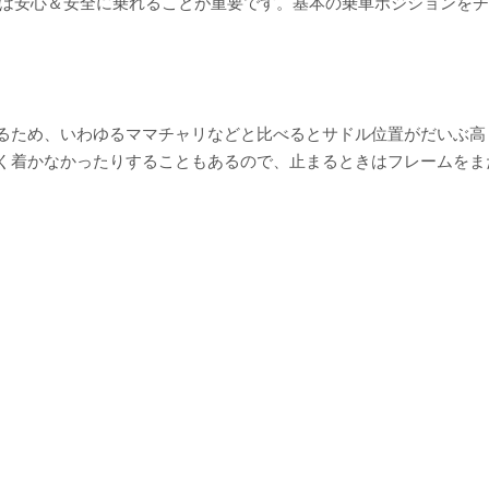
ずは安心＆安全に乗れることが重要です。基本の乗車ポジションを
るため、いわゆるママチャリなどと比べるとサドル位置がだいぶ高
く着かなかったりすることもあるので、止まるときはフレームをま