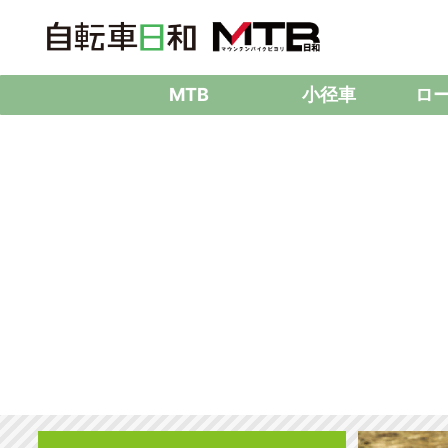
MTB
小径車
ロ