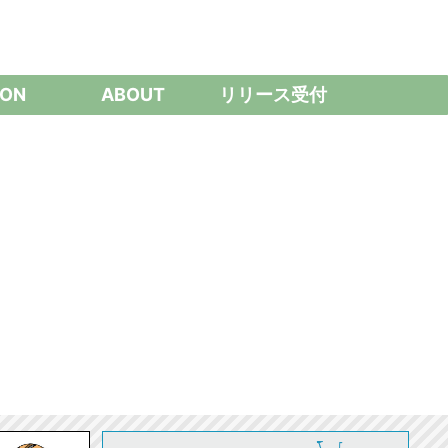
ON
ABOUT
リリース受付