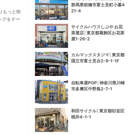
群馬県前橋市富士見町小暮4
21-4
りもっと快
ングをテー
サイクルハウスしぶや お花
茶屋店│東京都葛飾区お花茶
屋1-26-2
カルマックスタジマ│東京都
国立市富士見台2-9-1-1F
自転車屋POP│神奈川県川崎
市多摩区中野島2-7-1
和田サイクル│東京都杉並区
桃井4-1-1