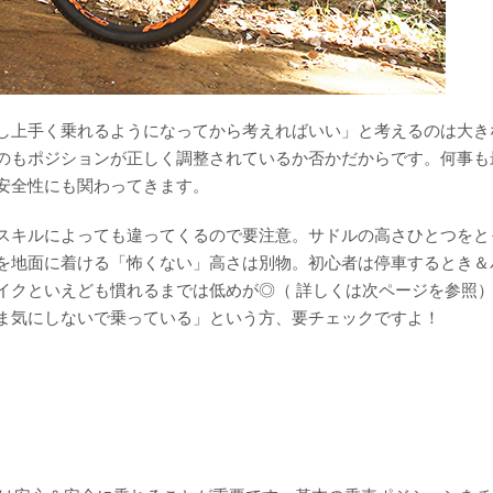
し上手く乗れるようになってから考えればいい」と考えるのは大き
のもポジションが正しく調整されているか否かだからです。何事も
安全性にも関わってきます。
スキルによっても違ってくるので要注意。サドルの高さひとつをと
を地面に着ける「怖くない」高さは別物。初心者は停車するとき＆
イクといえども慣れるまでは低めが◎（ 詳しくは次ページを参照
ま気にしないで乗っている」という方、要チェックですよ！