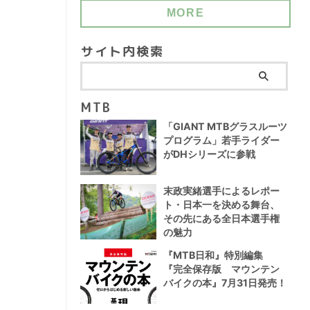
MORE
サイト内検索
MTB
「GIANT MTBグラスルーツ
プログラム」若手ライダー
がDHシリーズに参戦
末政実緒選手によるレポー
ト・日本一を決める舞台、
その先にある全日本選手権
の魅力
『MTB日和』特別編集
『完全保存版 マウンテン
バイクの本』7月31日発売！