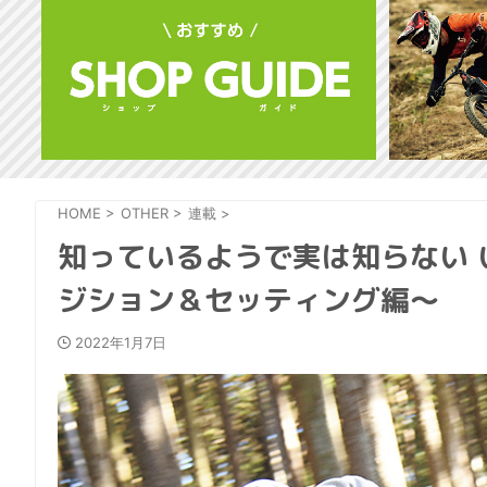
HOME
>
OTHER
>
連載
>
知っているようで実は知らない い
ジション＆セッティング編〜
2022年1月7日