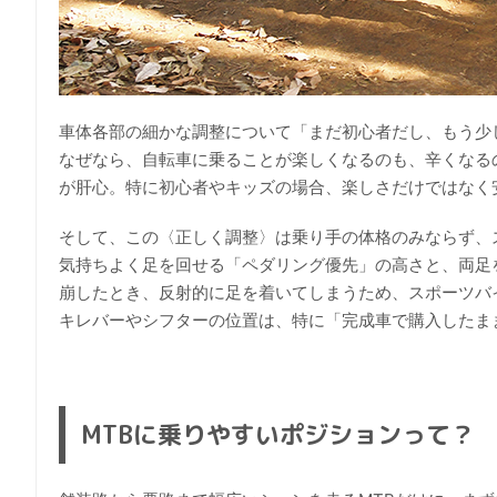
車体各部の細かな調整について「まだ初心者だし、もう少
なぜなら、自転車に乗ることが楽しくなるのも、辛くなる
が肝心。特に初心者やキッズの場合、楽しさだけではなく
そして、この〈正しく調整〉は乗り手の体格のみならず、
気持ちよく足を回せる「ペダリング優先」の高さと、両足
崩したとき、反射的に足を着いてしまうため、スポーツバ
キレバーやシフターの位置は、特に「完成車で購入したま
MTBに乗りやすいポジションって？