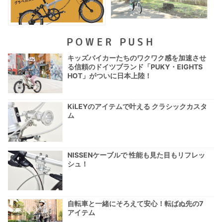
POWER PUSH
キッズバイカーたちのワクワク感を加速させ
る信頼のドイツブランド「PUKY・EIGHTS
HOT」がついに日本上陸！
KiLEYのアイテムで叶える クラシックカスタ
ム
NISSENケーブルで 性能も見た目もリフレッ
シュ！
自転車と一緒にそろえて安心！転ばぬ先の7
アイテム