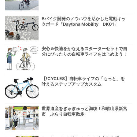
Eバイク開発のノウハウを活かした電動キッ
クボード「Daytona Mobility DK01」
安心＆快適をかなえるスターターセットで自
分にぴったりの自転車ライフをはじめよう！
【!CYCLES】自転車ライフの「もっと」を
叶えるステップアップカスタム
世界遺産をぎゅぎゅっと満喫！和歌山県新宮
市 ぶらり自転車散歩