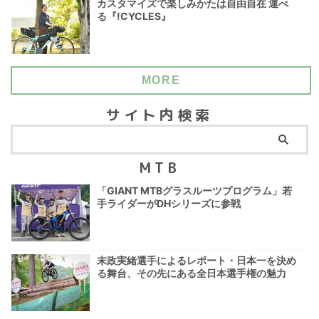
カスタマイズで楽しみかたは自由自在 運べ
る『!CYCLES』
MORE
サイト内検索
MTB
「GIANT MTBグラスルーツプログラム」若
手ライダーがDHシリーズに参戦
末政実緒選手によるレポート・日本一を決め
る舞台、その先にある全日本選手権の魅力