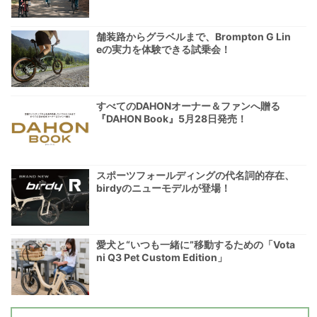
舗装路からグラベルまで、Brompton G Lin
eの実力を体験できる試乗会！
すべてのDAHONオーナー＆ファンへ贈る
『DAHON Book』5月28日発売！
スポーツフォールディングの代名詞的存在、
birdyのニューモデルが登場！
愛犬と“いつも一緒に”移動するための「Vota
ni Q3 Pet Custom Edition」