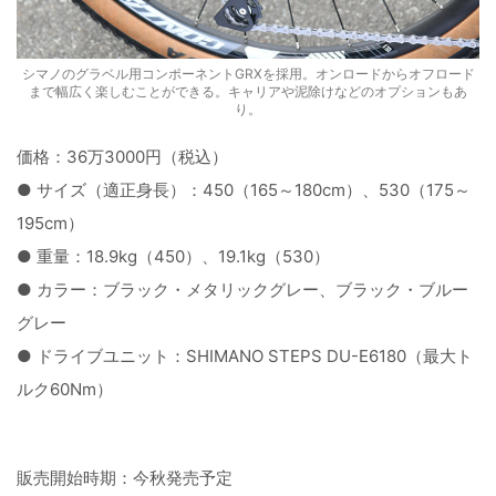
シマノのグラベル用コンポーネントGRXを採用。オンロードからオフロード
まで幅広く楽しむことができる。キャリアや泥除けなどのオプションもあ
り。
価格：36万3000円（税込）
● サイズ（適正身長）：450（165～180cm）、530（175～
195cm）
● 重量：18.9kg（450）、19.1kg（530）
● カラー：ブラック・メタリックグレー、ブラック・ブルー
グレー
● ドライブユニット：SHIMANO STEPS DU-E6180（最大ト
ルク60Nm）
販売開始時期：今秋発売予定