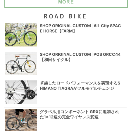
MORE
ROAD BIKE
SHOP ORIGINAL CUSTOM│All-City SPAC
E HORSE【FARM】
SHOP ORIGINAL CUSTOM│POS ORCC44
【和田サイクル】
卓越したロードパフォーマンスを実現するS
HIMANO TIAGRAがフルモデルチェンジ
グラベル用コンポーネント GRXに追加され
た1×12速の完全ワイヤレス変速