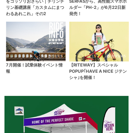
をコッソリおさらい｜チリンチ
SERFASから、高性能スマホホ
リン基礎講座「カスタムにまつ
ルダー「PH-2」が6月22日新
わるあれこれ」その2
発売！
2023/7/5
2023/4/5
7月開催！試乗体験イベント情
【RITEWAY】スペシャル
報
POPUP｢HAVE A NICE ジテン
シャ｣を開催！