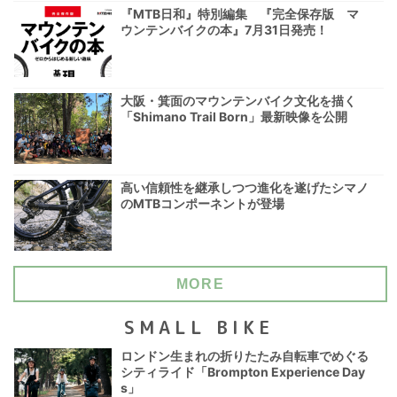
『MTB日和』特別編集 『完全保存版 マ
ウンテンバイクの本』7月31日発売！
大阪・箕面のマウンテンバイク文化を描く
「Shimano Trail Born」最新映像を公開
高い信頼性を継承しつつ進化を遂げたシマノ
のMTBコンポーネントが登場
MORE
SMALL BIKE
ロンドン生まれの折りたたみ自転車でめぐる
シティライド「Brompton Experience Day
s」