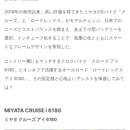
2018年の発売以来、高い評価を得てきたミヤタのEバイク「ク
ルーズ」と「ロードレックス」がモデルチェンジ。日本での
ニーズとコストバランスを踏まえ、あえて小型バッテリーを
選択。インチューブ化することで、低重心化とともにスマー
トなフレームデザインを実現した。
エントリー層にもマッチするクロスバイク「クルーズ アイ
6180」とオンオフで活躍するオールロード「ロードレックス
アイ 6180」。その安定感と心地よいアシストを体感してみて
は？
MIYATA CRUISE i 6180
ミヤタ クルーズ アイ 6180