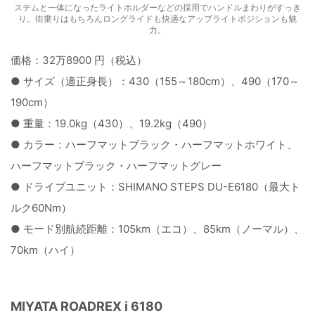
ステムと一体になったライトホルダーなどの採用でハンドルまわりがすっき
り。街乗りはもちろんロングライドも快適なアップライトポジションも魅
力。
価格：32万8900 円（税込）
● サイズ（適正身長）：430（155～180cm）、490（170～
190cm）
● 重量：19.0kg（430）、19.2kg（490）
● カラー：ハーフマットブラック・ハーフマットホワイト、
ハーフマットブラック・ハーフマットグレー
● ドライブユニット：SHIMANO STEPS DU-E6180（最大ト
ルク60Nm）
● モード別航続距離：105km（エコ）、85km（ノーマル）、
70km（ハイ）
MIYATA ROADREX i 6180