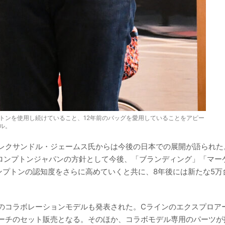
トンを使用し続けていること、12年前のバッグを愛用していることをアピー
ル。
レクサンドル・ジェームス氏からは今後の日本での展開が語られた
ブロンプトンジャパンの方針として今後、「ブランディング」「マー
ンプトンの認知度をさらに高めていくと共に、8年後には新たな5万
のコラボレーションモデルも発表された。Cラインのエクスプロアー
ーチのセット販売となる。そのほか、コラボモデル専用のパーツが