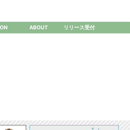
ON
ABOUT
リリース受付