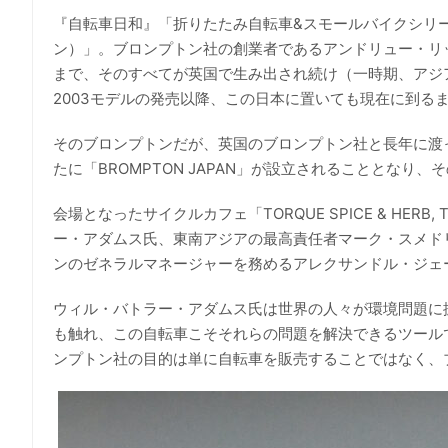
『自転車日和』「折りたたみ自転車&スモールバイクシリー
ン）」。ブロンプトン社の創業者であるアンドリュー・リッ
まで、そのすべてが英国で生み出され続け（一時期、アジ
2003モデルの発売以降、この日本に置いても現在に到る
そのブロンプトンだが、英国のブロンプトン社と長年に渡
たに「BROMPTON JAPAN」が設立されることとなり
会場となったサイクルカフェ「TORQUE SPICE & HERB
ー・アダムス氏、東南アジアの最高責任者マーク・スメド
ンのゼネラルマネージャーを務めるアレクサンドル・ジェ
ウィル・バトラー・アダムス氏は世界の人々が環境問題に
も触れ、この自転車こそそれらの問題を解決できるツール
ンプトン社の目的は単に自転車を販売することではなく、