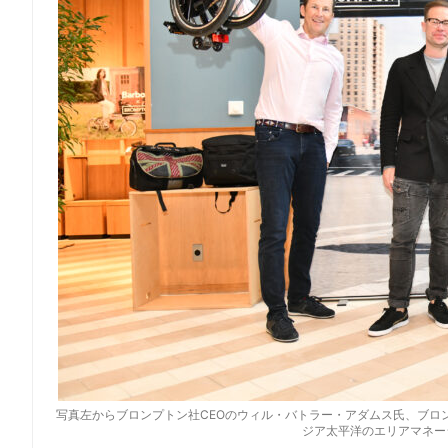
写真左からブロンプトン社CEOのウィル・バトラー・アダムス氏、ブロ
ジア太平洋のエリアマネー