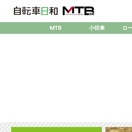
MTB
小径車
ロ