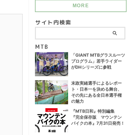
MORE
サイト内検索
MTB
「GIANT MTBグラスルーツ
プログラム」若手ライダー
がDHシリーズに参戦
末政実緒選手によるレポー
ト・日本一を決める舞台、
その先にある全日本選手権
の魅力
『MTB日和』特別編集
『完全保存版 マウンテン
バイクの本』7月31日発売！