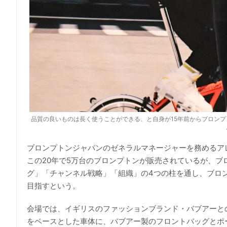
品質の良いものは長く使うことができる、と自身が15年前からブロンプ
ブロンプトンジャパンのゼネラルマネージャーを務めるア
この20年で5万台のブロンプトンが販売されているが、
グ」「チャンネル戦略」「組織」の4つの柱を通し、ブロ
目指すという。
会場では、イギリスのファッションブランド・バブアーと
をベースとした車体に、バブアー製のフロントバッグとポ