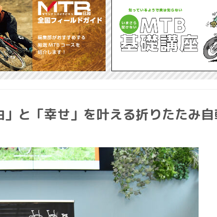
由」と「幸せ」を叶える折りたたみ自