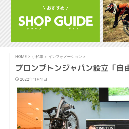
HOME
>
小径車
>
インフォメーション
>
ブロンプトンジャパン設立「自
2022年11月11日